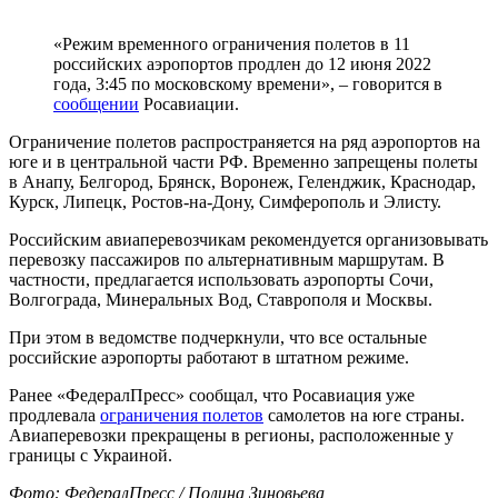
«Режим временного ограничения полетов в 11
российских аэропортов продлен до 12 июня 2022
года, 3:45 по московскому времени», – говорится в
сообщении
Росавиации.
Ограничение полетов распространяется на ряд аэропортов на
юге и в центральной части РФ. Временно запрещены полеты
в Анапу, Белгород, Брянск, Воронеж, Геленджик, Краснодар,
Курск, Липецк, Ростов-на-Дону, Симферополь и Элисту.
Российским авиаперевозчикам рекомендуется организовывать
перевозку пассажиров по альтернативным маршрутам. В
частности, предлагается использовать аэропорты Сочи,
Волгограда, Минеральных Вод, Ставрополя и Москвы.
При этом в ведомстве подчеркнули, что все остальные
российские аэропорты работают в штатном режиме.
Ранее «ФедералПресс» сообщал, что Росавиация уже
продлевала
ограничения полетов
самолетов на юге страны.
Авиаперевозки прекращены в регионы, расположенные у
границы с Украиной.
Фото: ФедералПресс / Полина Зиновьева