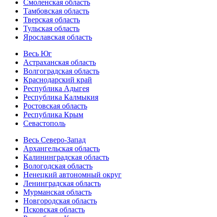
Смоленская область
Тамбовская область
Тверская область
Тульская область
Ярославская область
Весь Юг
Астраханская область
Волгоградская область
Краснодарский край
Республика Адыгея
Республика Калмыкия
Ростовская область
Республика Крым
Севастополь
Весь Северо-Запад
Архангельская область
Калининградская область
Вологодская область
Ненецкий автономный округ
Ленинградская область
Мурманская область
Новгородская область
Псковская область