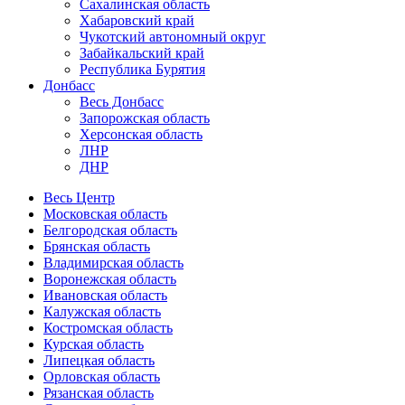
Сахалинская область
Хабаровский край
Чукотский автономный округ
Забайкальский край
Республика Бурятия
Донбасс
Весь Донбасс
Запорожская область
Херсонская область
ЛНР
ДНР
Весь Центр
Московская область
Белгородская область
Брянская область
Владимирская область
Воронежская область
Ивановская область
Калужская область
Костромская область
Курская область
Липецкая область
Орловская область
Рязанская область