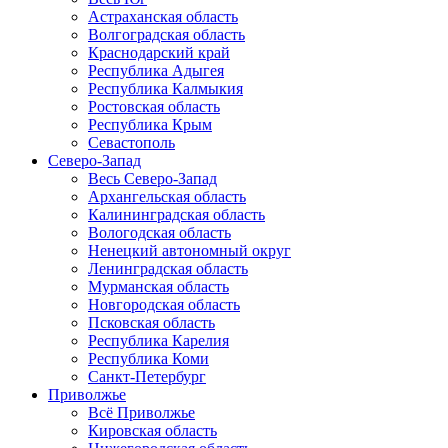
Астраханская область
Волгоградская область
Краснодарский край
Республика Адыгея
Республика Калмыкия
Ростовская область
Республика Крым
Севастополь
Северо-Запад
Весь Северо-Запад
Архангельская область
Калининградская область
Вологодская область
Ненецкий автономный округ
Ленинградская область
Мурманская область
Новгородская область
Псковская область
Республика Карелия
Республика Коми
Санкт-Петербург
Приволжье
Всё Приволжье
Кировская область