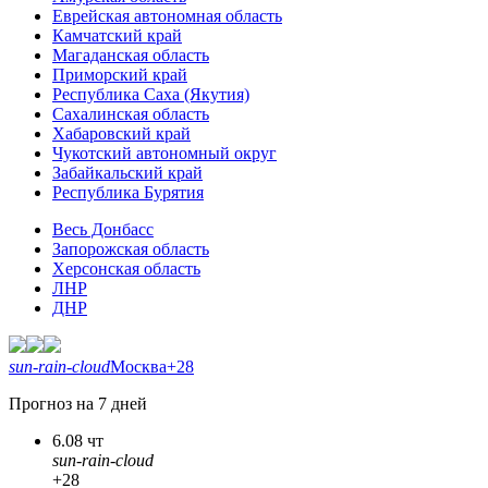
Еврейская автономная область
Камчатский край
Магаданская область
Приморский край
Республика Саха (Якутия)
Сахалинская область
Хабаровский край
Чукотский автономный округ
Забайкальский край
Республика Бурятия
Весь Донбасс
Запорожская область
Херсонская область
ЛНР
ДНР
sun-rain-cloud
Москва
+28
Прогноз на 7 дней
6.08 чт
sun-rain-cloud
+28