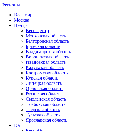
Регионы
Весь мир
Москва
Центр
Весь Центр
Московская область
Белгородская область
Брянская область
Владимирская область
Воронежская область
Ивановская область
Калужская область
Костромская область
Курская область
Липецкая область
Орловская область
Рязанская область
Смоленская область
Тамбовская область
Тверская область
Тульская область
Ярославская область
Юг
Весь Юг