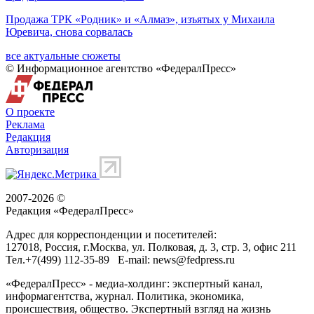
Продажа ТРК «Родник» и «Алмаз», изъятых у Михаила
Юревича, снова сорвалась
все актуальные сюжеты
© Информационное агентство «ФедералПресс»
О проекте
Реклама
Редакция
Авторизация
2007-2026 ©
Редакция «
ФедералПресс
»
Адрес для корреспонденции и посетителей:
127018
, Россия, г.
Москва
,
ул. Полковая, д. 3, стр. 3
, офис 211
Тел.
+7(499) 112-35-89
E-mail:
news@fedpress.ru
«ФедералПресс» - медиа-холдинг: экспертный канал,
информагентства, журнал. Политика, экономика,
происшествия, общество. Экспертный взгляд на жизнь