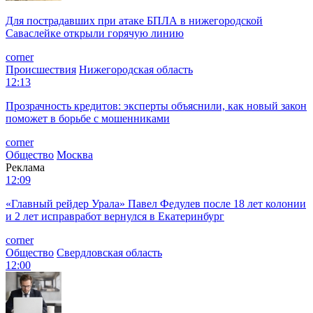
Для пострадавших при атаке БПЛА в нижегородской
Саваслейке открыли горячую линию
corner
Происшествия
Нижегородская область
12:13
Прозрачность кредитов: эксперты объяснили, как новый закон
поможет в борьбе с мошенниками
corner
Общество
Москва
Реклама
12:09
«Главный рейдер Урала» Павел Федулев после 18 лет колонии
и 2 лет исправработ вернулся в Екатеринбург
corner
Общество
Свердловская область
12:00