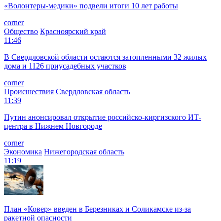
«Волонтеры-медики» подвели итоги 10 лет работы
corner
Общество
Красноярский край
11:46
В Свердловской области остаются затопленными 32 жилых
дома и 1126 приусадебных участков
corner
Происшествия
Свердловская область
11:39
Путин анонсировал открытие российско-киргизского ИТ-
центра в Нижнем Новгороде
corner
Экономика
Нижегородская область
11:19
План «Ковер» введен в Березниках и Соликамске из-за
ракетной опасности