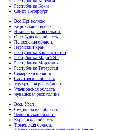
Республика Карелия
Республика Коми
Санкт-Петербург
Всё Приволжье
Кировская область
Нижегородская область
Оренбургская область
Пензенская область
Пермский край
Республика Башкортостан
Республика Марий Эл
Республика Мордовия
Республика Татарстан
Самарская область
Саратовская область
Удмуртская республика
Ульяновская область
Чувашская республика
Весь Урал
Свердловская область
Челябинская область
Курганская область
Тюменская область