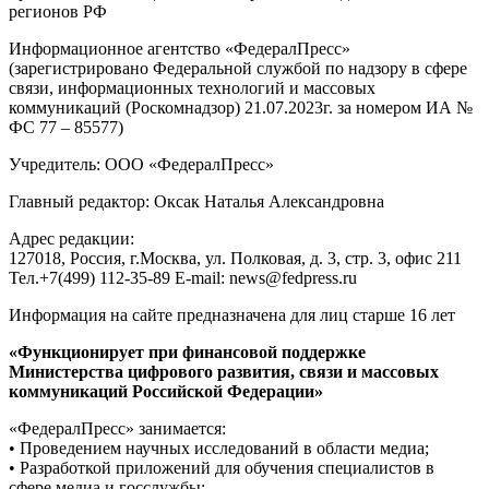
регионов РФ
Информационное агентство «ФедералПресс»
(зарегистрировано Федеральной службой по надзору в сфере
связи, информационных технологий и массовых
коммуникаций (Роскомнадзор) 21.07.2023г. за номером ИА №
ФС 77 – 85577)
Учредитель: ООО «ФедералПресс»
Главный редактор: Оксак Наталья Александровна
Адрес редакции:
127018, Россия, г.Москва, ул. Полковая, д. 3, стр. 3, офис 211
Тел.+7(499) 112-35-89 E-mail: news@fedpress.ru
Информация на сайте предназначена для лиц старше 16 лет
«Функционирует при финансовой поддержке
Министерства цифрового развития, связи и массовых
коммуникаций Российской Федерации»
«ФедералПресс» занимается:
• Проведением научных исследований в области медиа;
• Разработкой приложений для обучения специалистов в
сфере медиа и госслужбы;