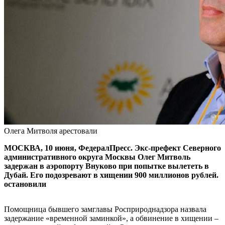
Олега Митволя арестовали
МОСКВА, 10 июня, ФедералПресс. Экс-префект Северного
административного округа Москвы Олег Митволь
задержан в аэропорту Внуково при попытке вылететь в
Дубай. Его подозревают в хищении 900 миллионов рублей.
остановили
Помощница бывшего замглавы Росприроднадзора назвала
задержание «временной заминкой», а обвинение в хищении –