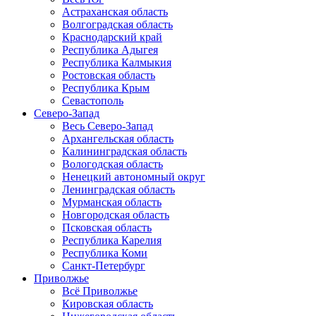
Астраханская область
Волгоградская область
Краснодарский край
Республика Адыгея
Республика Калмыкия
Ростовская область
Республика Крым
Севастополь
Северо-Запад
Весь Северо-Запад
Архангельская область
Калининградская область
Вологодская область
Ненецкий автономный округ
Ленинградская область
Мурманская область
Новгородская область
Псковская область
Республика Карелия
Республика Коми
Санкт-Петербург
Приволжье
Всё Приволжье
Кировская область