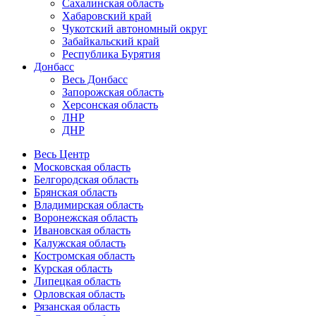
Сахалинская область
Хабаровский край
Чукотский автономный округ
Забайкальский край
Республика Бурятия
Донбасс
Весь Донбасс
Запорожская область
Херсонская область
ЛНР
ДНР
Весь Центр
Московская область
Белгородская область
Брянская область
Владимирская область
Воронежская область
Ивановская область
Калужская область
Костромская область
Курская область
Липецкая область
Орловская область
Рязанская область