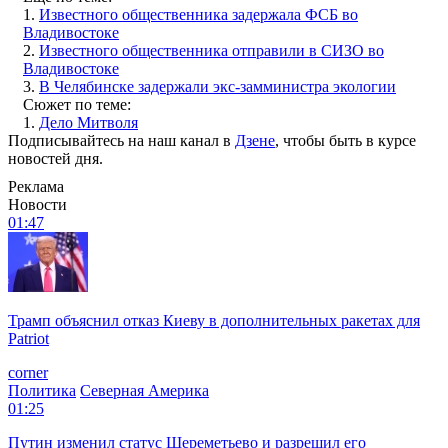
1.
Известного общественника задержала ФСБ во
Владивостоке
2.
Известного общественника отправили в СИЗО во
Владивостоке
3.
В Челябинске задержали экс-замминистра экологии
Сюжет по теме:
1.
Дело Митволя
Подписывайтесь на наш канал в
Дзене
, чтобы быть в курсе
новостей дня.
Реклама
Новости
01:47
Трамп объяснил отказ Киеву в дополнительных ракетах для
Patriot
corner
Политика
Северная Америка
01:25
Путин изменил статус Шереметьево и разрешил его