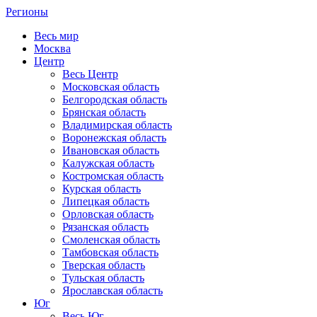
Регионы
Весь мир
Москва
Центр
Весь Центр
Московская область
Белгородская область
Брянская область
Владимирская область
Воронежская область
Ивановская область
Калужская область
Костромская область
Курская область
Липецкая область
Орловская область
Рязанская область
Смоленская область
Тамбовская область
Тверская область
Тульская область
Ярославская область
Юг
Весь Юг