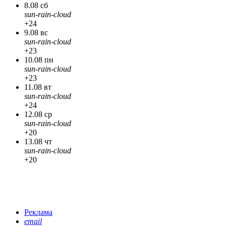
8.08 сб
sun-rain-cloud
+24
9.08 вс
sun-rain-cloud
+23
10.08 пн
sun-rain-cloud
+23
11.08 вт
sun-rain-cloud
+24
12.08 ср
sun-rain-cloud
+20
13.08 чт
sun-rain-cloud
+20
Реклама
email