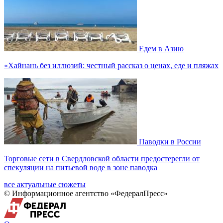
Едем в Азию
«Хайнань без иллюзий: честный рассказ о ценах, еде и пляжах
Паводки в России
Торговые сети в Свердловской области предостерегли от
спекуляции на питьевой воде в зоне паводка
все актуальные сюжеты
© Информационное агентство «ФедералПресс»