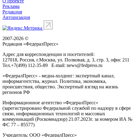
О проекте
Реклама
Редакция
Авторизация
2007-2026 ©
Редакция «
ФедералПресс
»
Адрес для корреспонденции и посетителей:
127018
, Россия, г.
Москва
,
ул. Полковая, д. 3, стр. 3
, офис 211
Тел.
+7(499) 112-35-89
E-mail:
news@fedpress.ru
«ФедералПресс» - медиа-холдинг: экспертный канал,
информагентства, журнал. Политика, экономика,
происшествия, общество. Экспертный взгляд на жизнь
регионов РФ
Информационное агентство «ФедералПресс»
(зарегистрировано Федеральной службой по надзору в сфере
связи, информационных технологий и массовых
коммуникаций (Роскомнадзор) 21.07.2023г. за номером ИА №
ФС 77 – 85577)
Учредитель: ООО «ФедералПресс»