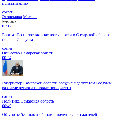
приватизацию
corner
Экономика
Москва
Реклама
01:17
Режим «Беспилотная опасность» ввели в Самарской области в
ночь на 7 августа
corner
Общество
Самарская область
00:54
Губернатор Самарской области обсудил с депутатом Госдумы
развитие региона и новые приоритеты
corner
Политика
Самарская область
00:49
Об угрозе беспилотной атаки предупредили жителей