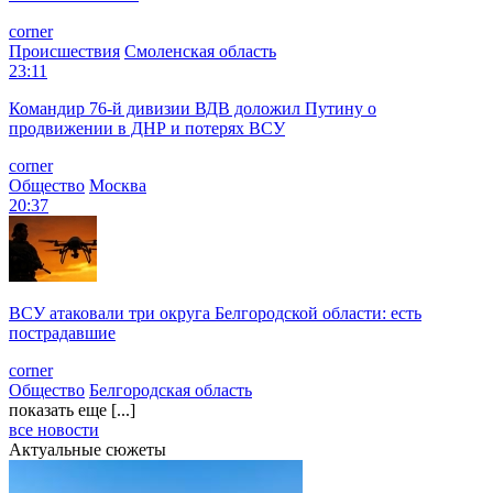
corner
Происшествия
Смоленская область
23:11
Командир 76-й дивизии ВДВ доложил Путину о
продвижении в ДНР и потерях ВСУ
corner
Общество
Москва
20:37
ВСУ атаковали три округа Белгородской области: есть
пострадавшие
corner
Общество
Белгородская область
показать еще [...]
все новости
Актуальные сюжеты