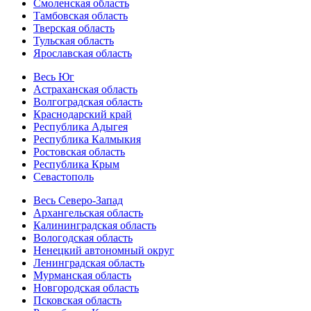
Смоленская область
Тамбовская область
Тверская область
Тульская область
Ярославская область
Весь Юг
Астраханская область
Волгоградская область
Краснодарский край
Республика Адыгея
Республика Калмыкия
Ростовская область
Республика Крым
Севастополь
Весь Северо-Запад
Архангельская область
Калининградская область
Вологодская область
Ненецкий автономный округ
Ленинградская область
Мурманская область
Новгородская область
Псковская область