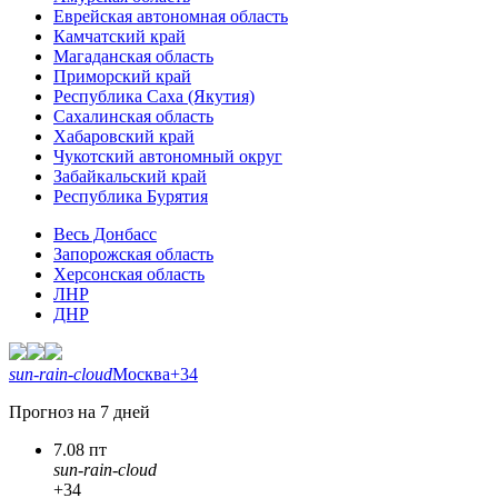
Еврейская автономная область
Камчатский край
Магаданская область
Приморский край
Республика Саха (Якутия)
Сахалинская область
Хабаровский край
Чукотский автономный округ
Забайкальский край
Республика Бурятия
Весь Донбасс
Запорожская область
Херсонская область
ЛНР
ДНР
sun-rain-cloud
Москва
+34
Прогноз на 7 дней
7.08 пт
sun-rain-cloud
+34