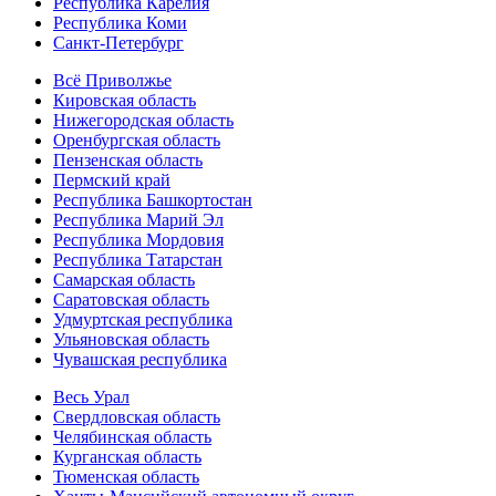
Республика Карелия
Республика Коми
Санкт-Петербург
Всё Приволжье
Кировская область
Нижегородская область
Оренбургская область
Пензенская область
Пермский край
Республика Башкортостан
Республика Марий Эл
Республика Мордовия
Республика Татарстан
Самарская область
Саратовская область
Удмуртская республика
Ульяновская область
Чувашская республика
Весь Урал
Свердловская область
Челябинская область
Курганская область
Тюменская область