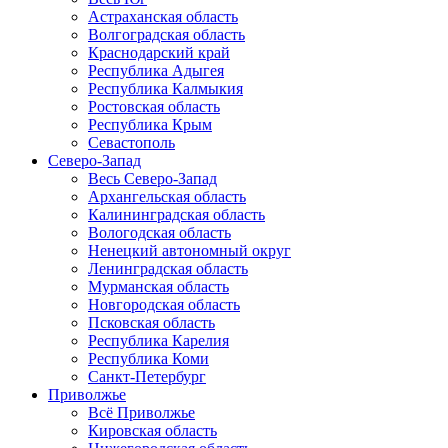
Астраханская область
Волгоградская область
Краснодарский край
Республика Адыгея
Республика Калмыкия
Ростовская область
Республика Крым
Севастополь
Северо-Запад
Весь Северо-Запад
Архангельская область
Калининградская область
Вологодская область
Ненецкий автономный округ
Ленинградская область
Мурманская область
Новгородская область
Псковская область
Республика Карелия
Республика Коми
Санкт-Петербург
Приволжье
Всё Приволжье
Кировская область