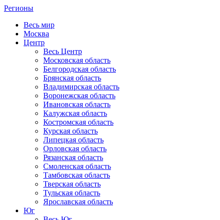
Регионы
Весь мир
Москва
Центр
Весь Центр
Московская область
Белгородская область
Брянская область
Владимирская область
Воронежская область
Ивановская область
Калужская область
Костромская область
Курская область
Липецкая область
Орловская область
Рязанская область
Смоленская область
Тамбовская область
Тверская область
Тульская область
Ярославская область
Юг
Весь Юг