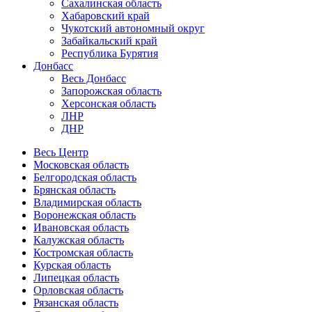
Сахалинская область
Хабаровский край
Чукотский автономный округ
Забайкальский край
Республика Бурятия
Донбасс
Весь Донбасс
Запорожская область
Херсонская область
ЛНР
ДНР
Весь Центр
Московская область
Белгородская область
Брянская область
Владимирская область
Воронежская область
Ивановская область
Калужская область
Костромская область
Курская область
Липецкая область
Орловская область
Рязанская область