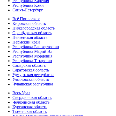
Республика Карелия
Республика Коми
Санкт-Петербург
Всё Приволжье
Кировская область
Нижегородская область
Оренбургская область
Пензенская область
Пермский край
Республика Башкортостан
Республика Марий Эл
Республика Мордовия
Республика Татарстан
Самарская область
Саратовская область
Удмуртская республика
Ульяновская область
Чувашская республика
Весь Урал
Свердловская область
Челябинская область
Курганская область
Тюменская область