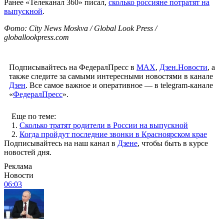
Ранее «Телеканал 360» писал,
сколько россияне потратят на
выпускной
.
Фото: City News Moskva / Global Look Press /
globallookpress.com
Подписывайтесь на ФедералПресс в
МАХ
,
Дзен.Новости
, а
также следите за самыми интересными новостями в канале
Дзен
. Все самое важное и оперативное — в telegram-канале
«
ФедералПресс
».
Еще по теме:
1.
Сколько тратят родители в России на выпускной
2.
Когда пройдут последние звонки в Красноярском крае
Подписывайтесь на наш канал в
Дзене
, чтобы быть в курсе
новостей дня.
Реклама
Новости
06:03