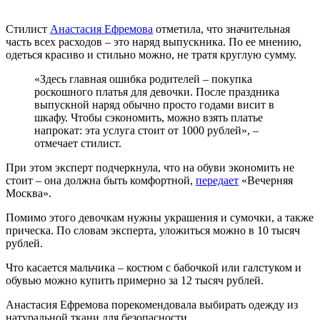
Стилист
Анастасия Ефремова
отметила, что значительная
часть всех расходов – это наряд выпускника. По ее мнению,
одеться красиво и стильно можно, не тратя круглую сумму.
«Здесь главная ошибка родителей – покупка
роскошного платья для девочки. После праздника
выпускной наряд обычно просто годами висит в
шкафу. Чтобы сэкономить, можно взять платье
напрокат: эта услуга стоит от 1000 рублей», –
отмечает стилист.
При этом эксперт подчеркнула, что на обуви экономить не
стоит – она должна быть комфортной,
передает
«Вечерняя
Москва».
Помимо этого девочкам нужны украшения и сумочки, а также
прическа. По словам эксперта, уложиться можно в 10 тысяч
рублей.
Что касается мальчика – костюм с бабочкой или галстуком и
обувью можно купить примерно за 12 тысяч рублей.
Анастасия Ефремова порекомендовала выбирать одежду из
натуральной ткани для безопасности.