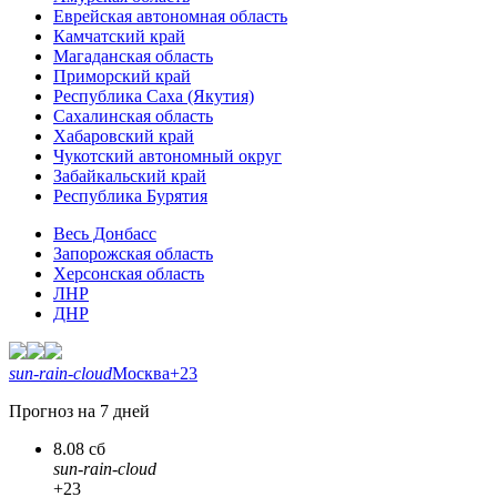
Еврейская автономная область
Камчатский край
Магаданская область
Приморский край
Республика Саха (Якутия)
Сахалинская область
Хабаровский край
Чукотский автономный округ
Забайкальский край
Республика Бурятия
Весь Донбасс
Запорожская область
Херсонская область
ЛНР
ДНР
sun-rain-cloud
Москва
+23
Прогноз на 7 дней
8.08 сб
sun-rain-cloud
+23