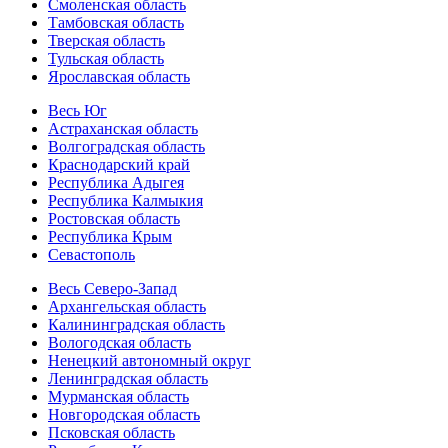
Смоленская область
Тамбовская область
Тверская область
Тульская область
Ярославская область
Весь Юг
Астраханская область
Волгоградская область
Краснодарский край
Республика Адыгея
Республика Калмыкия
Ростовская область
Республика Крым
Севастополь
Весь Северо-Запад
Архангельская область
Калининградская область
Вологодская область
Ненецкий автономный округ
Ленинградская область
Мурманская область
Новгородская область
Псковская область