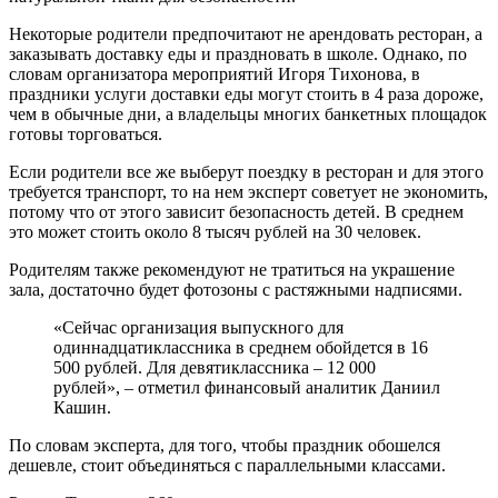
Некоторые родители предпочитают не арендовать ресторан, а
заказывать доставку еды и праздновать в школе. Однако, по
словам организатора мероприятий Игоря Тихонова, в
праздники услуги доставки еды могут стоить в 4 раза дороже,
чем в обычные дни, а владельцы многих банкетных площадок
готовы торговаться.
Если родители все же выберут поездку в ресторан и для этого
требуется транспорт, то на нем эксперт советует не экономить,
потому что от этого зависит безопасность детей. В среднем
это может стоить около 8 тысяч рублей на 30 человек.
Родителям также рекомендуют не тратиться на украшение
зала, достаточно будет фотозоны с растяжными надписями.
«Сейчас организация выпускного для
одиннадцатиклассника в среднем обойдется в 16
500 рублей. Для девятиклассника – 12 000
рублей», – отметил финансовый аналитик Даниил
Кашин.
По словам эксперта, для того, чтобы праздник обошелся
дешевле, стоит объединяться с параллельными классами.