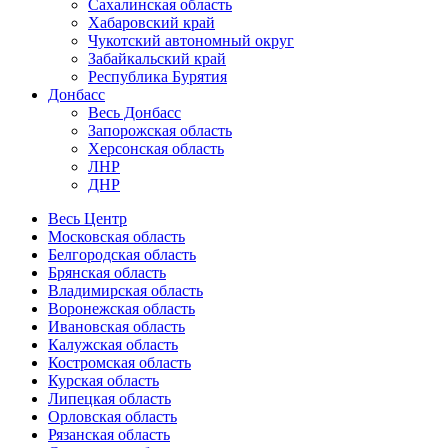
Сахалинская область
Хабаровский край
Чукотский автономный округ
Забайкальский край
Республика Бурятия
Донбасс
Весь Донбасс
Запорожская область
Херсонская область
ЛНР
ДНР
Весь Центр
Московская область
Белгородская область
Брянская область
Владимирская область
Воронежская область
Ивановская область
Калужская область
Костромская область
Курская область
Липецкая область
Орловская область
Рязанская область