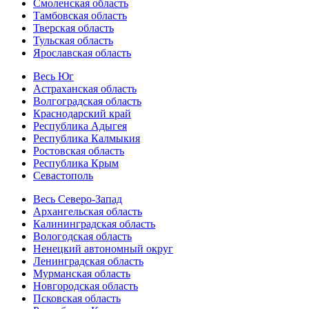
Смоленская область
Тамбовская область
Тверская область
Тульская область
Ярославская область
Весь Юг
Астраханская область
Волгоградская область
Краснодарский край
Республика Адыгея
Республика Калмыкия
Ростовская область
Республика Крым
Севастополь
Весь Северо-Запад
Архангельская область
Калининградская область
Вологодская область
Ненецкий автономный округ
Ленинградская область
Мурманская область
Новгородская область
Псковская область