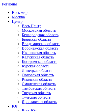
Регионы
Весь мир
Москва
Центр
Весь Центр
Московская область
Белгородская область
Брянская область
Владимирская область
Воронежская область
Ивановская область
Калужская область
Костромская область
Курская область
Липецкая область
Орловская область
Рязанская область
Смоленская область
Тамбовская область
Тверская область
Тульская область
Ярославская область
Юг
Весь Юг