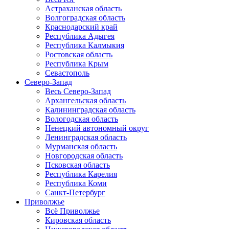
Астраханская область
Волгоградская область
Краснодарский край
Республика Адыгея
Республика Калмыкия
Ростовская область
Республика Крым
Севастополь
Северо-Запад
Весь Северо-Запад
Архангельская область
Калининградская область
Вологодская область
Ненецкий автономный округ
Ленинградская область
Мурманская область
Новгородская область
Псковская область
Республика Карелия
Республика Коми
Санкт-Петербург
Приволжье
Всё Приволжье
Кировская область