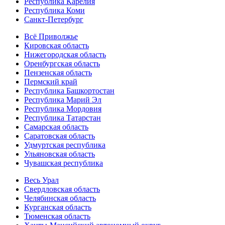
Республика Карелия
Республика Коми
Санкт-Петербург
Всё Приволжье
Кировская область
Нижегородская область
Оренбургская область
Пензенская область
Пермский край
Республика Башкортостан
Республика Марий Эл
Республика Мордовия
Республика Татарстан
Самарская область
Саратовская область
Удмуртская республика
Ульяновская область
Чувашская республика
Весь Урал
Свердловская область
Челябинская область
Курганская область
Тюменская область