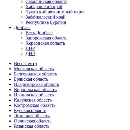
Сахалинская область
Хабаровский край
Чукотский автономный округ
Забайкальский край
Республика Бурятия
Донбасс
Весь Донбасс
Запорожская область
Херсонская область
ЛНР
ДНР
Весь Центр
Московская область
Белгородская область
Брянская область
Владимирская область
Воронежская область
Ивановская область
Калужская область
Костромская область
Курская область
Липецкая область
Орловская область
Рязанская область