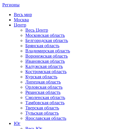
Регионы
Весь мир
Москва
Центр
Весь Центр
Московская область
Белгородская область
Брянская область
Владимирская область
Воронежская область
Ивановская область
Калужская область
Костромская область
Курская область
Липецкая область
Орловская область
Рязанская область
Смоленская область
Тамбовская область
Тверская область
Тульская область
Ярославская область
Юг
Весь Юг