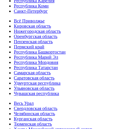
Республика Карелия
Республика Коми
Санкт-Петербург
Всё Приволжье
Кировская область
Нижегородская область
Оренбургская область
Пензенская область
Пермский край
Республика Башкортостан
Республика Марий Эл
Республика Мордовия
Республика Татарстан
Самарская область
Саратовская область
Удмуртская республика
Ульяновская область
Чувашская республика
Весь Урал
Свердловская область
Челябинская область
Курганская область
Тюменская область