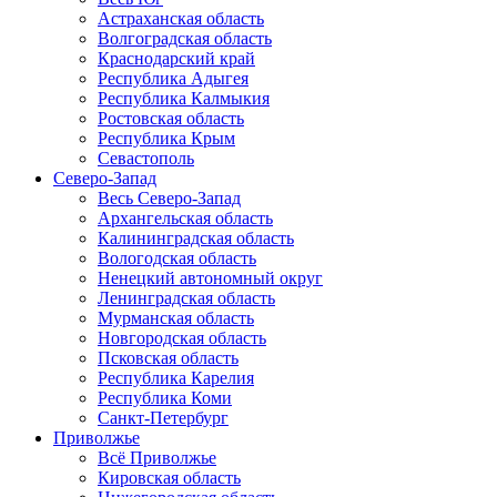
Астраханская область
Волгоградская область
Краснодарский край
Республика Адыгея
Республика Калмыкия
Ростовская область
Республика Крым
Севастополь
Северо-Запад
Весь Северо-Запад
Архангельская область
Калининградская область
Вологодская область
Ненецкий автономный округ
Ленинградская область
Мурманская область
Новгородская область
Псковская область
Республика Карелия
Республика Коми
Санкт-Петербург
Приволжье
Всё Приволжье
Кировская область