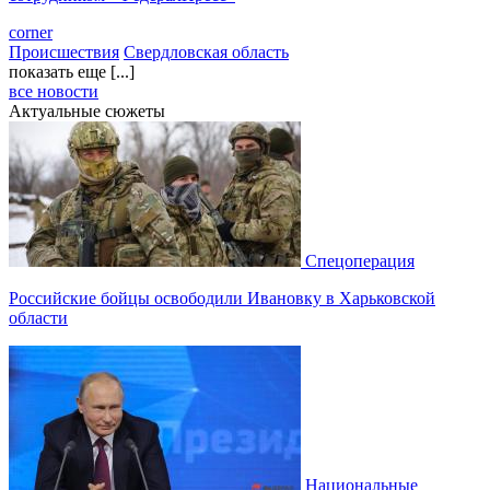
corner
Происшествия
Свердловская область
показать еще [...]
все новости
Актуальные сюжеты
Спецоперация
Российские бойцы освободили Ивановку в Харьковской
области
Национальные