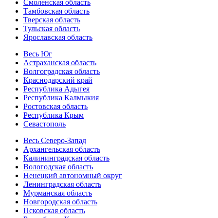
Смоленская область
Тамбовская область
Тверская область
Тульская область
Ярославская область
Весь Юг
Астраханская область
Волгоградская область
Краснодарский край
Республика Адыгея
Республика Калмыкия
Ростовская область
Республика Крым
Севастополь
Весь Северо-Запад
Архангельская область
Калининградская область
Вологодская область
Ненецкий автономный округ
Ленинградская область
Мурманская область
Новгородская область
Псковская область