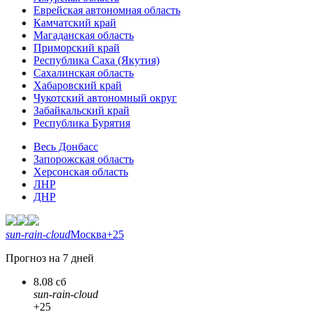
Еврейская автономная область
Камчатский край
Магаданская область
Приморский край
Республика Саха (Якутия)
Сахалинская область
Хабаровский край
Чукотский автономный округ
Забайкальский край
Республика Бурятия
Весь Донбасс
Запорожская область
Херсонская область
ЛНР
ДНР
sun-rain-cloud
Москва
+25
Прогноз на 7 дней
8.08 сб
sun-rain-cloud
+25