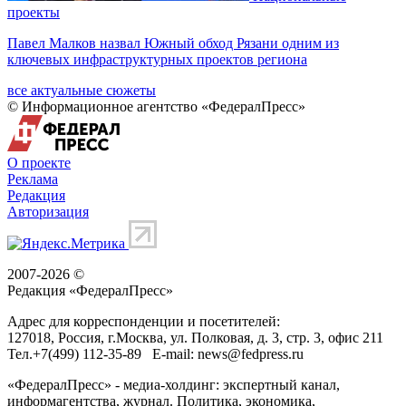
проекты
Павел Малков назвал Южный обход Рязани одним из
ключевых инфраструктурных проектов региона
все актуальные сюжеты
© Информационное агентство «ФедералПресс»
О проекте
Реклама
Редакция
Авторизация
2007-2026 ©
Редакция «
ФедералПресс
»
Адрес для корреспонденции и посетителей:
127018
, Россия, г.
Москва
,
ул. Полковая, д. 3, стр. 3
, офис 211
Тел.
+7(499) 112-35-89
E-mail:
news@fedpress.ru
«ФедералПресс» - медиа-холдинг: экспертный канал,
информагентства, журнал. Политика, экономика,