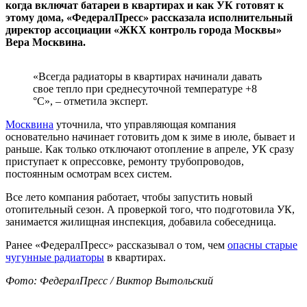
когда включат батареи в квартирах и как УК готовят к
этому дома, «ФедералПресс» рассказала исполнительный
директор ассоциации «ЖКХ контроль города Москвы»
Вера Москвина.
«Всегда радиаторы в квартирах начинали давать
свое тепло при среднесуточной температуре +8
°С», – отметила эксперт.
Москвина
уточнила, что управляющая компания
основательно начинает готовить дом к зиме в июле, бывает и
раньше. Как только отключают отопление в апреле, УК сразу
приступает к опрессовке, ремонту трубопроводов,
постоянным осмотрам всех систем.
Все лето компания работает, чтобы запустить новый
отопительный сезон. А проверкой того, что подготовила УК,
занимается жилищная инспекция, добавила собеседница.
Ранее «ФедералПресс» рассказывал о том, чем
опасны старые
чугунные радиаторы
в квартирах.
Фото: ФедералПресс / Виктор Вытольский