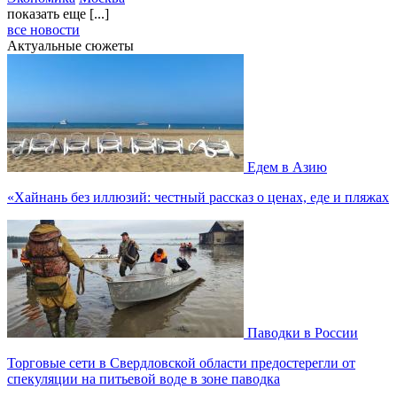
показать еще [...]
все новости
Актуальные сюжеты
Едем в Азию
«Хайнань без иллюзий: честный рассказ о ценах, еде и пляжах
Паводки в России
Торговые сети в Свердловской области предостерегли от
спекуляции на питьевой воде в зоне паводка