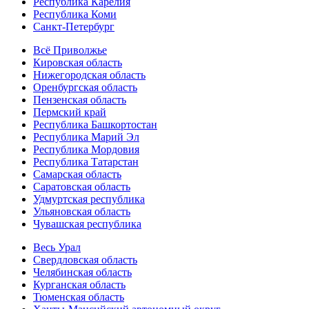
Республика Карелия
Республика Коми
Санкт-Петербург
Всё Приволжье
Кировская область
Нижегородская область
Оренбургская область
Пензенская область
Пермский край
Республика Башкортостан
Республика Марий Эл
Республика Мордовия
Республика Татарстан
Самарская область
Саратовская область
Удмуртская республика
Ульяновская область
Чувашская республика
Весь Урал
Свердловская область
Челябинская область
Курганская область
Тюменская область