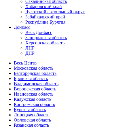
Сахалинская область
Хабаровский край
Чукотский автономный округ
Забайкальский край
Республика Бурятия
Донбасс
Весь Донбасс
Запорожская область
Херсонская область
ЛНР
ДНР
Весь Центр
Московская область
Белгородская область
Брянская область
Владимирская область
Воронежская область
Ивановская область
Калужская область
Костромская область
Курская область
Липецкая область
Орловская область
Рязанская область