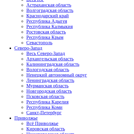
Астраханская область
Волгоградская область
Краснодарский край
Республика Адыгея
Республика Калмыкия
Ростовская область
Республика Крым
Севастополь
Северо-Запад
Весь Северо-Запад
Архангельская область
Калининградская область
Вологодская область
Ненецкий автономный округ
Ленинградская область
Мурманская область
Новгородская область
Псковская область
Республика Карелия
Республика Коми
Санкт-Петербург
Приволжье
Всё Приволжье
Кировская область