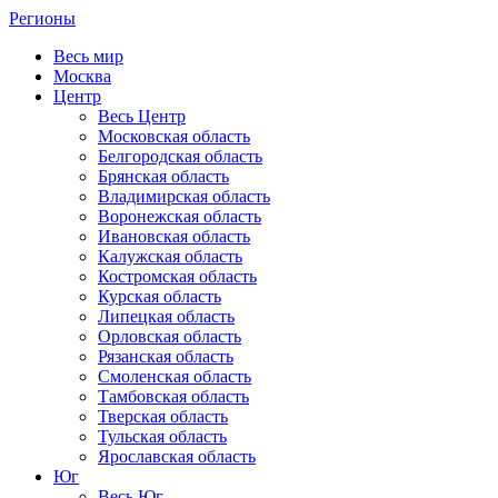
Регионы
Весь мир
Москва
Центр
Весь Центр
Московская область
Белгородская область
Брянская область
Владимирская область
Воронежская область
Ивановская область
Калужская область
Костромская область
Курская область
Липецкая область
Орловская область
Рязанская область
Смоленская область
Тамбовская область
Тверская область
Тульская область
Ярославская область
Юг
Весь Юг