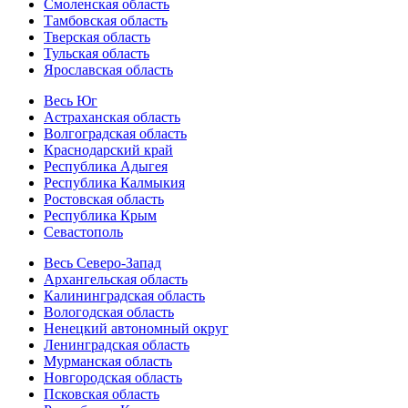
Смоленская область
Тамбовская область
Тверская область
Тульская область
Ярославская область
Весь Юг
Астраханская область
Волгоградская область
Краснодарский край
Республика Адыгея
Республика Калмыкия
Ростовская область
Республика Крым
Севастополь
Весь Северо-Запад
Архангельская область
Калининградская область
Вологодская область
Ненецкий автономный округ
Ленинградская область
Мурманская область
Новгородская область
Псковская область