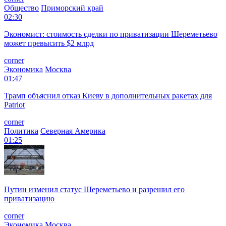
Общество
Приморский край
02:30
Экономист: стоимость сделки по приватизации Шереметьево
может превысить $2 млрд
corner
Экономика
Москва
01:47
Трамп объяснил отказ Киеву в дополнительных ракетах для
Patriot
corner
Политика
Северная Америка
01:25
Путин изменил статус Шереметьево и разрешил его
приватизацию
corner
Экономика
Москва