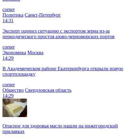
corner
Политика
Санкт-Петербург
14:31
Эксперт оценил ситуацию с экспортом зерна из-за
периодического простоя азово-черноморских портов
corner
Экономика
Москва
14:29
В Академическом районе Екатеринбурга открыли новую
спортплощадку
corner
Общество
Свердловская область
14:29
Опасное для здоровья масло нашли на нижегородский
прилавках