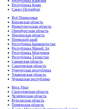
Республика Карелия
Республика Коми
Санкт-Петербург
Всё Приволжье
Кировская область
Нижегородская область
Оренбургская область
Пензенская область
Пермский край
Республика Башкортостан
Республика Марий Эл
Республика Мордовия
Республика Татарстан
Самарская область
Саратовская область
Удмуртская республика
Ульяновская область
Чувашская республика
Весь Урал
Свердловская область
Челябинская область
Курганская область
Тюменская область