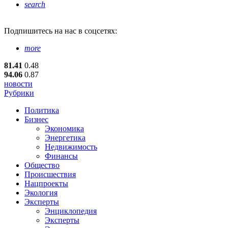
search
Подпишитесь
на нас в соцсетях:
more
81.41
0.48
94.06
0.87
новости
Рубрики
Политика
Бизнес
Экономика
Энергетика
Недвижимость
Финансы
Общество
Происшествия
Нацпроекты
Экология
Эксперты
Энциклопедия
Эксперты