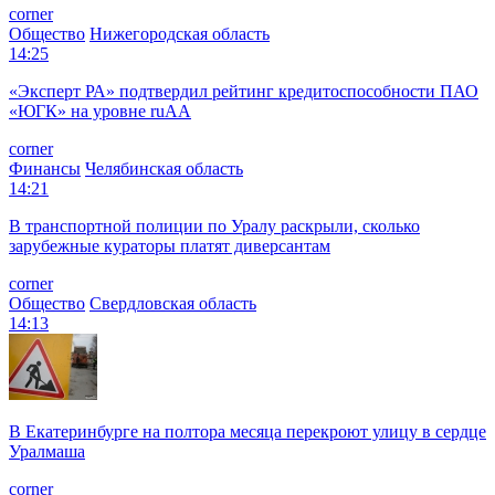
corner
Общество
Нижегородская область
14:25
«Эксперт РА» подтвердил рейтинг кредитоспособности ПАО
«ЮГК» на уровне ruAА
corner
Финансы
Челябинская область
14:21
В транспортной полиции по Уралу раскрыли, сколько
зарубежные кураторы платят диверсантам
corner
Общество
Свердловская область
14:13
В Екатеринбурге на полтора месяца перекроют улицу в сердце
Уралмаша
corner