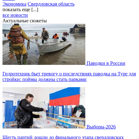
Экономика
Свердловская область
показать еще [...]
все новости
Актуальные сюжеты
Паводки в России
Гидротехник бьет тревогу о последствиях паводка на Туре для
стройки: поймы должны стать парками
Выборы-2026
Шесть партий дошли до финального этапа свердловских