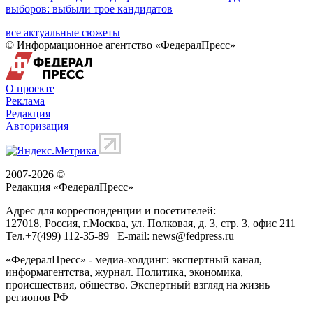
выборов: выбыли трое кандидатов
все актуальные сюжеты
© Информационное агентство «ФедералПресс»
О проекте
Реклама
Редакция
Авторизация
2007-2026 ©
Редакция «
ФедералПресс
»
Адрес для корреспонденции и посетителей:
127018
, Россия, г.
Москва
,
ул. Полковая, д. 3, стр. 3
, офис 211
Тел.
+7(499) 112-35-89
E-mail:
news@fedpress.ru
«ФедералПресс» - медиа-холдинг: экспертный канал,
информагентства, журнал. Политика, экономика,
происшествия, общество. Экспертный взгляд на жизнь
регионов РФ