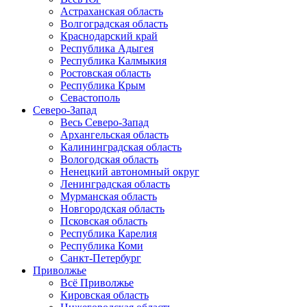
Астраханская область
Волгоградская область
Краснодарский край
Республика Адыгея
Республика Калмыкия
Ростовская область
Республика Крым
Севастополь
Северо-Запад
Весь Северо-Запад
Архангельская область
Калининградская область
Вологодская область
Ненецкий автономный округ
Ленинградская область
Мурманская область
Новгородская область
Псковская область
Республика Карелия
Республика Коми
Санкт-Петербург
Приволжье
Всё Приволжье
Кировская область