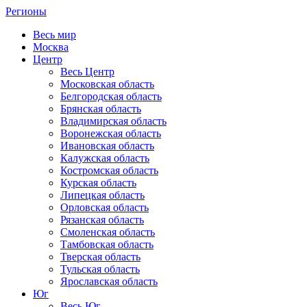
Регионы
Весь мир
Москва
Центр
Весь Центр
Московская область
Белгородская область
Брянская область
Владимирская область
Воронежская область
Ивановская область
Калужская область
Костромская область
Курская область
Липецкая область
Орловская область
Рязанская область
Смоленская область
Тамбовская область
Тверская область
Тульская область
Ярославская область
Юг
Весь Юг