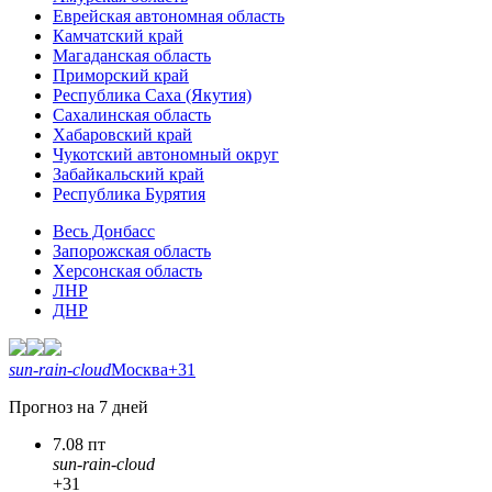
Еврейская автономная область
Камчатский край
Магаданская область
Приморский край
Республика Саха (Якутия)
Сахалинская область
Хабаровский край
Чукотский автономный округ
Забайкальский край
Республика Бурятия
Весь Донбасс
Запорожская область
Херсонская область
ЛНР
ДНР
sun-rain-cloud
Москва
+31
Прогноз на 7 дней
7.08 пт
sun-rain-cloud
+31