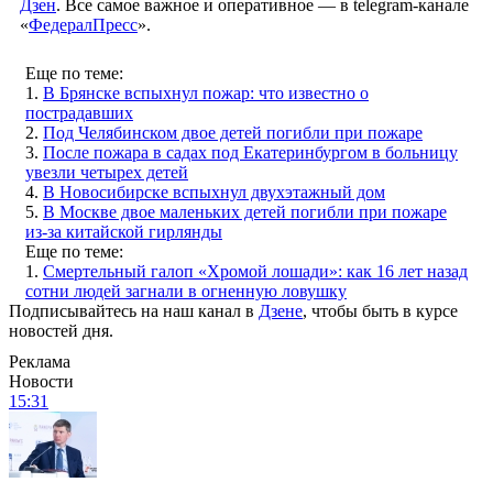
Дзен
. Все самое важное и оперативное — в telegram-канале
«
ФедералПресс
».
Еще по теме:
1.
В Брянске вспыхнул пожар: что известно о
пострадавших
2.
Под Челябинском двое детей погибли при пожаре
3.
После пожара в садах под Екатеринбургом в больницу
увезли четырех детей
4.
В Новосибирске вспыхнул двухэтажный дом
5.
В Москве двое маленьких детей погибли при пожаре
из-за китайской гирлянды
Еще по теме:
1.
Смертельный галоп «Хромой лошади»: как 16 лет назад
сотни людей загнали в огненную ловушку
Подписывайтесь на наш канал в
Дзене
, чтобы быть в курсе
новостей дня.
Реклама
Новости
15:31