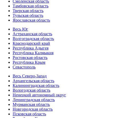
Смоленская область
Тамбовская область
Тверская область
Тульская область
Ярославская область
Весь Юг
Астраханская область
Волгоградская область
Краснодарский край
Республика Адыгея
Республика Калмыкия
Ростовская область
Республика Крым
Севастополь
Весь Северо-Запад
Архангельская область
Калининградская область
Вологодская область
Ненецкий автономный округ
Ленинградская область
Мурманская область
Новгородская область
Псковская область