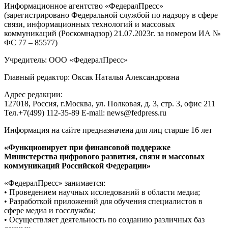
Информационное агентство «ФедералПресс»
(зарегистрировано Федеральной службой по надзору в сфере
связи, информационных технологий и массовых
коммуникаций (Роскомнадзор) 21.07.2023г. за номером ИА №
ФС 77 – 85577)
Учредитель: ООО «ФедералПресс»
Главный редактор: Оксак Наталья Александровна
Адрес редакции:
127018, Россия, г.Москва, ул. Полковая, д. 3, стр. 3, офис 211
Тел.+7(499) 112-35-89 E-mail: news@fedpress.ru
Информация на сайте предназначена для лиц старше 16 лет
«Функционирует при финансовой поддержке
Министерства цифрового развития, связи и массовых
коммуникаций Российской Федерации»
«ФедералПресс» занимается:
• Проведением научных исследований в области медиа;
• Разработкой приложений для обучения специалистов в
сфере медиа и госслужбы;
• Осуществляет деятельность по созданию различных баз