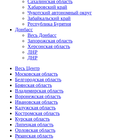
Сахалинская область
Хабаровский край
Чукотский автономный округ
Забайкальский край
Республика Бурятия
Донбасс
Весь Донбасс
Запорожская область
Херсонская область
ЛНР
ДНР
Весь Центр
Московская область
Белгородская область
Брянская область
Владимирская область
Воронежская область
Ивановская область
Калужская область
Костромская область
Курская область
Липецкая область
Орловская область
Рязанская область