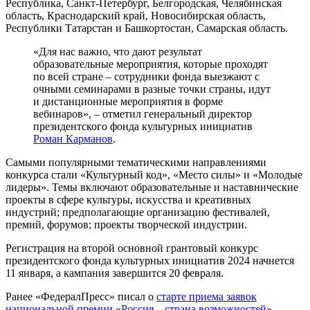
Республика, Санкт-Петербург, Белгородская, Челябинская
область, Краснодарский край, Новосибирская область,
Республики Татарстан и Башкортостан, Самарская область.
«Для нас важно, что дают результат
образовательные мероприятия, которые проходят
по всей стране – сотрудники фонда выезжают с
очными семинарами в разные точки страны, идут
и дистанционные мероприятия в форме
вебинаров», – отметил генеральный директор
президентского фонда культурных инициатив
Роман Карманов
.
Самыми популярными тематическими направлениями
конкурса стали «Культурный код», «Место силы» и «Молодые
лидеры». Темы включают образовательные и наставнические
проекты в сфере культуры, искусства и креативных
индустрий; предполагающие организацию фестивалей,
премий, форумов; проекты творческой индустрии.
Регистрация на второй основной грантовый конкурс
президентского фонда культурных инициатив 2024 начнется
11 января, а кампания завершится 20 февраля.
Ранее «ФедералПресс» писал о
старте приема заявок
национальной премии «Россия – страна возможностей»
.