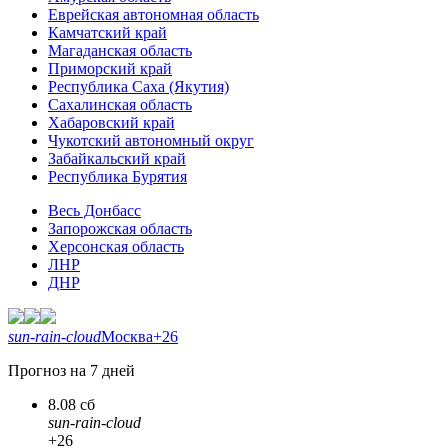
Еврейская автономная область
Камчатский край
Магаданская область
Приморский край
Республика Саха (Якутия)
Сахалинская область
Хабаровский край
Чукотский автономный округ
Забайкальский край
Республика Бурятия
Весь Донбасс
Запорожская область
Херсонская область
ЛНР
ДНР
sun-rain-cloud
Москва
+26
Прогноз на 7 дней
8.08 сб
sun-rain-cloud
+26