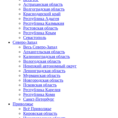
Астраханская область
Волгоградская область
Краснодарский край
Республика Адыгея
Республика Калмыкия
Ростовская область
Республика Крым
Севастополь
Северо-Запад
Весь Северо-Запад
Архангельская область
Калининградская область
Вологодская область
Ненецкий автономный округ
Ленинградская область
Мурманская область
Новгородская область
Псковская область
Республика Карелия
Республика Коми
Санкт-Петербург
Приволжье
Всё Приволжье
Кировская область