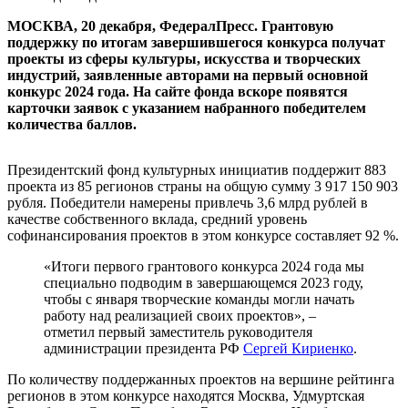
МОСКВА, 20 декабря, ФедералПресс. Грантовую
поддержку по итогам завершившегося конкурса получат
проекты из сферы культуры, искусства и творческих
индустрий, заявленные авторами на первый основной
конкурс 2024 года. На сайте фонда вскоре появятся
карточки заявок с указанием набранного победителем
количества баллов.
Президентский фонд культурных инициатив поддержит 883
проекта из 85 регионов страны на общую сумму 3 917 150 903
рубля. Победители намерены привлечь 3,6 млрд рублей в
качестве собственного вклада, средний уровень
софинансирования проектов в этом конкурсе составляет 92 %.
«Итоги первого грантового конкурса 2024 года мы
специально подводим в завершающемся 2023 году,
чтобы с января творческие команды могли начать
работу над реализацией своих проектов», –
отметил первый заместитель руководителя
администрации президента РФ
Сергей Кириенко
.
По количеству поддержанных проектов на вершине рейтинга
регионов в этом конкурсе находятся Москва, Удмуртская