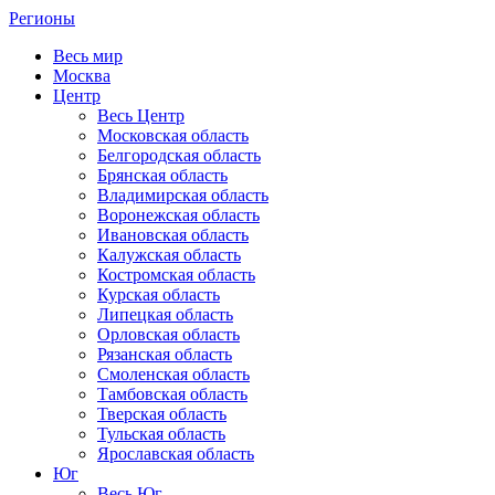
Регионы
Весь мир
Москва
Центр
Весь Центр
Московская область
Белгородская область
Брянская область
Владимирская область
Воронежская область
Ивановская область
Калужская область
Костромская область
Курская область
Липецкая область
Орловская область
Рязанская область
Смоленская область
Тамбовская область
Тверская область
Тульская область
Ярославская область
Юг
Весь Юг