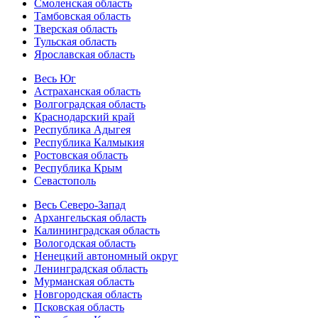
Смоленская область
Тамбовская область
Тверская область
Тульская область
Ярославская область
Весь Юг
Астраханская область
Волгоградская область
Краснодарский край
Республика Адыгея
Республика Калмыкия
Ростовская область
Республика Крым
Севастополь
Весь Северо-Запад
Архангельская область
Калининградская область
Вологодская область
Ненецкий автономный округ
Ленинградская область
Мурманская область
Новгородская область
Псковская область