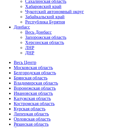
Сахалинская область
Хабаровский край
Чукотский автономный округ
Забайкальский край
Республика Бурятия
Донбасс
Весь Донбасс
Запорожская область
Херсонская область
ЛНР
ДНР
Весь Центр
Московская область
Белгородская область
Брянская область
Владимирская область
Воронежская область
Ивановская область
Калужская область
Костромская область
Курская область
Липецкая область
Орловская область
Рязанская область