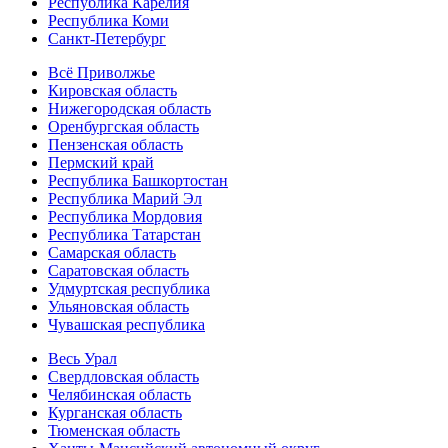
Республика Карелия
Республика Коми
Санкт-Петербург
Всё Приволжье
Кировская область
Нижегородская область
Оренбургская область
Пензенская область
Пермский край
Республика Башкортостан
Республика Марий Эл
Республика Мордовия
Республика Татарстан
Самарская область
Саратовская область
Удмуртская республика
Ульяновская область
Чувашская республика
Весь Урал
Свердловская область
Челябинская область
Курганская область
Тюменская область