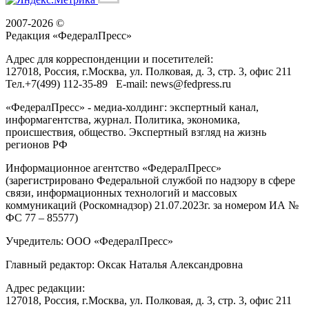
2007-2026 ©
Редакция «
ФедералПресс
»
Адрес для корреспонденции и посетителей:
127018
, Россия, г.
Москва
,
ул. Полковая, д. 3, стр. 3
, офис 211
Тел.
+7(499) 112-35-89
E-mail:
news@fedpress.ru
«ФедералПресс» - медиа-холдинг: экспертный канал,
информагентства, журнал. Политика, экономика,
происшествия, общество. Экспертный взгляд на жизнь
регионов РФ
Информационное агентство «ФедералПресс»
(зарегистрировано Федеральной службой по надзору в сфере
связи, информационных технологий и массовых
коммуникаций (Роскомнадзор) 21.07.2023г. за номером ИА №
ФС 77 – 85577)
Учредитель: ООО «ФедералПресс»
Главный редактор: Оксак Наталья Александровна
Адрес редакции:
127018, Россия, г.Москва, ул. Полковая, д. 3, стр. 3, офис 211