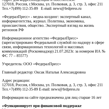
127018
, Россия, г.
Москва
,
ул. Полковая, д. 3, стр. 3
, офис 211
Тел.
+7(499) 112-35-89
E-mail:
news@fedpress.ru
«ФедералПресс» - медиа-холдинг: экспертный канал,
информагентства, журнал. Политика, экономика,
происшествия, общество. Экспертный взгляд на жизнь
регионов РФ
Информационное агентство «ФедералПресс»
(зарегистрировано Федеральной службой по надзору в сфере
связи, информационных технологий и массовых
коммуникаций (Роскомнадзор) 21.07.2023г. за номером ИА №
ФС 77 – 85577)
Учредитель: ООО «ФедералПресс»
Главный редактор: Оксак Наталья Александровна
Адрес редакции:
127018, Россия, г.Москва, ул. Полковая, д. 3, стр. 3, офис 211
Тел.+7(499) 112-35-89 E-mail: news@fedpress.ru
Информация на сайте предназначена для лиц старше 16 лет
«Функционирует при финансовой поддержке