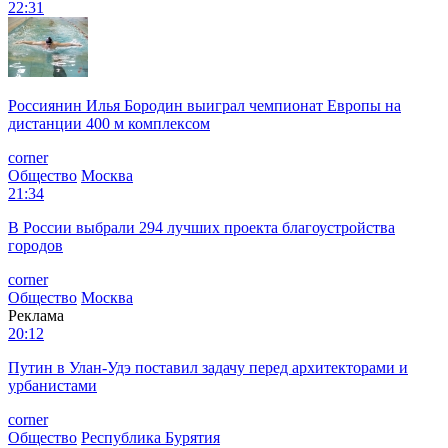
22:31
Россиянин Илья Бородин выиграл чемпионат Европы на
дистанции 400 м комплексом
corner
Общество
Москва
21:34
В России выбрали 294 лучших проекта благоустройства
городов
corner
Общество
Москва
Реклама
20:12
Путин в Улан-Удэ поставил задачу перед архитекторами и
урбанистами
corner
Общество
Республика Бурятия