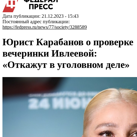
Дата публикации: 21.12.2023 - 15:43
Постоянный адрес публикации:
https://fedpress.ru/news/77/society/3288589
Юрист Карабанов о проверке
вечеринки Ивлеевой:
«Откажут в уголовном деле»