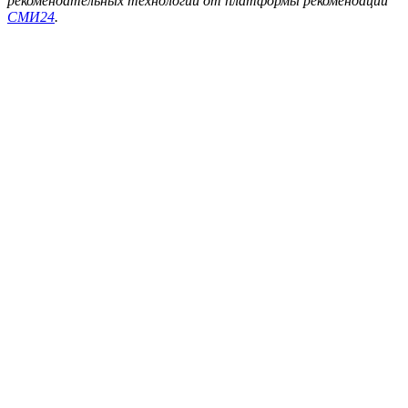
рекомендательных технологий от платформы рекомендаций
СМИ24
.