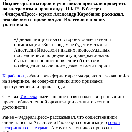
Позднее организаторов и участников призвали проверить
на экстремизм и пропаганду ЛГБТ*. В беседе с
«ФедералПресс» юрист Александр Карабанов рассказал,
чем обернется проверка для Ивлеевой и прочих
участников.
«Данная инициатива со стороны общественной
организации «Зов народа» не будет иметь для
Анастасии Ивлеевой никаких процессуальных
последствий, а по результату проверки должно
быть вынесено постановление об отказе в
возбуждении уголовного дела», отметил юрист.
Карабанов
добавил, что формат дресс-кода, использовавшийся
на вечеринке, не содержит каких-либо признаков
преступления или пропаганды.
Сама же
Ивлеева
имеет полное право подать встречный иск
против общественной организации о защите чести и
достоинства.
Ранее «ФедералПресс» рассказывал, что общественники
ополчились на Анастасию Ивлееву за организацию
голой
вечеринки со звездами
. А самих участников призвали