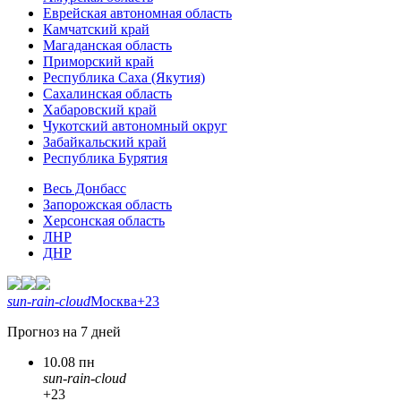
Еврейская автономная область
Камчатский край
Магаданская область
Приморский край
Республика Саха (Якутия)
Сахалинская область
Хабаровский край
Чукотский автономный округ
Забайкальский край
Республика Бурятия
Весь Донбасс
Запорожская область
Херсонская область
ЛНР
ДНР
sun-rain-cloud
Москва
+23
Прогноз на 7 дней
10.08 пн
sun-rain-cloud
+23