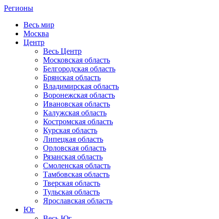
Регионы
Весь мир
Москва
Центр
Весь Центр
Московская область
Белгородская область
Брянская область
Владимирская область
Воронежская область
Ивановская область
Калужская область
Костромская область
Курская область
Липецкая область
Орловская область
Рязанская область
Смоленская область
Тамбовская область
Тверская область
Тульская область
Ярославская область
Юг
Весь Юг