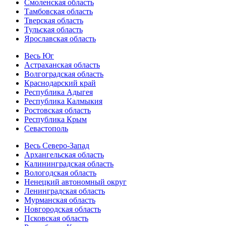
Смоленская область
Тамбовская область
Тверская область
Тульская область
Ярославская область
Весь Юг
Астраханская область
Волгоградская область
Краснодарский край
Республика Адыгея
Республика Калмыкия
Ростовская область
Республика Крым
Севастополь
Весь Северо-Запад
Архангельская область
Калининградская область
Вологодская область
Ненецкий автономный округ
Ленинградская область
Мурманская область
Новгородская область
Псковская область