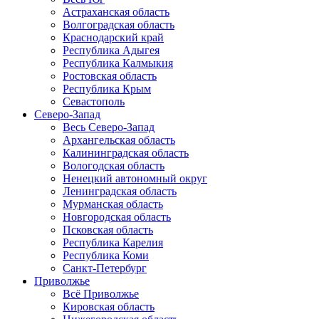
Астраханская область
Волгоградская область
Краснодарский край
Республика Адыгея
Республика Калмыкия
Ростовская область
Республика Крым
Севастополь
Северо-Запад
Весь Северо-Запад
Архангельская область
Калининградская область
Вологодская область
Ненецкий автономный округ
Ленинградская область
Мурманская область
Новгородская область
Псковская область
Республика Карелия
Республика Коми
Санкт-Петербург
Приволжье
Всё Приволжье
Кировская область