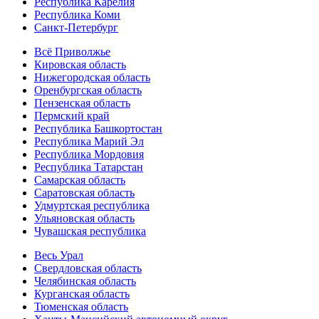
Республика Карелия
Республика Коми
Санкт-Петербург
Всё Приволжье
Кировская область
Нижегородская область
Оренбургская область
Пензенская область
Пермский край
Республика Башкортостан
Республика Марий Эл
Республика Мордовия
Республика Татарстан
Самарская область
Саратовская область
Удмуртская республика
Ульяновская область
Чувашская республика
Весь Урал
Свердловская область
Челябинская область
Курганская область
Тюменская область