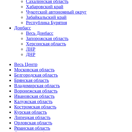
Сахалинская область
Хабаровский край
Чукотский автономный округ
Забайкальский край
Республика Бурятия
Донбасс
Весь Донбасс
Запорожская область
Херсонская область
ЛНР
ДНР
Весь Центр
Московская область
Белгородская область
Брянская область
Владимирская область
Воронежская область
Ивановская область
Калужская область
Костромская область
Курская область
Липецкая область
Орловская область
Рязанская область