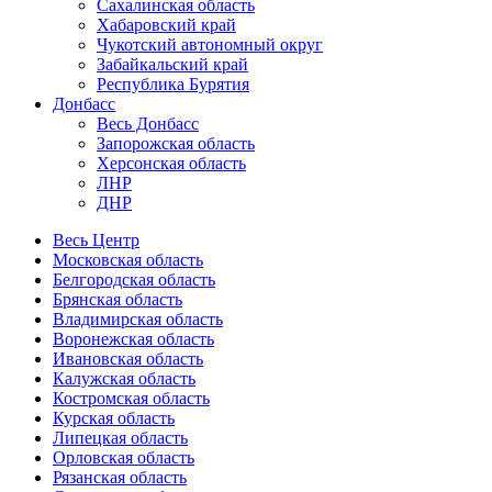
Сахалинская область
Хабаровский край
Чукотский автономный округ
Забайкальский край
Республика Бурятия
Донбасс
Весь Донбасс
Запорожская область
Херсонская область
ЛНР
ДНР
Весь Центр
Московская область
Белгородская область
Брянская область
Владимирская область
Воронежская область
Ивановская область
Калужская область
Костромская область
Курская область
Липецкая область
Орловская область
Рязанская область