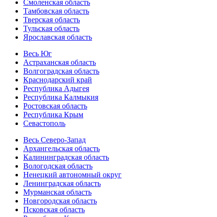
Смоленская область
Тамбовская область
Тверская область
Тульская область
Ярославская область
Весь Юг
Астраханская область
Волгоградская область
Краснодарский край
Республика Адыгея
Республика Калмыкия
Ростовская область
Республика Крым
Севастополь
Весь Северо-Запад
Архангельская область
Калининградская область
Вологодская область
Ненецкий автономный округ
Ленинградская область
Мурманская область
Новгородская область
Псковская область