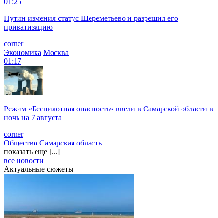
01:25
Путин изменил статус Шереметьево и разрешил его
приватизацию
corner
Экономика
Москва
01:17
Режим «Беспилотная опасность» ввели в Самарской области в
ночь на 7 августа
corner
Общество
Самарская область
показать еще [...]
все новости
Актуальные сюжеты