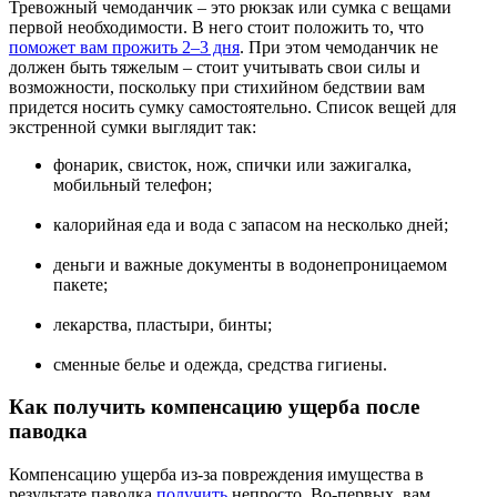
Тревожный чемоданчик – это рюкзак или сумка с вещами
первой необходимости. В него стоит положить то, что
поможет вам прожить 2–3 дня
. При этом чемоданчик не
должен быть тяжелым – стоит учитывать свои силы и
возможности, поскольку при стихийном бедствии вам
придется носить сумку самостоятельно. Список вещей для
экстренной сумки выглядит так:
фонарик, свисток, нож, спички или зажигалка,
мобильный телефон;
калорийная еда и вода с запасом на несколько дней;
деньги и важные документы в водонепроницаемом
пакете;
лекарства, пластыри, бинты;
сменные белье и одежда, средства гигиены.
Как получить компенсацию ущерба после
паводка
Компенсацию ущерба из-за повреждения имущества в
результате паводка
получить
непросто. Во-первых, вам