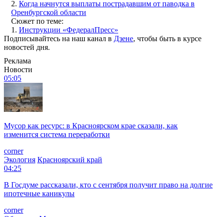
2.
Когда начнутся выплаты пострадавшим от паводка в
Оренбургской области
Сюжет по теме:
1.
Инструкции «ФедералПресс»
Подписывайтесь на наш канал в
Дзене
, чтобы быть в курсе
новостей дня.
Реклама
Новости
05:05
Мусор как ресурс: в Красноярском крае сказали, как
изменится система переработки
corner
Экология
Красноярский край
04:25
В Госдуме рассказали, кто с сентября получит право на долгие
ипотечные каникулы
corner