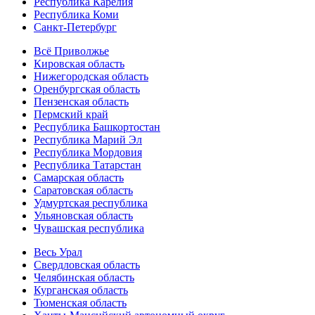
Республика Карелия
Республика Коми
Санкт-Петербург
Всё Приволжье
Кировская область
Нижегородская область
Оренбургская область
Пензенская область
Пермский край
Республика Башкортостан
Республика Марий Эл
Республика Мордовия
Республика Татарстан
Самарская область
Саратовская область
Удмуртская республика
Ульяновская область
Чувашская республика
Весь Урал
Свердловская область
Челябинская область
Курганская область
Тюменская область