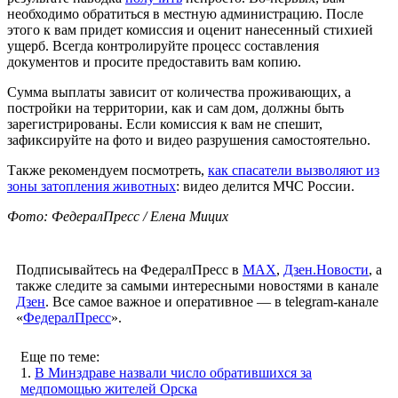
необходимо обратиться в местную администрацию. После
этого к вам придет комиссия и оценит нанесенный стихией
ущерб. Всегда контролируйте процесс составления
документов и просите предоставить вам копию.
Сумма выплаты зависит от количества проживающих, а
постройки на территории, как и сам дом, должны быть
зарегистрированы. Если комиссия к вам не спешит,
зафиксируйте на фото и видео разрушения самостоятельно.
Также рекомендуем посмотреть,
как спасатели вызволяют из
зоны затопления животных
: видео делится МЧС России.
Фото: ФедералПресс / Елена Мицих
Подписывайтесь на ФедералПресс в
МАХ
,
Дзен.Новости
, а
также следите за самыми интересными новостями в канале
Дзен
. Все самое важное и оперативное — в telegram-канале
«
ФедералПресс
».
Еще по теме:
1.
В Минздраве назвали число обратившихся за
медпомощью жителей Орска