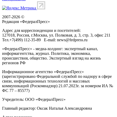
2007-2026 ©
Редакция «
ФедералПресс
»
Адрес для корреспонденции и посетителей:
127018
, Россия, г.
Москва
,
ул. Полковая, д. 3, стр. 3
, офис 211
Тел.
+7(499) 112-35-89
E-mail:
news@fedpress.ru
«ФедералПресс» - медиа-холдинг: экспертный канал,
информагентства, журнал. Политика, экономика,
происшествия, общество. Экспертный взгляд на жизнь
регионов РФ
Информационное агентство «ФедералПресс»
(зарегистрировано Федеральной службой по надзору в сфере
связи, информационных технологий и массовых
коммуникаций (Роскомнадзор) 21.07.2023г. за номером ИА №
ФС 77 – 85577)
Учредитель: ООО «ФедералПресс»
Главный редактор: Оксак Наталья Александровна