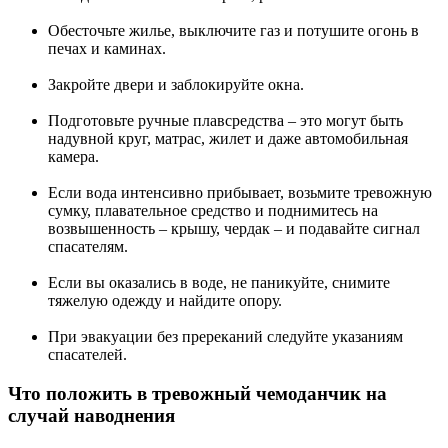
Обесточьте жилье, выключите газ и потушите огонь в
печах и каминах.
Закройте двери и заблокируйте окна.
Подготовьте ручные плавсредства – это могут быть
надувной круг, матрас, жилет и даже автомобильная
камера.
Если вода интенсивно прибывает, возьмите тревожную
сумку, плавательное средство и поднимитесь на
возвышенность – крышу, чердак – и подавайте сигнал
спасателям.
Если вы оказались в воде, не паникуйте, снимите
тяжелую одежду и найдите опору.
При эвакуации без пререканий следуйте указаниям
спасателей.
Что положить в тревожный чемоданчик на
случай наводнения