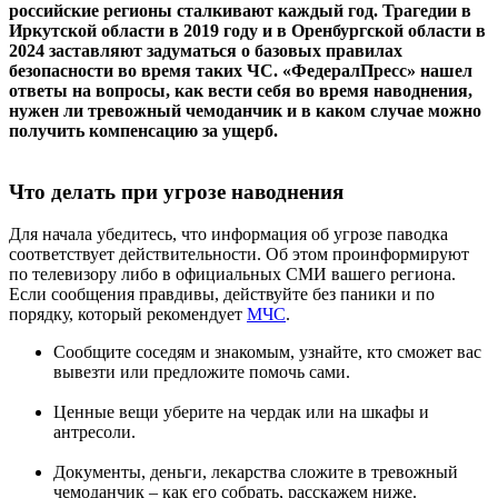
российские регионы сталкивают каждый год. Трагедии в
Иркутской области в 2019 году и в Оренбургской области в
2024 заставляют задуматься о базовых правилах
безопасности во время таких ЧС. «ФедералПресс» нашел
ответы на вопросы, как вести себя во время наводнения,
нужен ли тревожный чемоданчик и в каком случае можно
получить компенсацию за ущерб.
Что делать при угрозе наводнения
Для начала убедитесь, что информация об угрозе паводка
соответствует действительности. Об этом проинформируют
по телевизору либо в официальных СМИ вашего региона.
Если сообщения правдивы, действуйте без паники и по
порядку, который рекомендует
МЧС
.
Сообщите соседям и знакомым, узнайте, кто сможет вас
вывезти или предложите помочь сами.
Ценные вещи уберите на чердак или на шкафы и
антресоли.
Документы, деньги, лекарства сложите в тревожный
чемоданчик – как его собрать, расскажем ниже.