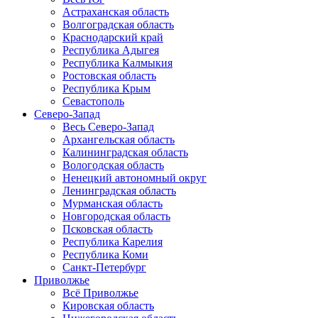
Астраханская область
Волгоградская область
Краснодарский край
Республика Адыгея
Республика Калмыкия
Ростовская область
Республика Крым
Севастополь
Северо-Запад
Весь Северо-Запад
Архангельская область
Калининградская область
Вологодская область
Ненецкий автономный округ
Ленинградская область
Мурманская область
Новгородская область
Псковская область
Республика Карелия
Республика Коми
Санкт-Петербург
Приволжье
Всё Приволжье
Кировская область