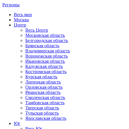
Регионы
Весь мир
Москва
Центр
Весь Центр
Московская область
Белгородская область
Брянская область
Владимирская область
Воронежская область
Ивановская область
Калужская область
Костромская область
Курская область
Липецкая область
Орловская область
Рязанская область
Смоленская область
Тамбовская область
Тверская область
Тульская область
Ярославская область
Юг
Весь Юг