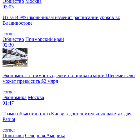
Общество
Москва
03:05
Из-за ВЭФ школьникам изменят расписание уроков во
Владивостоке
corner
Общество
Приморский край
02:30
Экономист: стоимость сделки по приватизации Шереметьево
может превысить $2 млрд
corner
Экономика
Москва
01:47
Трамп объяснил отказ Киеву в дополнительных ракетах для
Patriot
corner
Политика
Северная Америка