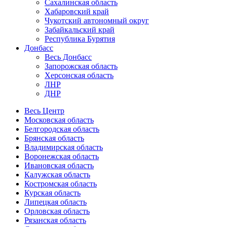
Сахалинская область
Хабаровский край
Чукотский автономный округ
Забайкальский край
Республика Бурятия
Донбасс
Весь Донбасс
Запорожская область
Херсонская область
ЛНР
ДНР
Весь Центр
Московская область
Белгородская область
Брянская область
Владимирская область
Воронежская область
Ивановская область
Калужская область
Костромская область
Курская область
Липецкая область
Орловская область
Рязанская область