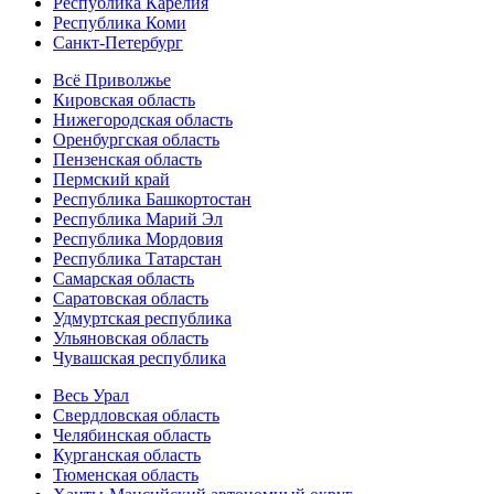
Республика Карелия
Республика Коми
Санкт-Петербург
Всё Приволжье
Кировская область
Нижегородская область
Оренбургская область
Пензенская область
Пермский край
Республика Башкортостан
Республика Марий Эл
Республика Мордовия
Республика Татарстан
Самарская область
Саратовская область
Удмуртская республика
Ульяновская область
Чувашская республика
Весь Урал
Свердловская область
Челябинская область
Курганская область
Тюменская область