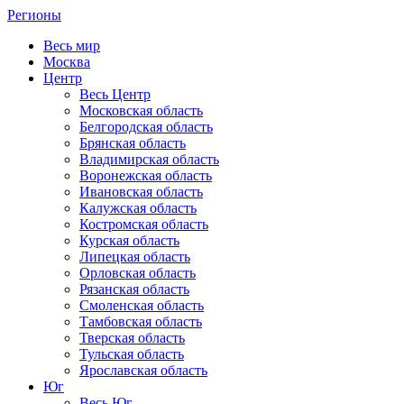
Регионы
Весь мир
Москва
Центр
Весь Центр
Московская область
Белгородская область
Брянская область
Владимирская область
Воронежская область
Ивановская область
Калужская область
Костромская область
Курская область
Липецкая область
Орловская область
Рязанская область
Смоленская область
Тамбовская область
Тверская область
Тульская область
Ярославская область
Юг
Весь Юг