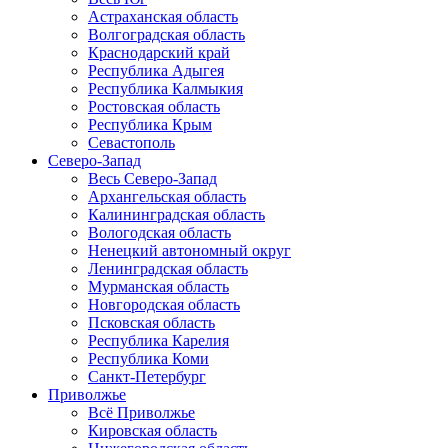
Астраханская область
Волгоградская область
Краснодарский край
Республика Адыгея
Республика Калмыкия
Ростовская область
Республика Крым
Севастополь
Северо-Запад
Весь Северо-Запад
Архангельская область
Калининградская область
Вологодская область
Ненецкий автономный округ
Ленинградская область
Мурманская область
Новгородская область
Псковская область
Республика Карелия
Республика Коми
Санкт-Петербург
Приволжье
Всё Приволжье
Кировская область