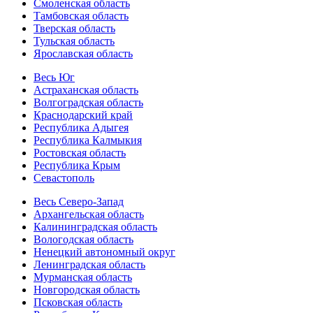
Смоленская область
Тамбовская область
Тверская область
Тульская область
Ярославская область
Весь Юг
Астраханская область
Волгоградская область
Краснодарский край
Республика Адыгея
Республика Калмыкия
Ростовская область
Республика Крым
Севастополь
Весь Северо-Запад
Архангельская область
Калининградская область
Вологодская область
Ненецкий автономный округ
Ленинградская область
Мурманская область
Новгородская область
Псковская область