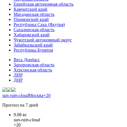
Еврейская автономная область
Камчатский край
Магаданская область
Приморский край
Республика Саха (Якутия)
Сахалинская область
Хабаровский край
Чукотский автономный округ
Забайкальский край
Республика Бурятия
Весь Донбасс
Запорожская область
Херсонская область
ЛНР
ДНР
sun-rain-cloud
Москва
+20
Прогноз на 7 дней
9.08 вс
sun-rain-cloud
+20