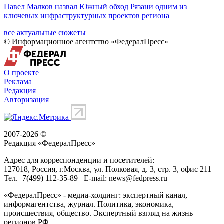
Павел Малков назвал Южный обход Рязани одним из
ключевых инфраструктурных проектов региона
все актуальные сюжеты
© Информационное агентство «ФедералПресс»
О проекте
Реклама
Редакция
Авторизация
2007-2026 ©
Редакция «
ФедералПресс
»
Адрес для корреспонденции и посетителей:
127018
, Россия, г.
Москва
,
ул. Полковая, д. 3, стр. 3
, офис 211
Тел.
+7(499) 112-35-89
E-mail:
news@fedpress.ru
«ФедералПресс» - медиа-холдинг: экспертный канал,
информагентства, журнал. Политика, экономика,
происшествия, общество. Экспертный взгляд на жизнь
регионов РФ