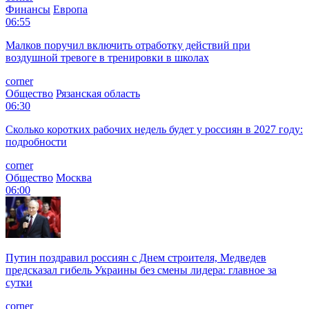
Финансы
Европа
06:55
Малков поручил включить отработку действий при
воздушной тревоге в тренировки в школах
corner
Общество
Рязанская область
06:30
Сколько коротких рабочих недель будет у россиян в 2027 году:
подробности
corner
Общество
Москва
06:00
Путин поздравил россиян с Днем строителя, Медведев
предсказал гибель Украины без смены лидера: главное за
сутки
corner