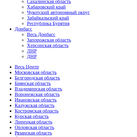
Сахалинская область
Хабаровский край
Чукотский автономный округ
Забайкальский край
Республика Бурятия
Донбасс
Весь Донбасс
Запорожская область
Херсонская область
ЛНР
ДНР
Весь Центр
Московская область
Белгородская область
Брянская область
Владимирская область
Воронежская область
Ивановская область
Калужская область
Костромская область
Курская область
Липецкая область
Орловская область
Рязанская область