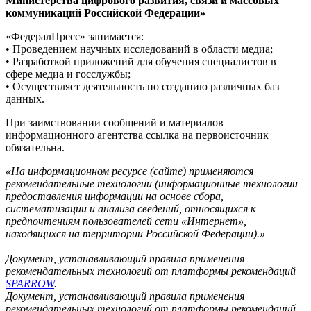
Министерства цифрового развития, связи и массовых
коммуникаций Российской Федерации»
«ФедералПресс» занимается:
• Проведением научных исследований в области медиа;
• Разработкой приложений для обучения специалистов в
сфере медиа и госслужбы;
• Осуществляет деятельность по созданию различных баз
данных.
При заимствовании сообщений и материалов
информационного агентства ссылка на первоисточник
обязательна.
«На информационном ресурсе (сайте) применяются
рекомендательные технологии (информационные технологии
предоставления информации на основе сбора,
систематизации и анализа сведений, относящихся к
предпочтениям пользователей сети «Интернет»,
находящихся на территории Российской Федерации).»
Документ, устанавливающий правила применения
рекомендательных технологий от платформы рекомендаций
SPARROW
.
Документ, устанавливающий правила применения
рекомендательных технологий от платформы рекомендаций