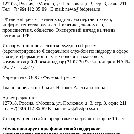
127018
, Россия, г.
Москва
,
ул. Полковая, д. 3, стр. 3
, офис 211
Тел.
+7(499) 112-35-89
E-mail:
news@fedpress.ru
«ФедералПресс» - медиа-холдинг: экспертный канал,
информагентства, журнал. Политика, экономика,
происшествия, общество. Экспертный взгляд на жизнь
регионов РФ
Информационное агентство «ФедералПресс»
(зарегистрировано Федеральной службой по надзору в сфере
связи, информационных технологий и массовых
коммуникаций (Роскомнадзор) 21.07.2023г. за номером ИА №
ФС 77 – 85577)
Учредитель: ООО «ФедералПресс»
Главный редактор: Оксак Наталья Александровна
Адрес редакции:
127018, Россия, г.Москва, ул. Полковая, д. 3, стр. 3, офис 211
Тел.+7(499) 112-35-89 E-mail: news@fedpress.ru
Информация на сайте предназначена для лиц старше 16 лет
«Функционирует при финансовой поддержке