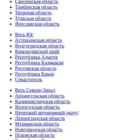
Смоленская область
Тамбовская область
Тверская область
Тульская область
Ярославская область
Весь Юг
Астраханская область
Волгоградская область
Краснодарский край
Республика Адыгея
Республика Калмыкия
Ростовская область
Республика Крым
Севастополь
Весь Северо-Запад
Архангельская область
Калининградская область
Вологодская область
Ненецкий автономный округ
Ленинградская область
Мурманская область
Новгородская область
Псковская область