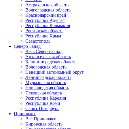
Астраханская область
Волгоградская область
Краснодарский край
Республика Адыгея
Республика Калмыкия
Ростовская область
Республика Крым
Севастополь
Северо-Запад
Весь Северо-Запад
Архангельская область
Калининградская область
Вологодская область
Ненецкий автономный округ
Ленинградская область
Мурманская область
Новгородская область
Псковская область
Республика Карелия
Республика Коми
Санкт-Петербург
Приволжье
Всё Приволжье
Кировская область