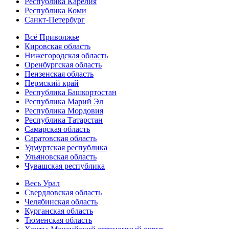
Республика Карелия
Республика Коми
Санкт-Петербург
Всё Приволжье
Кировская область
Нижегородская область
Оренбургская область
Пензенская область
Пермский край
Республика Башкортостан
Республика Марий Эл
Республика Мордовия
Республика Татарстан
Самарская область
Саратовская область
Удмуртская республика
Ульяновская область
Чувашская республика
Весь Урал
Свердловская область
Челябинская область
Курганская область
Тюменская область