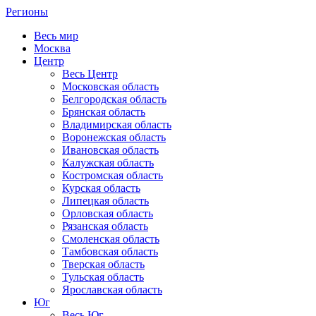
Регионы
Весь мир
Москва
Центр
Весь Центр
Московская область
Белгородская область
Брянская область
Владимирская область
Воронежская область
Ивановская область
Калужская область
Костромская область
Курская область
Липецкая область
Орловская область
Рязанская область
Смоленская область
Тамбовская область
Тверская область
Тульская область
Ярославская область
Юг
Весь Юг