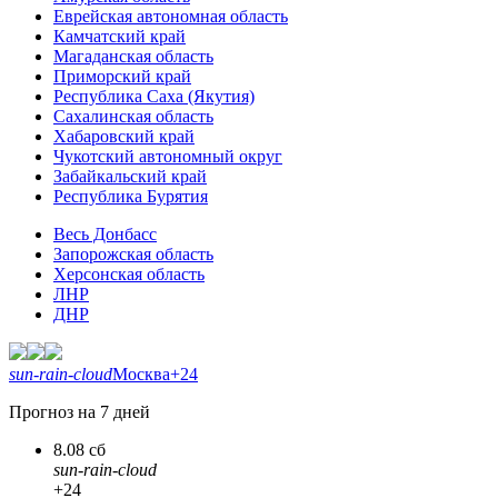
Еврейская автономная область
Камчатский край
Магаданская область
Приморский край
Республика Саха (Якутия)
Сахалинская область
Хабаровский край
Чукотский автономный округ
Забайкальский край
Республика Бурятия
Весь Донбасс
Запорожская область
Херсонская область
ЛНР
ДНР
sun-rain-cloud
Москва
+24
Прогноз на 7 дней
8.08 сб
sun-rain-cloud
+24