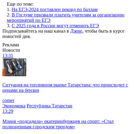
Еще по теме:
1.
На ЕГЭ-2024 поставлен рекорд по баллам
2.
В Госдуме призвали платить учителям за организацию
мероприятий по ЕГЭ
3.
С 2025 года в России могут отменить ЕГЭ
Подписывайтесь на наш канал в
Дзене
, чтобы быть в курсе
новостей дня.
Реклама
Новости
13:31
Ситуация на топливном рынке Татарстана: что происходит с
ценами на бензин
corner
Экономика
Республика Татарстан
13:29
Мэрия «подсадила» екатеринбуржцев на спорт: «Стал
полноценным городским трендом»