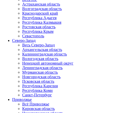
Астраханская область
Волгоградская область
Краснодарский край
Республика Адыгея
Республика Калмыкия
Ростовская область
Республика Крым
Севастополь
Северо-Запад
Весь Северо-Запад
Архангельская область
Калининградская область
Вологодская область
Ненецкий автономный округ
Ленинградская область
Мурманская область
Новгородская область
Псковская область
Республика Карелия
Республика Коми
Санкт-Петербург
Приволжье
Всё Приволжье
Кировская область