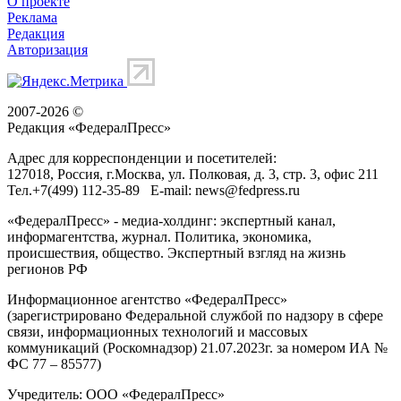
О проекте
Реклама
Редакция
Авторизация
2007-2026 ©
Редакция «
ФедералПресс
»
Адрес для корреспонденции и посетителей:
127018
, Россия, г.
Москва
,
ул. Полковая, д. 3, стр. 3
, офис 211
Тел.
+7(499) 112-35-89
E-mail:
news@fedpress.ru
«ФедералПресс» - медиа-холдинг: экспертный канал,
информагентства, журнал. Политика, экономика,
происшествия, общество. Экспертный взгляд на жизнь
регионов РФ
Информационное агентство «ФедералПресс»
(зарегистрировано Федеральной службой по надзору в сфере
связи, информационных технологий и массовых
коммуникаций (Роскомнадзор) 21.07.2023г. за номером ИА №
ФС 77 – 85577)
Учредитель: ООО «ФедералПресс»