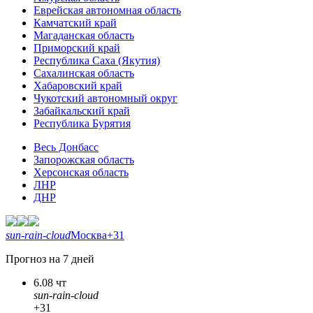
Еврейская автономная область
Камчатский край
Магаданская область
Приморский край
Республика Саха (Якутия)
Сахалинская область
Хабаровский край
Чукотский автономный округ
Забайкальский край
Республика Бурятия
Весь Донбасс
Запорожская область
Херсонская область
ЛНР
ДНР
sun-rain-cloud
Москва
+31
Прогноз на 7 дней
6.08 чт
sun-rain-cloud
+31