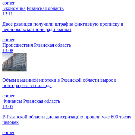
corner
Экономика
Рязанская область
13:11
Двое рязанцев получили штраф за фиктивную прописку в
чернобыльской зоне ради выплат
corner
Происшествия
Рязанская область
13:08
Объем выданной ипотеки в Рязанской области вырос в
полтора раза за полгода
corner
Финансы
Рязанская область
13:05
В Рязанской области диспансеризацию прошли уже 600 тысяч
человек
corner