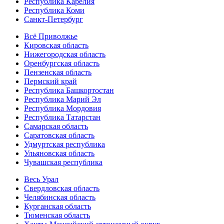
Республика Карелия
Республика Коми
Санкт-Петербург
Всё Приволжье
Кировская область
Нижегородская область
Оренбургская область
Пензенская область
Пермский край
Республика Башкортостан
Республика Марий Эл
Республика Мордовия
Республика Татарстан
Самарская область
Саратовская область
Удмуртская республика
Ульяновская область
Чувашская республика
Весь Урал
Свердловская область
Челябинская область
Курганская область
Тюменская область