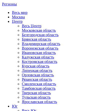
Регионы
Весь мир
Москва
Центр
Весь Центр
Московская область
Белгородская область
Брянская область
Владимирская область
Воронежская область
Ивановская область
Калужская область
Костромская область
Курская область
Липецкая область
Орловская область
Рязанская область
Смоленская область
Тамбовская область
Тверская область
Тульская область
Ярославская область
Юг
Весь Юг