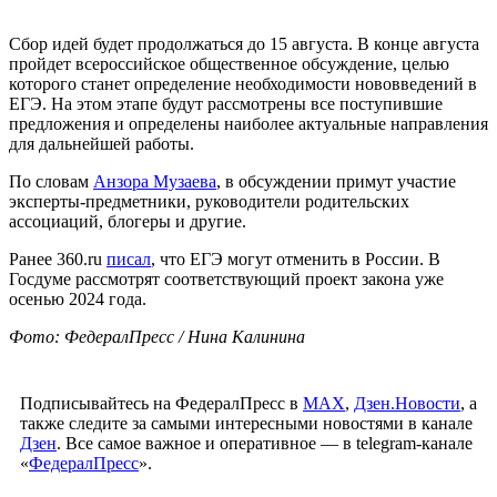
Сбор идей будет продолжаться до 15 августа. В конце августа
пройдет всероссийское общественное обсуждение, целью
которого станет определение необходимости нововведений в
ЕГЭ. На этом этапе будут рассмотрены все поступившие
предложения и определены наиболее актуальные направления
для дальнейшей работы.
По словам
Анзора Музаева
, в обсуждении примут участие
эксперты-предметники, руководители родительских
ассоциаций, блогеры и другие.
Ранее 360.ru
писал
, что ЕГЭ могут отменить в России. В
Госдуме рассмотрят соответствующий проект закона уже
осенью 2024 года.
Фото: ФедералПресс / Нина Калинина
Подписывайтесь на ФедералПресс в
МАХ
,
Дзен.Новости
, а
также следите за самыми интересными новостями в канале
Дзен
. Все самое важное и оперативное — в telegram-канале
«
ФедералПресс
».