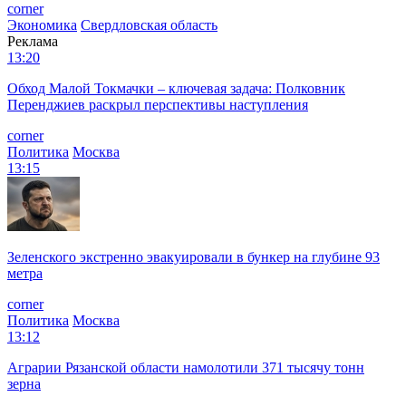
corner
Экономика
Свердловская область
Реклама
13:20
Обход Малой Токмачки – ключевая задача: Полковник
Перенджиев раскрыл перспективы наступления
corner
Политика
Москва
13:15
Зеленского экстренно эвакуировали в бункер на глубине 93
метра
corner
Политика
Москва
13:12
Аграрии Рязанской области намолотили 371 тысячу тонн
зерна