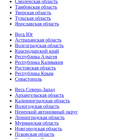
Смоленская область
Тамбовская область
Тверская область
Тульская область
Ярославская область
Весь Юг
Астраханская область
Волгоградская область
Краснодарский край
Республика Адыгея
Республика Калмыкия
Ростовская область
Республика Крым
Севастополь
Весь Северо-Запад
Архангельская область
Калининградская область
Вологодская область
Ненецкий автономный округ
Ленинградская область
Мурманская область
Новгородская область
Псковская область