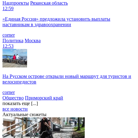
Нацпроекты
Рязанская область
12:59
«Единая Россия» предложила установить выплаты
наставникам в здравоохранении
corner
Политика
Москва
12:53
На Русском острове открыли новый маршрут для туристов и
велосипедистов
corner
Общество
Приморский край
показать еще [...]
все новости
Актуальные сюжеты