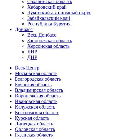
Сахалинская область
Хабаровский край
Чукотский автономный округ
Забайкальский край
Республика Бурятия
Донбасс
Весь Донбасс
Запорожская область
Херсонская область
ЛНР
ДНР
Весь Центр
Московская область
Белгородская область
Брянская область
Владимирская область
Воронежская область
Ивановская область
Калужская область
Костромская область
Курская область
Липецкая область
Орловская область
Рязанская область