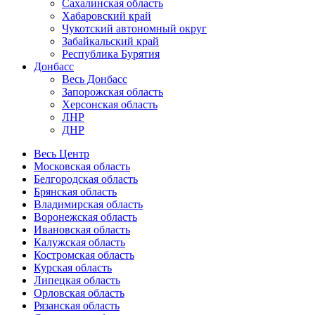
Сахалинская область
Хабаровский край
Чукотский автономный округ
Забайкальский край
Республика Бурятия
Донбасс
Весь Донбасс
Запорожская область
Херсонская область
ЛНР
ДНР
Весь Центр
Московская область
Белгородская область
Брянская область
Владимирская область
Воронежская область
Ивановская область
Калужская область
Костромская область
Курская область
Липецкая область
Орловская область
Рязанская область