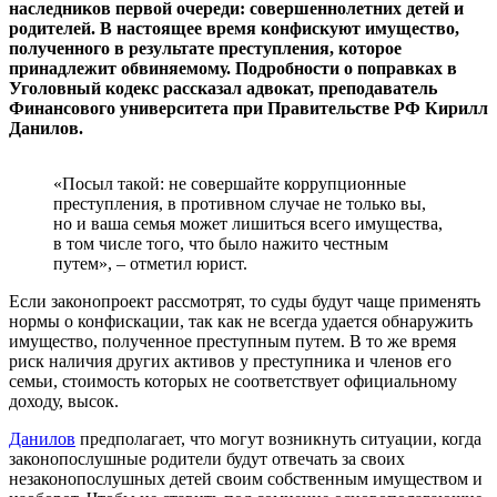
наследников первой очереди: совершеннолетних детей и
родителей. В настоящее время конфискуют имущество,
полученного в результате преступления, которое
принадлежит обвиняемому. Подробности о поправках в
Уголовный кодекс рассказал адвокат, преподаватель
Финансового университета при Правительстве РФ Кирилл
Данилов.
«Посыл такой: не совершайте коррупционные
преступления, в противном случае не только вы,
но и ваша семья может лишиться всего имущества,
в том числе того, что было нажито честным
путем», – отметил юрист.
Если законопроект рассмотрят, то суды будут чаще применять
нормы о конфискации, так как не всегда удается обнаружить
имущество, полученное преступным путем. В то же время
риск наличия других активов у преступника и членов его
семьи, стоимость которых не соответствует официальному
доходу, высок.
Данилов
предполагает, что могут возникнуть ситуации, когда
законопослушные родители будут отвечать за своих
незаконопослушных детей своим собственным имуществом и