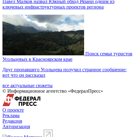
Павел Малков назвал Южный обход Рязани одним из
ключевых инфраструктурных проектов региона
Поиск семьи туристов
Усольцевых в Красноярском крае
Друг пропавшего Усольцева получил странное сообщение:
вот что он рассказал
все актуальные сюжеты
© Информационное агентство «ФедералПресс»
О проекте
Реклама
Редакция
Авторизация