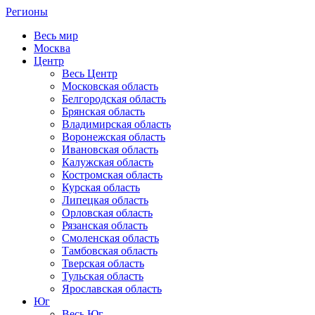
Регионы
Весь мир
Москва
Центр
Весь Центр
Московская область
Белгородская область
Брянская область
Владимирская область
Воронежская область
Ивановская область
Калужская область
Костромская область
Курская область
Липецкая область
Орловская область
Рязанская область
Смоленская область
Тамбовская область
Тверская область
Тульская область
Ярославская область
Юг
Весь Юг