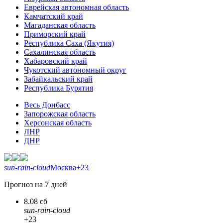
Еврейская автономная область
Камчатский край
Магаданская область
Приморский край
Республика Саха (Якутия)
Сахалинская область
Хабаровский край
Чукотский автономный округ
Забайкальский край
Республика Бурятия
Весь Донбасс
Запорожская область
Херсонская область
ЛНР
ДНР
sun-rain-cloud
Москва
+23
Прогноз на 7 дней
8.08 сб
sun-rain-cloud
+23