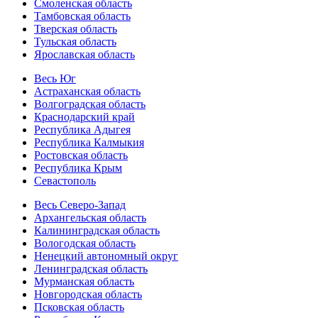
Смоленская область
Тамбовская область
Тверская область
Тульская область
Ярославская область
Весь Юг
Астраханская область
Волгоградская область
Краснодарский край
Республика Адыгея
Республика Калмыкия
Ростовская область
Республика Крым
Севастополь
Весь Северо-Запад
Архангельская область
Калининградская область
Вологодская область
Ненецкий автономный округ
Ленинградская область
Мурманская область
Новгородская область
Псковская область