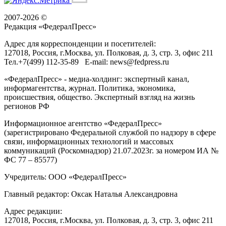
2007-2026 ©
Редакция «
ФедералПресс
»
Адрес для корреспонденции и посетителей:
127018
, Россия, г.
Москва
,
ул. Полковая, д. 3, стр. 3
, офис 211
Тел.
+7(499) 112-35-89
E-mail:
news@fedpress.ru
«ФедералПресс» - медиа-холдинг: экспертный канал,
информагентства, журнал. Политика, экономика,
происшествия, общество. Экспертный взгляд на жизнь
регионов РФ
Информационное агентство «ФедералПресс»
(зарегистрировано Федеральной службой по надзору в сфере
связи, информационных технологий и массовых
коммуникаций (Роскомнадзор) 21.07.2023г. за номером ИА №
ФС 77 – 85577)
Учредитель: ООО «ФедералПресс»
Главный редактор: Оксак Наталья Александровна
Адрес редакции:
127018, Россия, г.Москва, ул. Полковая, д. 3, стр. 3, офис 211