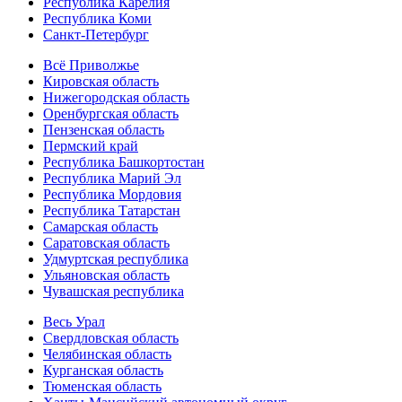
Республика Карелия
Республика Коми
Санкт-Петербург
Всё Приволжье
Кировская область
Нижегородская область
Оренбургская область
Пензенская область
Пермский край
Республика Башкортостан
Республика Марий Эл
Республика Мордовия
Республика Татарстан
Самарская область
Саратовская область
Удмуртская республика
Ульяновская область
Чувашская республика
Весь Урал
Свердловская область
Челябинская область
Курганская область
Тюменская область