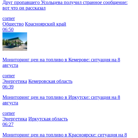
Друг пропавшего Усольцева получил странное сообщение:
вот что он рассказал
corner
Общество
Красноярский край
06:50
Мониторинг цен на топливо в Кемерове: ситуация на 8
августа
corner
Энергетика
Кемеровская область
06:39
Мониторинг цен на топливо в Иркутске: ситуация на 8
августа
corner
Энергетика
Иркутская область
06:27
Мониторинг цен на топливо в Красноярске: ситуация на 8