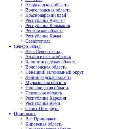
Астраханская область
Волгоградская область
Краснодарский край
Республика Адыгея
Республика Калмыкия
Ростовская область
Республика Крым
Севастополь
Северо-Запад
Весь Северо-Запад
Архангельская область
Калининградская область
Вологодская область
Ненецкий автономный округ
Ленинградская область
Мурманская область
Новгородская область
Псковская область
Республика Карелия
Республика Коми
Санкт-Петербург
Приволжье
Всё Приволжье
Кировская область