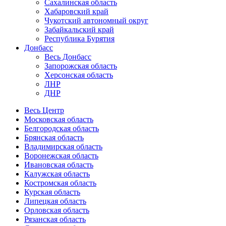
Сахалинская область
Хабаровский край
Чукотский автономный округ
Забайкальский край
Республика Бурятия
Донбасс
Весь Донбасс
Запорожская область
Херсонская область
ЛНР
ДНР
Весь Центр
Московская область
Белгородская область
Брянская область
Владимирская область
Воронежская область
Ивановская область
Калужская область
Костромская область
Курская область
Липецкая область
Орловская область
Рязанская область