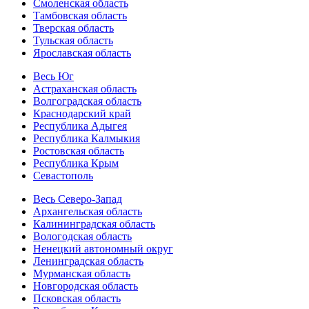
Смоленская область
Тамбовская область
Тверская область
Тульская область
Ярославская область
Весь Юг
Астраханская область
Волгоградская область
Краснодарский край
Республика Адыгея
Республика Калмыкия
Ростовская область
Республика Крым
Севастополь
Весь Северо-Запад
Архангельская область
Калининградская область
Вологодская область
Ненецкий автономный округ
Ленинградская область
Мурманская область
Новгородская область
Псковская область