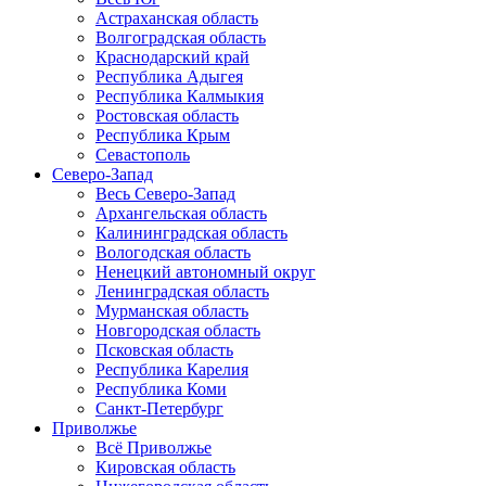
Астраханская область
Волгоградская область
Краснодарский край
Республика Адыгея
Республика Калмыкия
Ростовская область
Республика Крым
Севастополь
Северо-Запад
Весь Северо-Запад
Архангельская область
Калининградская область
Вологодская область
Ненецкий автономный округ
Ленинградская область
Мурманская область
Новгородская область
Псковская область
Республика Карелия
Республика Коми
Санкт-Петербург
Приволжье
Всё Приволжье
Кировская область