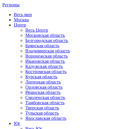
Регионы
Весь мир
Москва
Центр
Весь Центр
Московская область
Белгородская область
Брянская область
Владимирская область
Воронежская область
Ивановская область
Калужская область
Костромская область
Курская область
Липецкая область
Орловская область
Рязанская область
Смоленская область
Тамбовская область
Тверская область
Тульская область
Ярославская область
Юг
Весь Юг