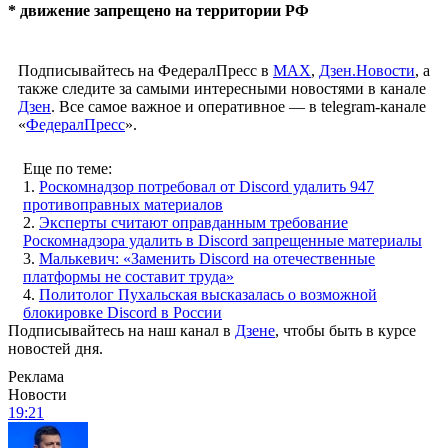
* движение запрещено на территории РФ
Подписывайтесь на ФедералПресс в
МАХ
,
Дзен.Новости
, а
также следите за самыми интересными новостями в канале
Дзен
. Все самое важное и оперативное — в telegram-канале
«
ФедералПресс
».
Еще по теме:
1.
Роскомнадзор потребовал от Discord удалить 947
противоправных материалов
2.
Эксперты считают оправданным требование
Роскомнадзора удалить в Discord запрещенные материалы
3.
Малькевич: «Заменить Discord на отечественные
платформы не составит труда»
4.
Политолог Пухальская высказалась о возможной
блокировке Discord в России
Подписывайтесь на наш канал в
Дзене
, чтобы быть в курсе
новостей дня.
Реклама
Новости
19:21