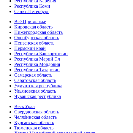
Республика Карелия
Республика Коми
Санкт-Петербург
Всё Приволжье
Кировская область
Нижегородская область
Оренбургская область
Пензенская область
Пермский край
Республика Башкортостан
Республика Марий Эл
Республика Мордовия
Республика Татарстан
Самарская область
Саратовская область
Удмуртская республика
Ульяновская область
Чувашская республика
Весь Урал
Свердловская область
Челябинская область
Курганская область
Тюменская область