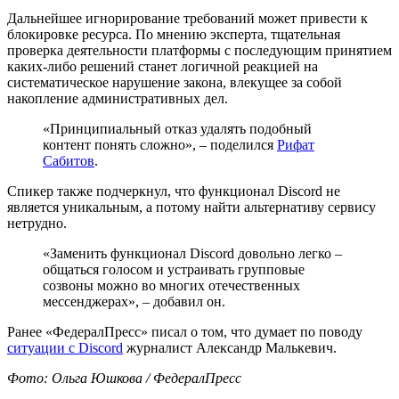
Дальнейшее игнорирование требований может привести к
блокировке ресурса. По мнению эксперта, тщательная
проверка деятельности платформы с последующим принятием
каких-либо решений станет логичной реакцией на
систематическое нарушение закона, влекущее за собой
накопление административных дел.
«Принципиальный отказ удалять подобный
контент понять сложно», – поделился
Рифат
Сабитов
.
Спикер также подчеркнул, что функционал Discord не
является уникальным, а потому найти альтернативу сервису
нетрудно.
«Заменить функционал Discord довольно легко –
общаться голосом и устраивать групповые
созвоны можно во многих отечественных
мессенджерах», – добавил он.
Ранее «ФедералПресс» писал о том, что думает по поводу
ситуации с Discord
журналист Александр Малькевич.
Фото: Ольга Юшкова / ФедералПресс