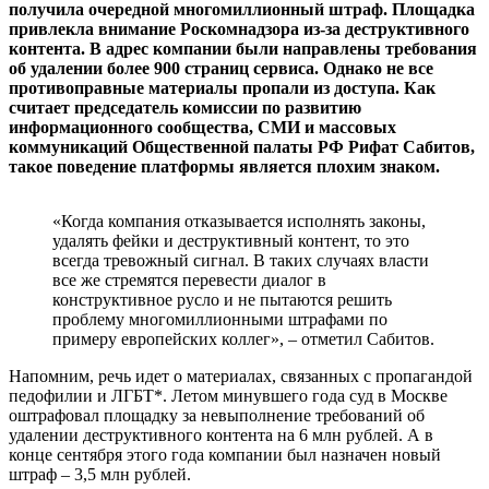
получила очередной многомиллионный штраф. Площадка
привлекла внимание Роскомнадзора из-за деструктивного
контента. В адрес компании были направлены требования
об удалении более 900 страниц сервиса. Однако не все
противоправные материалы пропали из доступа. Как
считает председатель комиссии по развитию
информационного сообщества, СМИ и массовых
коммуникаций Общественной палаты РФ Рифат Сабитов,
такое поведение платформы является плохим знаком.
«Когда компания отказывается исполнять законы,
удалять фейки и деструктивный контент, то это
всегда тревожный сигнал. В таких случаях власти
все же стремятся перевести диалог в
конструктивное русло и не пытаются решить
проблему многомиллионными штрафами по
примеру европейских коллег», – отметил Сабитов.
Напомним, речь идет о материалах, связанных с пропагандой
педофилии и ЛГБТ*. Летом минувшего года суд в Москве
оштрафовал площадку за невыполнение требований об
удалении деструктивного контента на 6 млн рублей. А в
конце сентября этого года компании был назначен новый
штраф – 3,5 млн рублей.