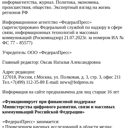
информагентства, журнал. Политика, экономика,
происшествия, общество. Экспертный взгляд на жизнь
регионов РФ
Информационное агентство «ФедералПресс»
(зарегистрировано Федеральной службой по надзору в сфере
связи, информационных технологий и массовых
коммуникаций (Роскомнадзор) 21.07.2023г. за номером ИА №
ФС 77 – 85577)
Учредитель: ООО «ФедералПресс»
Главный редактор: Оксак Наталья Александровна
Адрес редакции:
127018, Россия, г.Москва, ул. Полковая, д. 3, стр. 3, офис 211
Тел.+7(499) 112-35-89 E-mail: news@fedpress.ru
Информация на сайте предназначена для лиц старше 16 лет
«Функционирует при финансовой поддержке
Министерства цифрового развития, связи и массовых
коммуникаций Российской Федерации»
«ФедералПресс» занимается:
• Проведением научных исследований в области медиа;