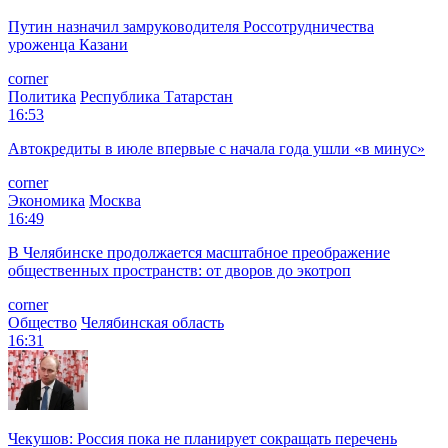
Путин назначил замруководителя Россотрудничества
уроженца Казани
corner
Политика
Республика Татарстан
16:53
Автокредиты в июле впервые с начала года ушли «в минус»
corner
Экономика
Москва
16:49
В Челябинске продолжается масштабное преображение
общественных пространств: от дворов до экотроп
corner
Общество
Челябинская область
16:31
Чекушов: Россия пока не планирует сокращать перечень