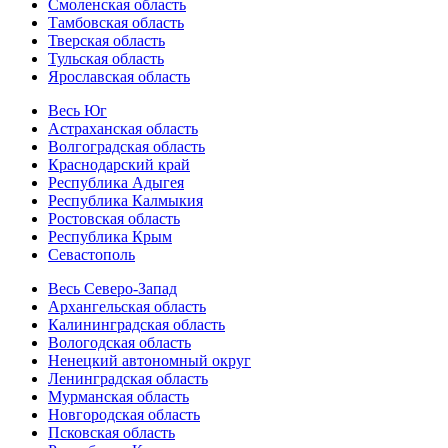
Смоленская область
Тамбовская область
Тверская область
Тульская область
Ярославская область
Весь Юг
Астраханская область
Волгоградская область
Краснодарский край
Республика Адыгея
Республика Калмыкия
Ростовская область
Республика Крым
Севастополь
Весь Северо-Запад
Архангельская область
Калининградская область
Вологодская область
Ненецкий автономный округ
Ленинградская область
Мурманская область
Новгородская область
Псковская область