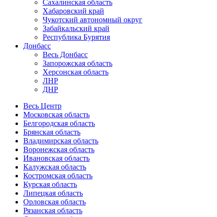
Сахалинская область
Хабаровский край
Чукотский автономный округ
Забайкальский край
Республика Бурятия
Донбасс
Весь Донбасс
Запорожская область
Херсонская область
ЛНР
ДНР
Весь Центр
Московская область
Белгородская область
Брянская область
Владимирская область
Воронежская область
Ивановская область
Калужская область
Костромская область
Курская область
Липецкая область
Орловская область
Рязанская область