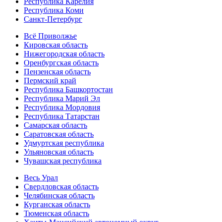
Республика Карелия
Республика Коми
Санкт-Петербург
Всё Приволжье
Кировская область
Нижегородская область
Оренбургская область
Пензенская область
Пермский край
Республика Башкортостан
Республика Марий Эл
Республика Мордовия
Республика Татарстан
Самарская область
Саратовская область
Удмуртская республика
Ульяновская область
Чувашская республика
Весь Урал
Свердловская область
Челябинская область
Курганская область
Тюменская область