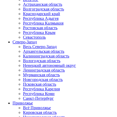
Астраханская область
Волгоградская область
Краснодарский край
Республика Адыгея
Республика Калмыкия
Ростовская область
Республика Крым
Севастополь
Северо-Запад
Весь Северо-Запад
Архангельская область
Калининградская область
Вологодская область
Ненецкий автономный округ
Ленинградская область
Мурманская область
Новгородская область
Псковская область
Республика Карелия
Республика Коми
Санкт-Петербург
Приволжье
Всё Приволжье
Кировская область