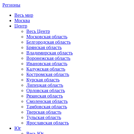
Регионы
Весь мир
Москва
Центр
Весь Центр
Московская область
Белгородская область
Брянская область
Владимирская область
Воронежская область
Ивановская область
Калужская область
Костромская область
Курская область
Липецкая область
Орловская область
Рязанская область
Смоленская область
Тамбовская область
Тверская область
Тульская область
Ярославская область
Юг
Весь Юг