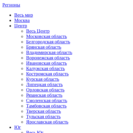
Регионы
Весь мир
Москва
Центр
Весь Центр
Московская область
Белгородская область
Брянская область
Владимирская область
Воронежская область
Ивановская область
Калужская область
Костромская область
Курская область
Липецкая область
Орловская область
Рязанская область
Смоленская область
Тамбовская область
Тверская область
Тульская область
Ярославская область
Юг
Весь Юг