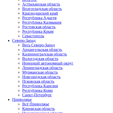
Астраханская область
Волгоградская область
Краснодарский край
Республика Адыгея
Республика Калмыкия
Ростовская область
Республика Крым
Севастополь
Северо-Запад
Весь Северо-Запад
Архангельская область
Калининградская область
Вологодская область
Ненецкий автономный округ
Ленинградская область
Мурманская область
Новгородская область
Псковская область
Республика Карелия
Республика Коми
Санкт-Петербург
Приволжье
Всё Приволжье
Кировская область