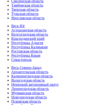
Смоленская область
Тамбовская область
Тверская область
Тульская область
Ярославская область
Весь Юг
Астраханская область
Волгоградская область
Краснодарский край
Республика Адыгея
Республика Калмыкия
Ростовская область
Республика Крым
Севастополь
Весь Северо-Запад
Архангельская область
Калининградская область
Вологодская область
Ненецкий автономный округ
Ленинградская область
Мурманская область
Новгородская область
Псковская область