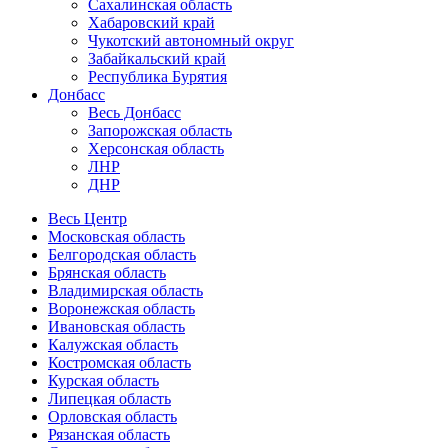
Сахалинская область
Хабаровский край
Чукотский автономный округ
Забайкальский край
Республика Бурятия
Донбасс
Весь Донбасс
Запорожская область
Херсонская область
ЛНР
ДНР
Весь Центр
Московская область
Белгородская область
Брянская область
Владимирская область
Воронежская область
Ивановская область
Калужская область
Костромская область
Курская область
Липецкая область
Орловская область
Рязанская область