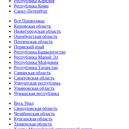
Республика Карелия
Республика Коми
Санкт-Петербург
Всё Приволжье
Кировская область
Нижегородская область
Оренбургская область
Пензенская область
Пермский край
Республика Башкортостан
Республика Марий Эл
Республика Мордовия
Республика Татарстан
Самарская область
Саратовская область
Удмуртская республика
Ульяновская область
Чувашская республика
Весь Урал
Свердловская область
Челябинская область
Курганская область
Тюменская область