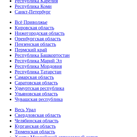
Республика Карелия
Республика Коми
Санкт-Петербург
Всё Приволжье
Кировская область
Нижегородская область
Оренбургская область
Пензенская область
Пермский край
Республика Башкортостан
Республика Марий Эл
Республика Мордовия
Республика Татарстан
Самарская область
Саратовская область
Удмуртская республика
Ульяновская область
Чувашская республика
Весь Урал
Свердловская область
Челябинская область
Курганская область
Тюменская область