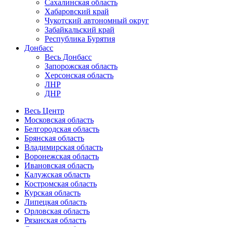
Сахалинская область
Хабаровский край
Чукотский автономный округ
Забайкальский край
Республика Бурятия
Донбасс
Весь Донбасс
Запорожская область
Херсонская область
ЛНР
ДНР
Весь Центр
Московская область
Белгородская область
Брянская область
Владимирская область
Воронежская область
Ивановская область
Калужская область
Костромская область
Курская область
Липецкая область
Орловская область
Рязанская область