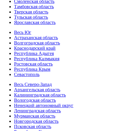
Смоленская область
Тамбовская область
Тверская область
Тульская область
Ярославская область
Весь Юг
Астраханская область
Волгоградская область
Краснодарский край
Республика Адыгея
Республика Калмыкия
Ростовская область
Республика Крым
Севастополь
Весь Северо-Запад
Архангельская область
Калининградская область
Вологодская область
Ненецкий автономный округ
Ленинградская область
Мурманская область
Новгородская область
Псковская область