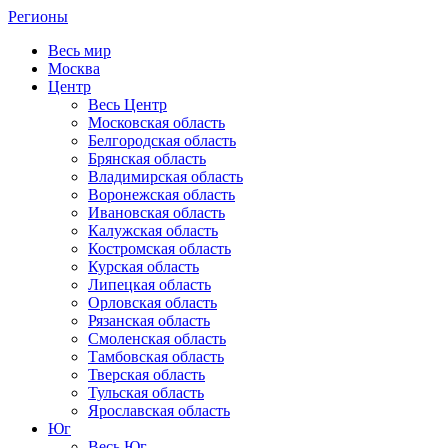
Регионы
Весь мир
Москва
Центр
Весь Центр
Московская область
Белгородская область
Брянская область
Владимирская область
Воронежская область
Ивановская область
Калужская область
Костромская область
Курская область
Липецкая область
Орловская область
Рязанская область
Смоленская область
Тамбовская область
Тверская область
Тульская область
Ярославская область
Юг
Весь Юг