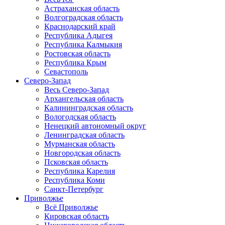
Астраханская область
Волгоградская область
Краснодарский край
Республика Адыгея
Республика Калмыкия
Ростовская область
Республика Крым
Севастополь
Северо-Запад
Весь Северо-Запад
Архангельская область
Калининградская область
Вологодская область
Ненецкий автономный округ
Ленинградская область
Мурманская область
Новгородская область
Псковская область
Республика Карелия
Республика Коми
Санкт-Петербург
Приволжье
Всё Приволжье
Кировская область