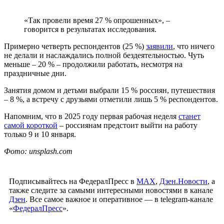
«Так провели время 27 % опрошенных», –
говорится в результатах исследования.
Примерно четверть респондентов (25 %)
заявили
, что ничего
не делали и наслаждались полной бездеятельностью. Чуть
меньше – 20 % – продолжили работать, несмотря на
праздничные дни.
Занятия домом и детьми выбрали 15 % россиян, путешествия
– 8 %, а встречу с друзьями отметили лишь 5 % респондентов.
Напомним, что в 2025 году первая рабочая неделя
станет
самой короткой
– россиянам предстоит выйти на работу
только 9 и 10 января.
Фото: unsplash.com
Подписывайтесь на ФедералПресс в
МАХ
,
Дзен.Новости
, а
также следите за самыми интересными новостями в канале
Дзен
. Все самое важное и оперативное — в telegram-канале
«
ФедералПресс
».