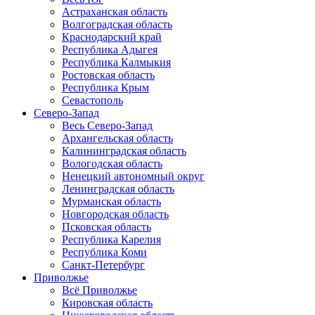
Астраханская область
Волгоградская область
Краснодарский край
Республика Адыгея
Республика Калмыкия
Ростовская область
Республика Крым
Севастополь
Северо-Запад
Весь Северо-Запад
Архангельская область
Калининградская область
Вологодская область
Ненецкий автономный округ
Ленинградская область
Мурманская область
Новгородская область
Псковская область
Республика Карелия
Республика Коми
Санкт-Петербург
Приволжье
Всё Приволжье
Кировская область