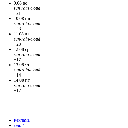
9.08 вс
sun-rain-cloud
+21
10.08 пн
sun-rain-cloud
+23
11.08 вт
sun-rain-cloud
+23
12.08 ср
sun-rain-cloud
+17
13.08 чт
sun-rain-cloud
+14
14.08 пт
sun-rain-cloud
+17
Реклама
email