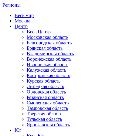
Регионы
Весь мир
Москва
Центр
Весь Центр
Московская область
Белгородская область
Брянская область
Владимирская область
Воронежская область
Ивановская область
Калужская область
Костромская область
Курская область
Липецкая область
Орловская область
Рязанская область
Смоленская область
Тамбовская область
Тверская область
Тульская область
Ярославская область
Юг
Весь Юг