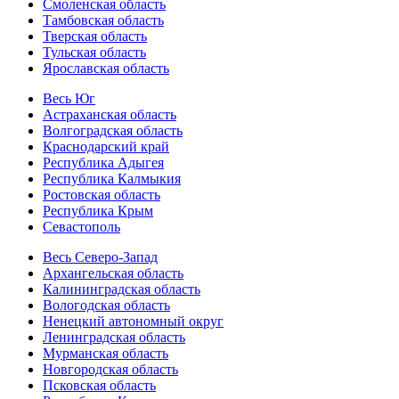
Смоленская область
Тамбовская область
Тверская область
Тульская область
Ярославская область
Весь Юг
Астраханская область
Волгоградская область
Краснодарский край
Республика Адыгея
Республика Калмыкия
Ростовская область
Республика Крым
Севастополь
Весь Северо-Запад
Архангельская область
Калининградская область
Вологодская область
Ненецкий автономный округ
Ленинградская область
Мурманская область
Новгородская область
Псковская область