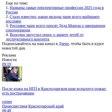
Еще по теме:
1.
Названы самые перспективные профессии 2025 года в
России
2.
Стало известно, какие вклады чаще всего выбирают
россияне
3.
Россияне чаще всего просят Деда Мороза о завершении
спецоперации
4.
Володин запустил опрос о защите детей от
деструктивного контента
Подписывайтесь на наш канал в
Дзене
, чтобы быть в курсе
новостей дня.
Реклама
Новости
09:19
После атаки на НПЗ в Краснодарском крае вспыхнул пожар:
есть пострадавшие
corner
Происшествия
Краснодарский край
08:48