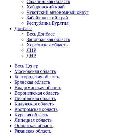
Сахалинская область
Хабаровский край
Чукотский автономный округ
Забайкальский край
Республика Бурятия
Донбасс
Весь Донбасс
Запорожская область
Херсонская область
ЛНР
ДНР
Весь Центр
Московская область
Белгородская область
Брянская область
Владимирская область
Воронежская область
Ивановская область
Калужская область
Костромская область
Курская область
Липецкая область
Орловская область
Рязанская область