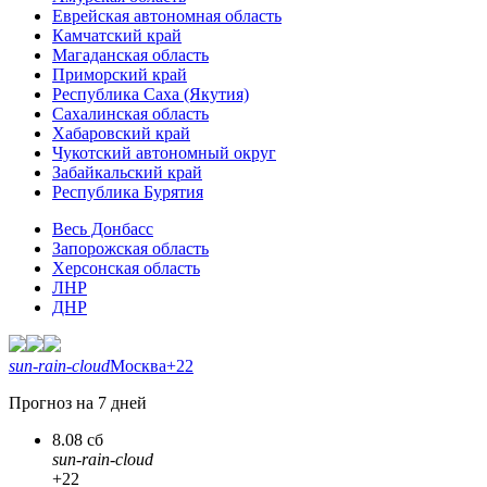
Еврейская автономная область
Камчатский край
Магаданская область
Приморский край
Республика Саха (Якутия)
Сахалинская область
Хабаровский край
Чукотский автономный округ
Забайкальский край
Республика Бурятия
Весь Донбасс
Запорожская область
Херсонская область
ЛНР
ДНР
sun-rain-cloud
Москва
+22
Прогноз на 7 дней
8.08 сб
sun-rain-cloud
+22