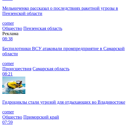
Мельниченко рассказал о последствиях ракетной угрозы в
Пензенской области
corner
Общество
Пензенская область
Реклама
08:38
Беспилотники ВСУ атаковали промпредприятие в Самарской
области
corner
Происшествия
Самарская область
08:21
Гидроциклы стали угрозой для отдыхающих во Владивостоке
corner
Общество
Приморский край
07:59