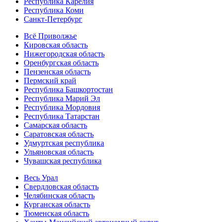
Республика Карелия
Республика Коми
Санкт-Петербург
Всё Приволжье
Кировская область
Нижегородская область
Оренбургская область
Пензенская область
Пермский край
Республика Башкортостан
Республика Марий Эл
Республика Мордовия
Республика Татарстан
Самарская область
Саратовская область
Удмуртская республика
Ульяновская область
Чувашская республика
Весь Урал
Свердловская область
Челябинская область
Курганская область
Тюменская область