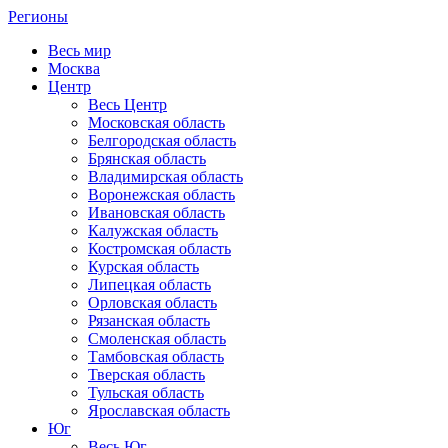
Регионы
Весь мир
Москва
Центр
Весь Центр
Московская область
Белгородская область
Брянская область
Владимирская область
Воронежская область
Ивановская область
Калужская область
Костромская область
Курская область
Липецкая область
Орловская область
Рязанская область
Смоленская область
Тамбовская область
Тверская область
Тульская область
Ярославская область
Юг
Весь Юг