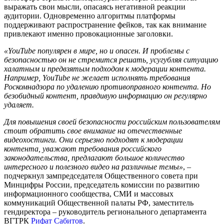
выражать свои мысли, опасаясь негативной реакции
аудитории. Одновременно алгоритмы платформы
поддерживают распространение фейков, так как внимание
привлекают именно провокационные заголовки.
«YouTube популярен в мире, но и опасен. И проблемы с
безопасностью он не стремится решать, усугубляя ситуацию
халатным и предвзятым подходом к модерации контента.
Например, YouTube не желает исполнять требования
Роскомнадзора по удалению противоправного контента. Но
безобидный контент, правдивую информацию он регулярно
удаляет.
Для повышения своей безопасности российским пользователям
стоит обратить свое внимание на отечественные
видеохостинги. Они серьезно подходят к модерации
контента, уважают требования российского
законодательства, предлагают большое количество
интересного и полезного видео на различные темы»
, –
подчеркнул зампредседателя Общественного совета при
Минцифры России, председатель комиссии по развитию
информационного сообщества, СМИ и массовых
коммуникаций Общественной палаты РФ, заместитель
гендиректора – руководитель регионального департамента
ВГТРК
Рифат Сабитов
.