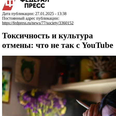
Дата публикации: 27.01.2025 - 13:38
Постоянный адрес публикации:
https://fedpress.ru/news/77/society/3360152
Токсичность и культура
отмены: что не так с YouTube