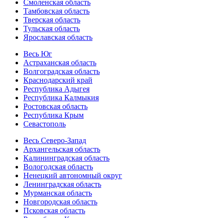
Смоленская область
Тамбовская область
Тверская область
Тульская область
Ярославская область
Весь Юг
Астраханская область
Волгоградская область
Краснодарский край
Республика Адыгея
Республика Калмыкия
Ростовская область
Республика Крым
Севастополь
Весь Северо-Запад
Архангельская область
Калининградская область
Вологодская область
Ненецкий автономный округ
Ленинградская область
Мурманская область
Новгородская область
Псковская область