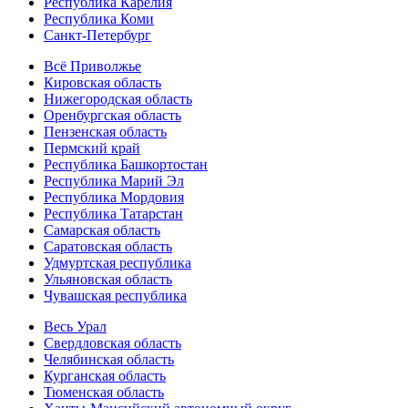
Республика Карелия
Республика Коми
Санкт-Петербург
Всё Приволжье
Кировская область
Нижегородская область
Оренбургская область
Пензенская область
Пермский край
Республика Башкортостан
Республика Марий Эл
Республика Мордовия
Республика Татарстан
Самарская область
Саратовская область
Удмуртская республика
Ульяновская область
Чувашская республика
Весь Урал
Свердловская область
Челябинская область
Курганская область
Тюменская область