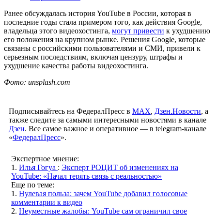
Ранее обсуждалась история YouTube в России, которая в
последние годы стала примером того, как действия Google,
владельца этого видеохостинга,
могут привести
к ухудшению
его положения на крупном рынке. Решения Google, которые
связаны с российскими пользователями и СМИ, привели к
серьезным последствиям, включая цензуру, штрафы и
ухудшение качества работы видеохостинга.
Фото: unsplash.com
Подписывайтесь на ФедералПресс в
МАХ
,
Дзен.Новости
, а
также следите за самыми интересными новостями в канале
Дзен
. Все самое важное и оперативное — в telegram-канале
«
ФедералПресс
».
Экспертное мнение:
1.
Илья Гогуа
:
Эксперт РОЦИТ об изменениях на
YouTube: «Начал терять связь с реальностью»
Еще по теме:
1.
Нулевая польза: зачем YouTube добавил голосовые
комментарии к видео
2.
Неуместные жалобы: YouTube сам ограничил свое