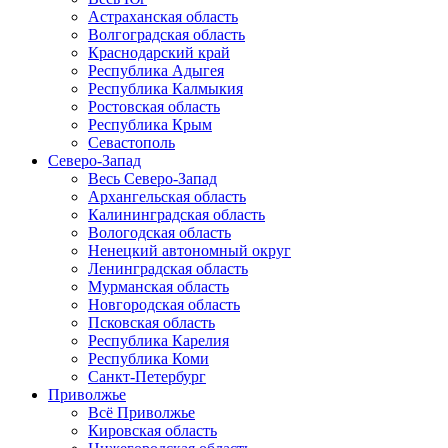
Астраханская область
Волгоградская область
Краснодарский край
Республика Адыгея
Республика Калмыкия
Ростовская область
Республика Крым
Севастополь
Северо-Запад
Весь Северо-Запад
Архангельская область
Калининградская область
Вологодская область
Ненецкий автономный округ
Ленинградская область
Мурманская область
Новгородская область
Псковская область
Республика Карелия
Республика Коми
Санкт-Петербург
Приволжье
Всё Приволжье
Кировская область