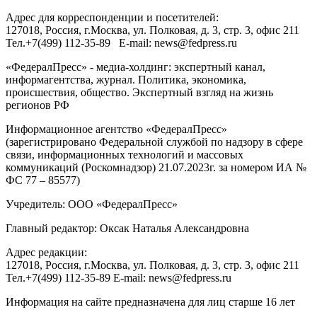
Адрес для корреспонденции и посетителей:
127018
, Россия, г.
Москва
,
ул. Полковая, д. 3, стр. 3
, офис 211
Тел.
+7(499) 112-35-89
E-mail:
news@fedpress.ru
«ФедералПресс» - медиа-холдинг: экспертный канал,
информагентства, журнал. Политика, экономика,
происшествия, общество. Экспертный взгляд на жизнь
регионов РФ
Информационное агентство «ФедералПресс»
(зарегистрировано Федеральной службой по надзору в сфере
связи, информационных технологий и массовых
коммуникаций (Роскомнадзор) 21.07.2023г. за номером ИА №
ФС 77 – 85577)
Учредитель: ООО «ФедералПресс»
Главный редактор: Оксак Наталья Александровна
Адрес редакции:
127018, Россия, г.Москва, ул. Полковая, д. 3, стр. 3, офис 211
Тел.+7(499) 112-35-89 E-mail: news@fedpress.ru
Информация на сайте предназначена для лиц старше 16 лет