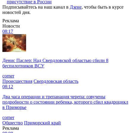
присутствие в России
Подписывайтесь на наш канал в
Дзене
, чтобы быть в курсе
новостей дня.
Реклама
Новости
08:17
Денис Паслер: Над Свердловской областью сбили 8
беспилотников ВСУ
corner
Происшествия
Свердловская область
08:12
Два часа операции и трепанация черепа: озвучены
подробности о состоянии ребенка, которого сбил квадроцикл
в Приморье
corner
Общество
Приморский край
Реклама