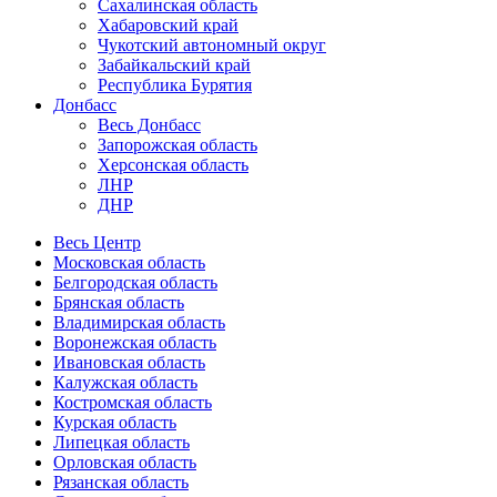
Сахалинская область
Хабаровский край
Чукотский автономный округ
Забайкальский край
Республика Бурятия
Донбасс
Весь Донбасс
Запорожская область
Херсонская область
ЛНР
ДНР
Весь Центр
Московская область
Белгородская область
Брянская область
Владимирская область
Воронежская область
Ивановская область
Калужская область
Костромская область
Курская область
Липецкая область
Орловская область
Рязанская область