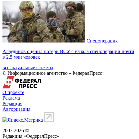
Спецоперация
Алаудинов оценил потери ВСУ с начала спецоперации почти
в 2,5 млн человек
все актуальные сюжеты
© Информационное агентство «ФедералПресс»
О проекте
Реклама
Редакция
Авторизация
2007-2026 ©
Редакция «
ФедералПресс
»