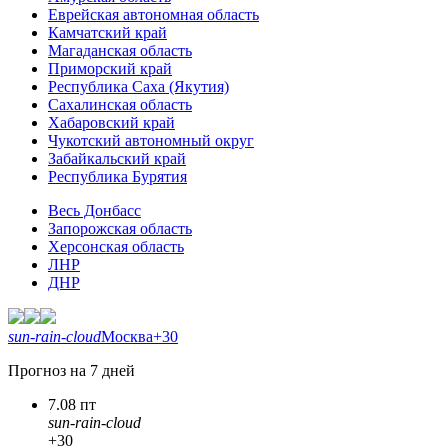
Еврейская автономная область
Камчатский край
Магаданская область
Приморский край
Республика Саха (Якутия)
Сахалинская область
Хабаровский край
Чукотский автономный округ
Забайкальский край
Республика Бурятия
Весь Донбасс
Запорожская область
Херсонская область
ЛНР
ДНР
sun-rain-cloud
Москва
+30
Прогноз на 7 дней
7.08 пт
sun-rain-cloud
+30