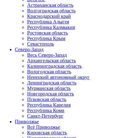
Астраханская область
Волгоградская область
Краснодарский край
Республика Адыгея
Республика Калмыкия
Ростовская область
Республика Крым
Севастополь
Северо-Запад
Весь Северо-Запад
Архангельская область
Калининградская область
Вологодская область
Ненецкий автономный округ
Ленинградская область
Мурманская область
Новгородская область
Псковская область
Республика Карелия
Республика Коми
Санкт-Петербург
Приволжье
Всё Приволжье
Кировская область