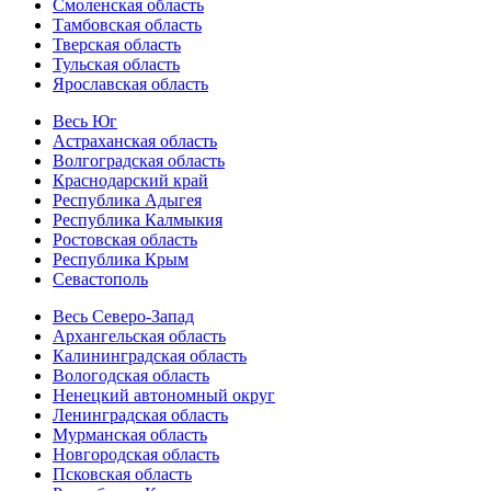
Смоленская область
Тамбовская область
Тверская область
Тульская область
Ярославская область
Весь Юг
Астраханская область
Волгоградская область
Краснодарский край
Республика Адыгея
Республика Калмыкия
Ростовская область
Республика Крым
Севастополь
Весь Северо-Запад
Архангельская область
Калининградская область
Вологодская область
Ненецкий автономный округ
Ленинградская область
Мурманская область
Новгородская область
Псковская область