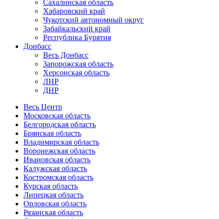
Сахалинская область
Хабаровский край
Чукотский автономный округ
Забайкальский край
Республика Бурятия
Донбасс
Весь Донбасс
Запорожская область
Херсонская область
ЛНР
ДНР
Весь Центр
Московская область
Белгородская область
Брянская область
Владимирская область
Воронежская область
Ивановская область
Калужская область
Костромская область
Курская область
Липецкая область
Орловская область
Рязанская область