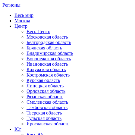
Регионы
Весь мир
Москва
Центр
Весь Центр
Московская область
Белгородская область
Брянская область
Владимирская область
Воронежская область
Ивановская область
Калужская область
Костромская область
Курская область
Липецкая область
Орловская область
Рязанская область
Смоленская область
Тамбовская область
Тверская область
Тульская область
Ярославская область
Юг
Весь Юг