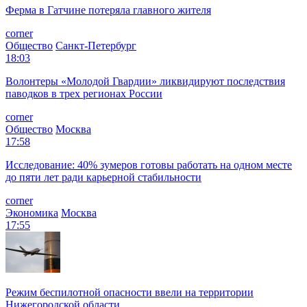
Ферма в Гатчине потеряла главного жителя
corner
Общество
Санкт-Петербург
18:03
Волонтеры «Молодой Гвардии» ликвидируют последствия
паводков в трех регионах России
corner
Общество
Москва
17:58
Исследование: 40% зумеров готовы работать на одном месте
до пяти лет ради карьерной стабильности
corner
Экономика
Москва
17:55
Режим беспилотной опасности ввели на территории
Нижегородской области