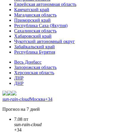
Еврейская автономная область
Камчатский край
Магаданская область
Приморский край
Республика Саха (Якутия)
Сахалинская область
Хабаровский край
Чукотский автономный округ
Забайкальский край
Республика Бурятия
Весь Донбасс
Запорожская область
Херсонская область
ЛНР
ДНР
sun-rain-cloud
Москва
+34
Прогноз на 7 дней
7.08 пт
sun-rain-cloud
+34