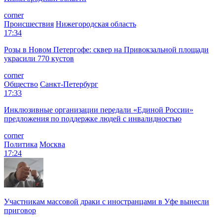
corner
Происшествия
Нижегородская область
17:34
Розы в Новом Петергофе: сквер на Привокзальной площади
украсили 770 кустов
corner
Общество
Санкт-Петербург
17:33
Инклюзивные организации передали «Единой России»
предложения по поддержке людей с инвалидностью
corner
Политика
Москва
17:24
Участникам массовой драки с иностранцами в Уфе вынесли
приговор