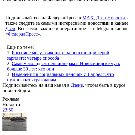
Подписывайтесь на ФедералПресс в
МАХ
,
Дзен.Новости
, а
также следите за самыми интересными новостями в канале
Дзен
. Все самое важное и оперативное — в telegram-канале
«
ФедералПресс
».
Еще по теме:
1.
Россияне могут накопить на пенсию при серой
зарплате: четыре способа
2.
Самым молодым пенсионерам в Новосибирске чуть
больше 30 лет: кто они
3.
Изменения в социальных пенсиях с 1 апреля: что
нужно знать гражданам
Подписывайтесь на наш канал в
Дзене
, чтобы быть в курсе
новостей дня.
Реклама
Новости
23:50