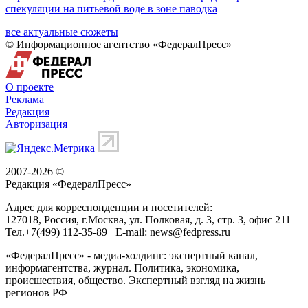
спекуляции на питьевой воде в зоне паводка
все актуальные сюжеты
© Информационное агентство «ФедералПресс»
О проекте
Реклама
Редакция
Авторизация
2007-2026 ©
Редакция «
ФедералПресс
»
Адрес для корреспонденции и посетителей:
127018
, Россия, г.
Москва
,
ул. Полковая, д. 3, стр. 3
, офис 211
Тел.
+7(499) 112-35-89
E-mail:
news@fedpress.ru
«ФедералПресс» - медиа-холдинг: экспертный канал,
информагентства, журнал. Политика, экономика,
происшествия, общество. Экспертный взгляд на жизнь
регионов РФ