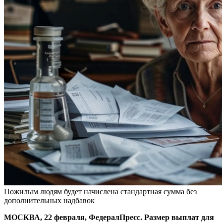
Пожилым людям будет начислена стандартная сумма без
дополнительных надбавок
МОСКВА, 22 февраля, ФедералПресс. Размер выплат для