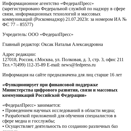
Информационное агентство «ФедералПресс»
(зарегистрировано Федеральной службой по надзору в сфере
связи, информационных технологий и массовых
коммуникаций (Роскомнадзор) 21.07.2023г. за номером ИА №
ФС 77 – 85577)
Учредитель: ООО «ФедералПресс»
Главный редактор: Оксак Наталья Александровна
Адрес редакции:
127018, Россия, г.Москва, ул. Полковая, д. 3, стр. 3, офис 211
Тел.+7(499) 112-35-89 E-mail: news@fedpress.ru
Информация на сайте предназначена для лиц старше 16 лет
«Функционирует при финансовой поддержке
Министерства цифрового развития, связи и массовых
коммуникаций Российской Федерации»
«ФедералПресс» занимается:
• Проведением научных исследований в области медиа;
• Разработкой приложений для обучения специалистов в
сфере медиа и госслужбы;
• Осуществляет деятельность по созданию различных баз