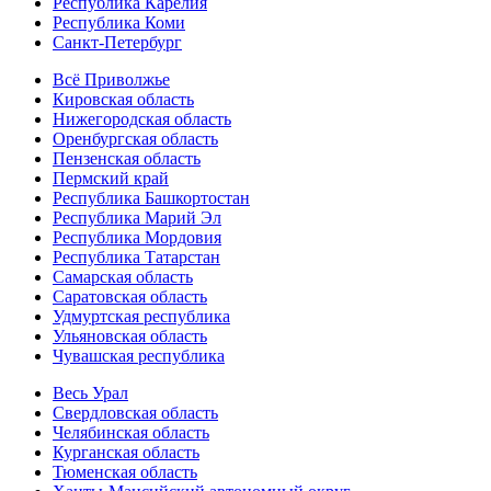
Республика Карелия
Республика Коми
Санкт-Петербург
Всё Приволжье
Кировская область
Нижегородская область
Оренбургская область
Пензенская область
Пермский край
Республика Башкортостан
Республика Марий Эл
Республика Мордовия
Республика Татарстан
Самарская область
Саратовская область
Удмуртская республика
Ульяновская область
Чувашская республика
Весь Урал
Свердловская область
Челябинская область
Курганская область
Тюменская область