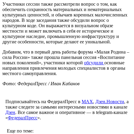
Участники сессии также рассмотрели вопрос о том, как
обеспечить сохранность материальных и нематериальных
культурных ценностей, и обычаев коренных малочисленных
народов. В ходе заседания также обсудили вопрос о
культурном коде. Он выражается в визуальном образе
местности и может включать в себя ее историческое и
культурное наследие, промышленную инфраструктуру и
другие особенности, которые делают ее уникальной.
Добавим, что в первый день работы форума «Малая Родина –
сила России» также прошла панельная сессия «Воспитание
новых поколений», участники которой
обсудили
основные
направления привлечения молодых специалистов в органы
местного самоуправления.
Фото: ФедералПресс / Иван Кабанов
Подписывайтесь на ФедералПресс в
МАХ
,
Дзен.Новости
, а
также следите за самыми интересными новостями в канале
Дзен
. Все самое важное и оперативное — в telegram-канале
«
ФедералПресс
».
Еще по теме: