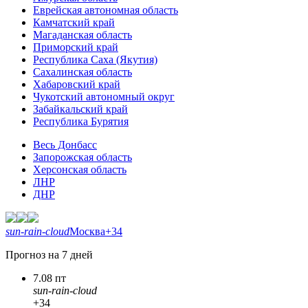
Еврейская автономная область
Камчатский край
Магаданская область
Приморский край
Республика Саха (Якутия)
Сахалинская область
Хабаровский край
Чукотский автономный округ
Забайкальский край
Республика Бурятия
Весь Донбасс
Запорожская область
Херсонская область
ЛНР
ДНР
sun-rain-cloud
Москва
+34
Прогноз на 7 дней
7.08 пт
sun-rain-cloud
+34