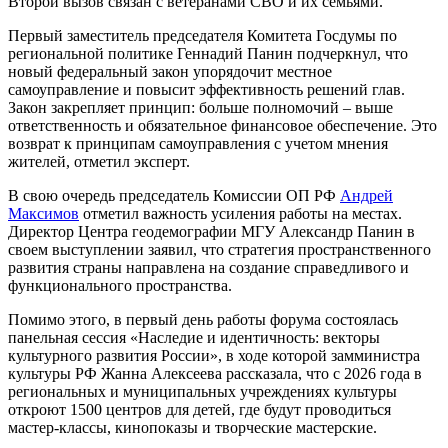
Второй вызов связан с ветеранами СВО и их семьями.
Первый заместитель председателя Комитета Госдумы по
региональной политике Геннадий Панин подчеркнул, что
новый федеральный закон упорядочит местное
самоуправление и повысит эффективность решений глав.
Закон закрепляет принцип: больше полномочий – выше
ответственность и обязательное финансовое обеспечение. Это
возврат к принципам самоуправления с учетом мнения
жителей, отметил эксперт.
В свою очередь председатель Комиссии ОП РФ
Андрей
Максимов
отметил важность усиления работы на местах.
Директор Центра геодемографии МГУ Александр Панин в
своем выступлении заявил, что стратегия пространственного
развития страны направлена на создание справедливого и
функционального пространства.
Помимо этого, в первый день работы форума состоялась
панельная сессия «Наследие и идентичность: векторы
культурного развития России», в ходе которой замминистра
культуры РФ Жанна Алексеева рассказала, что с 2026 года в
региональных и муниципальных учреждениях культуры
откроют 1500 центров для детей, где будут проводиться
мастер-классы, кинопоказы и творческие мастерские.