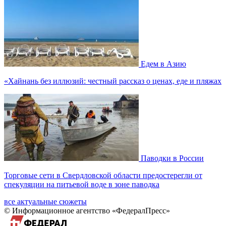
Едем в Азию
«Хайнань без иллюзий: честный рассказ о ценах, еде и пляжах
Паводки в России
Торговые сети в Свердловской области предостерегли от
спекуляции на питьевой воде в зоне паводка
все актуальные сюжеты
© Информационное агентство «ФедералПресс»