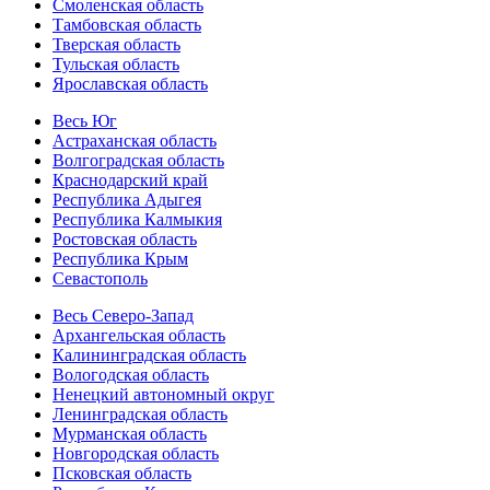
Смоленская область
Тамбовская область
Тверская область
Тульская область
Ярославская область
Весь Юг
Астраханская область
Волгоградская область
Краснодарский край
Республика Адыгея
Республика Калмыкия
Ростовская область
Республика Крым
Севастополь
Весь Северо-Запад
Архангельская область
Калининградская область
Вологодская область
Ненецкий автономный округ
Ленинградская область
Мурманская область
Новгородская область
Псковская область