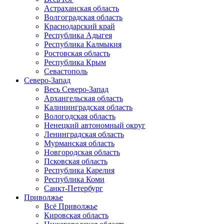
Астраханская область
Волгоградская область
Краснодарский край
Республика Адыгея
Республика Калмыкия
Ростовская область
Республика Крым
Севастополь
Северо-Запад
Весь Северо-Запад
Архангельская область
Калининградская область
Вологодская область
Ненецкий автономный округ
Ленинградская область
Мурманская область
Новгородская область
Псковская область
Республика Карелия
Республика Коми
Санкт-Петербург
Приволжье
Всё Приволжье
Кировская область