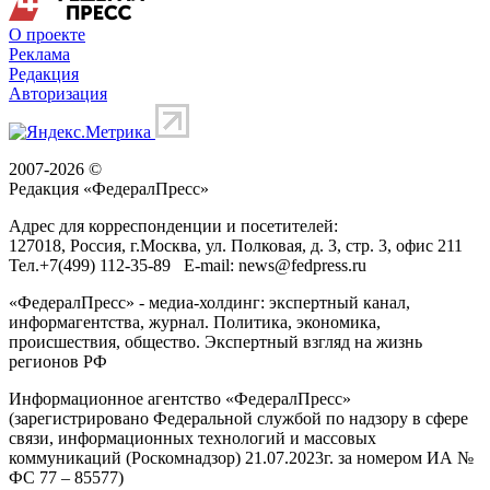
О проекте
Реклама
Редакция
Авторизация
2007-2026 ©
Редакция «
ФедералПресс
»
Адрес для корреспонденции и посетителей:
127018
, Россия, г.
Москва
,
ул. Полковая, д. 3, стр. 3
, офис 211
Тел.
+7(499) 112-35-89
E-mail:
news@fedpress.ru
«ФедералПресс» - медиа-холдинг: экспертный канал,
информагентства, журнал. Политика, экономика,
происшествия, общество. Экспертный взгляд на жизнь
регионов РФ
Информационное агентство «ФедералПресс»
(зарегистрировано Федеральной службой по надзору в сфере
связи, информационных технологий и массовых
коммуникаций (Роскомнадзор) 21.07.2023г. за номером ИА №
ФС 77 – 85577)