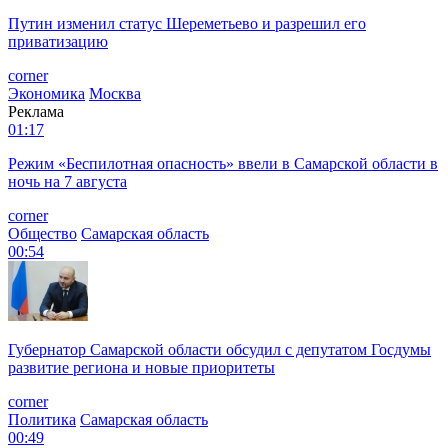
Путин изменил статус Шереметьево и разрешил его
приватизацию
corner
Экономика
Москва
Реклама
01:17
Режим «Беспилотная опасность» ввели в Самарской области в
ночь на 7 августа
corner
Общество
Самарская область
00:54
Губернатор Самарской области обсудил с депутатом Госдумы
развитие региона и новые приоритеты
corner
Политика
Самарская область
00:49