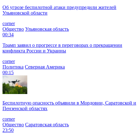
Об угрозе беспилотной атаки предупредили жителей
Ульяновской области
corner
Общество
Ульяновская область
00:34
Трамп заявил о прогрессе в переговорах о прекращении
конфликта России и Украины
corner
Политика
Северная Америка
00:15
Беспилотную опасность объявили в Мордовии, Саратовской и
Пензенской областях
corner
Общество
Саратовская область
23:50