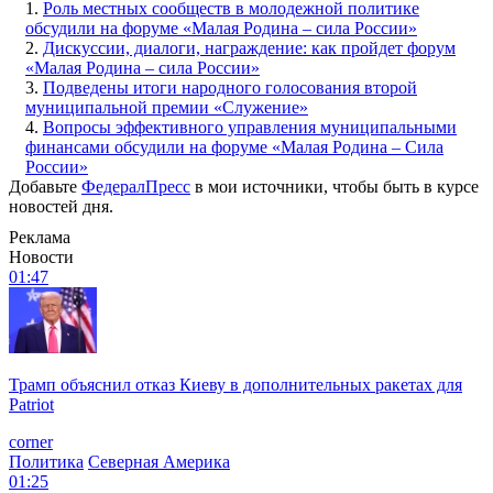
1.
Роль местных сообществ в молодежной политике
обсудили на форуме «Малая Родина – сила России»
2.
Дискуссии, диалоги, награждение: как пройдет форум
«Малая Родина – сила России»
3.
Подведены итоги народного голосования второй
муниципальной премии «Служение»
4.
Вопросы эффективного управления муниципальными
финансами обсудили на форуме «Малая Родина – Сила
России»
Добавьте
ФедералПресс
в мои источники, чтобы быть в курсе
новостей дня.
Реклама
Новости
01:47
Трамп объяснил отказ Киеву в дополнительных ракетах для
Patriot
corner
Политика
Северная Америка
01:25