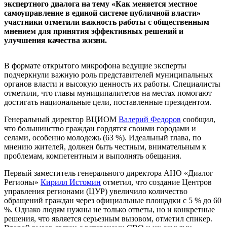
экспертного диалога на тему «Как меняется местное
самоуправление в единой системе публичной власти»
участники отметили важность работы с общественным
мнением для принятия эффективных решений и
улучшения качества жизни.
В формате открытого микрофона ведущие эксперты
подчеркнули важную роль представителей муниципальных
органов власти и высокую ценность их работы. Специалисты
отметили, что главы муниципалитетов на местах помогают
достигать национальные цели, поставленные президентом.
Генеральный директор ВЦИОМ
Валерий Федоров
сообщил,
что большинство граждан гордятся своими городами и
селами, особенно молодежь (63 %). Идеальный глава, по
мнению жителей, должен быть честным, внимательным к
проблемам, компетентным и выполнять обещания.
Первый заместитель генерального директора АНО «Диалог
Регионы»
Кирилл Истомин
отметил, что создание Центров
управления регионами (ЦУР) увеличило количество
обращений граждан через официальные площадки с 5 % до 60
%. Однако людям нужны не только ответы, но и конкретные
решения, что является серьезным вызовом, отметил спикер.