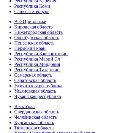
Республика Карелия
Республика Коми
Санкт-Петербург
Всё Приволжье
Кировская область
Нижегородская область
Оренбургская область
Пензенская область
Пермский край
Республика Башкортостан
Республика Марий Эл
Республика Мордовия
Республика Татарстан
Самарская область
Саратовская область
Удмуртская республика
Ульяновская область
Чувашская республика
Весь Урал
Свердловская область
Челябинская область
Курганская область
Тюменская область