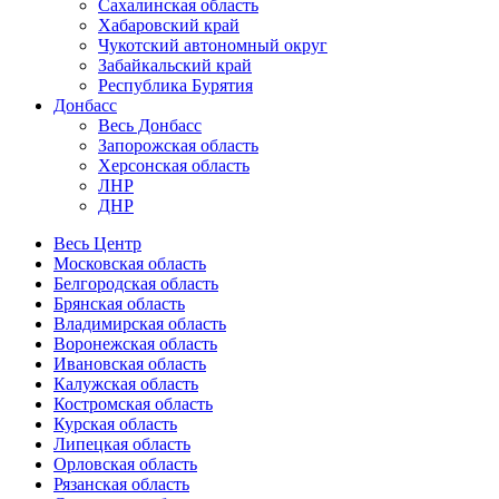
Сахалинская область
Хабаровский край
Чукотский автономный округ
Забайкальский край
Республика Бурятия
Донбасс
Весь Донбасс
Запорожская область
Херсонская область
ЛНР
ДНР
Весь Центр
Московская область
Белгородская область
Брянская область
Владимирская область
Воронежская область
Ивановская область
Калужская область
Костромская область
Курская область
Липецкая область
Орловская область
Рязанская область