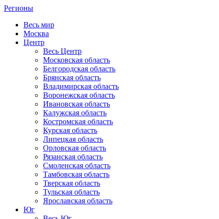
Регионы
Весь мир
Москва
Центр
Весь Центр
Московская область
Белгородская область
Брянская область
Владимирская область
Воронежская область
Ивановская область
Калужская область
Костромская область
Курская область
Липецкая область
Орловская область
Рязанская область
Смоленская область
Тамбовская область
Тверская область
Тульская область
Ярославская область
Юг
Весь Юг