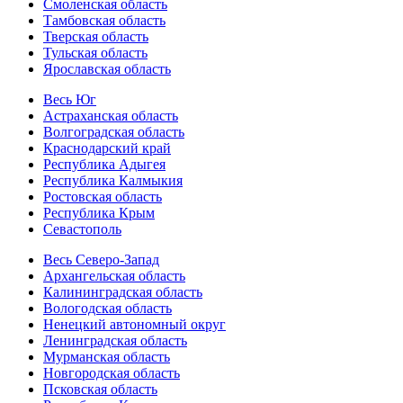
Смоленская область
Тамбовская область
Тверская область
Тульская область
Ярославская область
Весь Юг
Астраханская область
Волгоградская область
Краснодарский край
Республика Адыгея
Республика Калмыкия
Ростовская область
Республика Крым
Севастополь
Весь Северо-Запад
Архангельская область
Калининградская область
Вологодская область
Ненецкий автономный округ
Ленинградская область
Мурманская область
Новгородская область
Псковская область