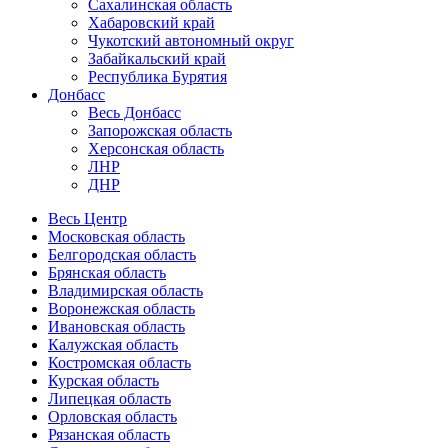
Сахалинская область
Хабаровский край
Чукотский автономный округ
Забайкальский край
Республика Бурятия
Донбасс
Весь Донбасс
Запорожская область
Херсонская область
ЛНР
ДНР
Весь Центр
Московская область
Белгородская область
Брянская область
Владимирская область
Воронежская область
Ивановская область
Калужская область
Костромская область
Курская область
Липецкая область
Орловская область
Рязанская область