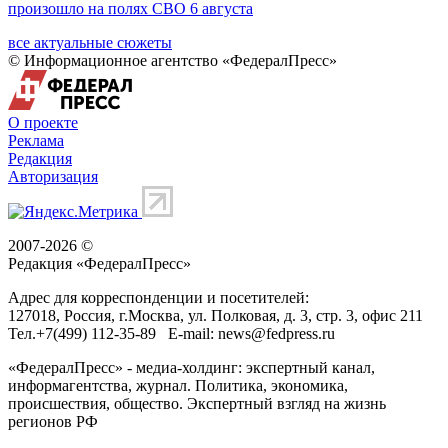
произошло на полях СВО 6 августа
все актуальные сюжеты
© Информационное агентство «ФедералПресс»
О проекте
Реклама
Редакция
Авторизация
2007-2026 ©
Редакция «
ФедералПресс
»
Адрес для корреспонденции и посетителей:
127018
, Россия, г.
Москва
,
ул. Полковая, д. 3, стр. 3
, офис 211
Тел.
+7(499) 112-35-89
E-mail:
news@fedpress.ru
«ФедералПресс» - медиа-холдинг: экспертный канал,
информагентства, журнал. Политика, экономика,
происшествия, общество. Экспертный взгляд на жизнь
регионов РФ