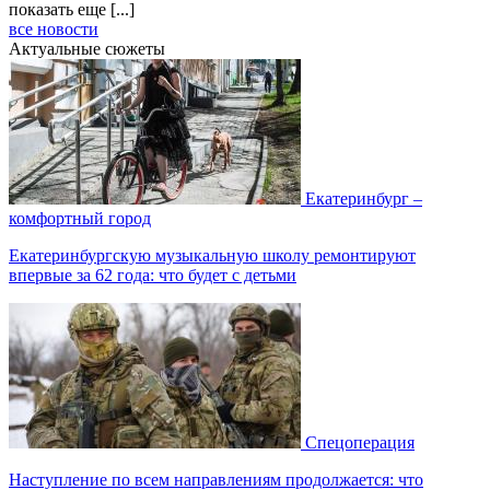
показать еще [...]
все новости
Актуальные сюжеты
Екатеринбург –
комфортный город
Екатеринбургскую музыкальную школу ремонтируют
впервые за 62 года: что будет с детьми
Спецоперация
Наступление по всем направлениям продолжается: что