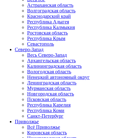
Астраханская область
Волгоградская область
Краснодарский край
Республика Адыгея
Республика Калмыкия
Ростовская область
Республика Крым
Севастополь
Северо-Запад
Весь Северо-Запад
Архангельская область
Калининградская область
Вологодская область
Ненецкий автономный округ
Ленинградская область
Мурманская область
Новгородская область
Псковская область
Республика Карелия
Республика Коми
Санкт-Петербург
Приволжье
Всё Приволжье
Кировская область