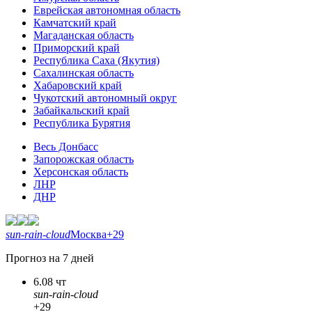
Еврейская автономная область
Камчатский край
Магаданская область
Приморский край
Республика Саха (Якутия)
Сахалинская область
Хабаровский край
Чукотский автономный округ
Забайкальский край
Республика Бурятия
Весь Донбасс
Запорожская область
Херсонская область
ЛНР
ДНР
sun-rain-cloud
Москва
+29
Прогноз на 7 дней
6.08 чт
sun-rain-cloud
+29