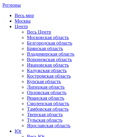
Регионы
Весь мир
Москва
Центр
Весь Центр
Московская область
Белгородская область
Брянская область
Владимирская область
Воронежская область
Ивановская область
Калужская область
Костромская область
Курская область
Липецкая область
Орловская область
Рязанская область
Смоленская область
Тамбовская область
Тверская область
Тульская область
Ярославская область
Юг
Весь Юг