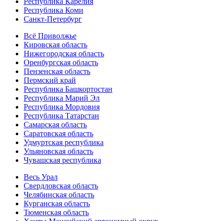
Республика Карелия
Республика Коми
Санкт-Петербург
Всё Приволжье
Кировская область
Нижегородская область
Оренбургская область
Пензенская область
Пермский край
Республика Башкортостан
Республика Марий Эл
Республика Мордовия
Республика Татарстан
Самарская область
Саратовская область
Удмуртская республика
Ульяновская область
Чувашская республика
Весь Урал
Свердловская область
Челябинская область
Курганская область
Тюменская область