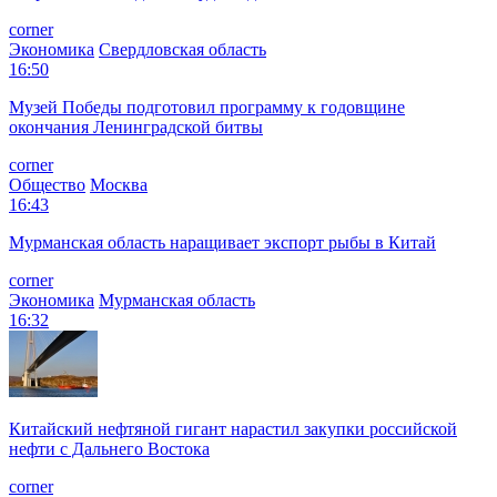
corner
Экономика
Свердловская область
16:50
Музей Победы подготовил программу к годовщине
окончания Ленинградской битвы
corner
Общество
Москва
16:43
Мурманская область наращивает экспорт рыбы в Китай
corner
Экономика
Мурманская область
16:32
Китайский нефтяной гигант нарастил закупки российской
нефти с Дальнего Востока
corner