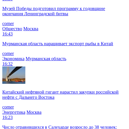
Музей Победы подготовил программу к годовщине
окончания Ленинградской битвы
corner
Общество
Москва
16:43
Мурманская область наращивает экспорт рыбы в Китай
corner
Экономика
Мурманская область
16:32
Китайский нефтяной гигант нарастил закупки российской
нефти с Дальнего Востока
corner
Энергетика
Москва
16:23
Число отравившихся в Салехарде возросло до 38 человек: