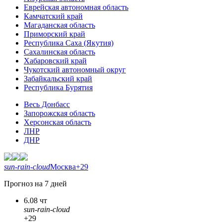
Еврейская автономная область
Камчатский край
Магаданская область
Приморский край
Республика Саха (Якутия)
Сахалинская область
Хабаровский край
Чукотский автономный округ
Забайкальский край
Республика Бурятия
Весь Донбасс
Запорожская область
Херсонская область
ЛНР
ДНР
sun-rain-cloud
Москва
+29
Прогноз на 7 дней
6.08 чт
sun-rain-cloud
+29