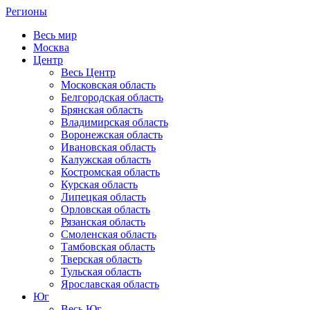
Регионы
Весь мир
Москва
Центр
Весь Центр
Московская область
Белгородская область
Брянская область
Владимирская область
Воронежская область
Ивановская область
Калужская область
Костромская область
Курская область
Липецкая область
Орловская область
Рязанская область
Смоленская область
Тамбовская область
Тверская область
Тульская область
Ярославская область
Юг
Весь Юг