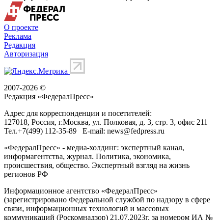
О проекте
Реклама
Редакция
Авторизация
2007-2026 ©
Редакция «
ФедералПресс
»
Адрес для корреспонденции и посетителей:
127018
, Россия, г.
Москва
,
ул. Полковая, д. 3, стр. 3
, офис 211
Тел.
+7(499) 112-35-89
E-mail:
news@fedpress.ru
«ФедералПресс» - медиа-холдинг: экспертный канал,
информагентства, журнал. Политика, экономика,
происшествия, общество. Экспертный взгляд на жизнь
регионов РФ
Информационное агентство «ФедералПресс»
(зарегистрировано Федеральной службой по надзору в сфере
связи, информационных технологий и массовых
коммуникаций (Роскомнадзор) 21.07.2023г. за номером ИА №