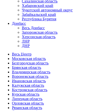
Сахалинская область
Хабаровский край
Чукотский автономный округ
Забайкальский край
Республика Бурятия
Донбасс
Весь Донбасс
Запорожская область
Херсонская область
ЛНР
ДНР
Весь Центр
Московская область
Белгородская область
Брянская область
Владимирская область
Воронежская область
Ивановская область
Калужская область
Костромская область
Курская область
Липецкая область
Орловская область
Рязанская область