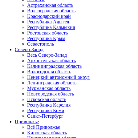
Астраханская область
Волгоградская область
Краснодарский край
Республика Адыгея
Республика Калмыкия
Ростовская область
Республика Крым
Севастополь
Северо-Запад
Весь Северо-Запад
Архангельская область
Калининградская область
Вологодская область
Ненецкий автономный округ
Ленинградская область
Мурманская область
Новгородская область
Псковская область
Республика Карелия
Республика Коми
Санкт-Петербург
Приволжье
Всё Приволжье
Кировская область