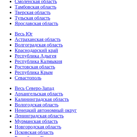
Смоленская область
Тамбовская область
Тверская область
Тульская область
Ярославская область
Весь Юг
Астраханская область
Волгоградская область
Краснодарский край
Республика Адыгея
Республика Калмыкия
Ростовская область
Республика Крым
Севастополь
Весь Северо-Запад
Архангельская область
Калининградская область
Вологодская область
Ненецкий автономный округ
Ленинградская область
Мурманская область
Новгородская область
Псковская область