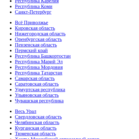
Республика Карелия
Республика Коми
Санкт-Петербург
Всё Приволжье
Кировская область
Нижегородская область
Оренбургская область
Пензенская область
Пермский край
Республика Башкортостан
Республика Марий Эл
Республика Мордовия
Республика Татарстан
Самарская область
Саратовская область
Удмуртская республика
Ульяновская область
Чувашская республика
Весь Урал
Свердловская область
Челябинская область
Курганская область
Тюменская область