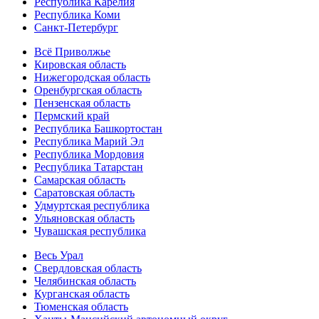
Республика Карелия
Республика Коми
Санкт-Петербург
Всё Приволжье
Кировская область
Нижегородская область
Оренбургская область
Пензенская область
Пермский край
Республика Башкортостан
Республика Марий Эл
Республика Мордовия
Республика Татарстан
Самарская область
Саратовская область
Удмуртская республика
Ульяновская область
Чувашская республика
Весь Урал
Свердловская область
Челябинская область
Курганская область
Тюменская область