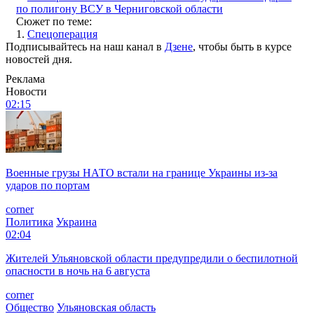
по полигону ВСУ в Черниговской области
Сюжет по теме:
1.
Спецоперация
Подписывайтесь на наш канал в
Дзене
, чтобы быть в курсе
новостей дня.
Реклама
Новости
02:15
Военные грузы НАТО встали на границе Украины из-за
ударов по портам
corner
Политика
Украина
02:04
Жителей Ульяновской области предупредили о беспилотной
опасности в ночь на 6 августа
corner
Общество
Ульяновская область