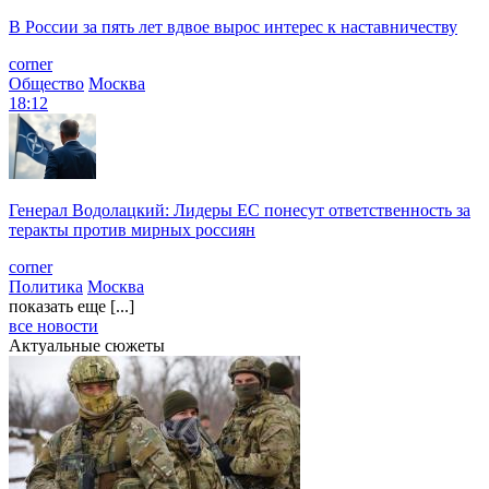
В России за пять лет вдвое вырос интерес к наставничеству
corner
Общество
Москва
18:12
Генерал Водолацкий: Лидеры ЕС понесут ответственность за
теракты против мирных россиян
corner
Политика
Москва
показать еще [...]
все новости
Актуальные сюжеты