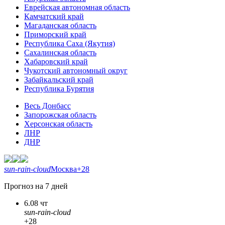
Еврейская автономная область
Камчатский край
Магаданская область
Приморский край
Республика Саха (Якутия)
Сахалинская область
Хабаровский край
Чукотский автономный округ
Забайкальский край
Республика Бурятия
Весь Донбасс
Запорожская область
Херсонская область
ЛНР
ДНР
sun-rain-cloud
Москва
+28
Прогноз на 7 дней
6.08 чт
sun-rain-cloud
+28