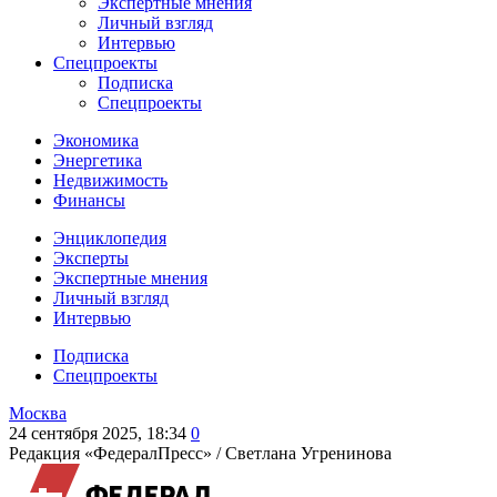
Экспертные мнения
Личный взгляд
Интервью
Спецпроекты
Подписка
Спецпроекты
Экономика
Энергетика
Недвижимость
Финансы
Энциклопедия
Эксперты
Экспертные мнения
Личный взгляд
Интервью
Подписка
Спецпроекты
Москва
24 сентября 2025, 18:34
0
Редакция «ФедералПресс» /
Светлана Угренинова