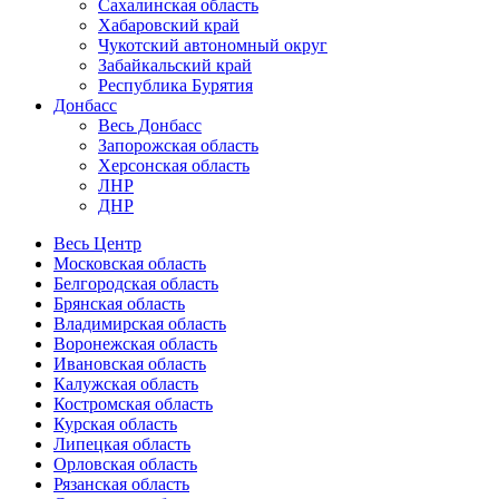
Сахалинская область
Хабаровский край
Чукотский автономный округ
Забайкальский край
Республика Бурятия
Донбасс
Весь Донбасс
Запорожская область
Херсонская область
ЛНР
ДНР
Весь Центр
Московская область
Белгородская область
Брянская область
Владимирская область
Воронежская область
Ивановская область
Калужская область
Костромская область
Курская область
Липецкая область
Орловская область
Рязанская область