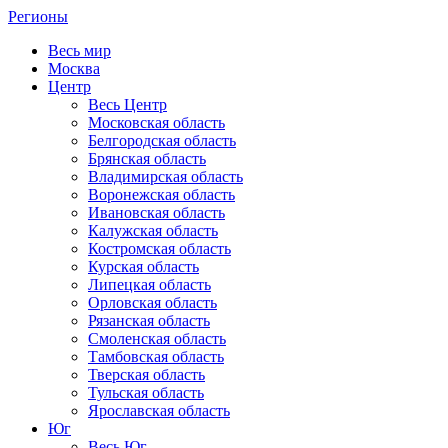
Регионы
Весь мир
Москва
Центр
Весь Центр
Московская область
Белгородская область
Брянская область
Владимирская область
Воронежская область
Ивановская область
Калужская область
Костромская область
Курская область
Липецкая область
Орловская область
Рязанская область
Смоленская область
Тамбовская область
Тверская область
Тульская область
Ярославская область
Юг
Весь Юг