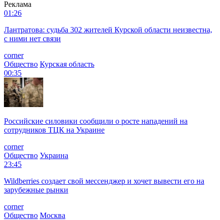
Реклама
01:26
Лантратова: судьба 302 жителей Курской области неизвестна,
с ними нет связи
corner
Общество
Курская область
00:35
Российские силовики сообщили о росте нападений на
сотрудников ТЦК на Украине
corner
Общество
Украина
23:45
Wildberries создает свой мессенджер и хочет вывести его на
зарубежные рынки
corner
Общество
Москва