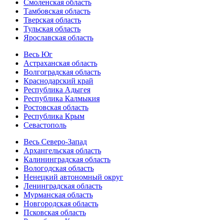
Смоленская область
Тамбовская область
Тверская область
Тульская область
Ярославская область
Весь Юг
Астраханская область
Волгоградская область
Краснодарский край
Республика Адыгея
Республика Калмыкия
Ростовская область
Республика Крым
Севастополь
Весь Северо-Запад
Архангельская область
Калининградская область
Вологодская область
Ненецкий автономный округ
Ленинградская область
Мурманская область
Новгородская область
Псковская область