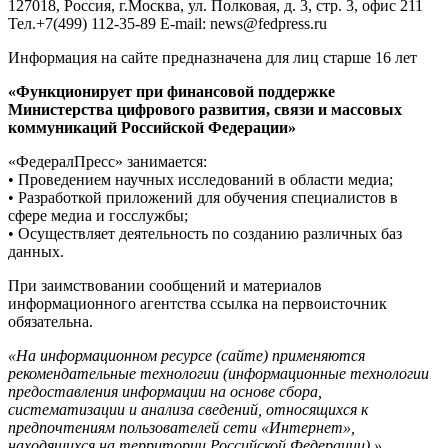
127018, Россия, г.Москва, ул. Полковая, д. 3, стр. 3, офис 211
Тел.+7(499) 112-35-89 E-mail: news@fedpress.ru
Информация на сайте предназначена для лиц старше 16 лет
«Функционирует при финансовой поддержке
Министерства цифрового развития, связи и массовых
коммуникаций Российской Федерации»
«ФедералПресс» занимается:
• Проведением научных исследований в области медиа;
• Разработкой приложений для обучения специалистов в
сфере медиа и госслужбы;
• Осуществляет деятельность по созданию различных баз
данных.
При заимствовании сообщений и материалов
информационного агентства ссылка на первоисточник
обязательна.
«На информационном ресурсе (сайте) применяются
рекомендательные технологии (информационные технологии
предоставления информации на основе сбора,
систематизации и анализа сведений, относящихся к
предпочтениям пользователей сети «Интернет»,
находящихся на территории Российской Федерации).»