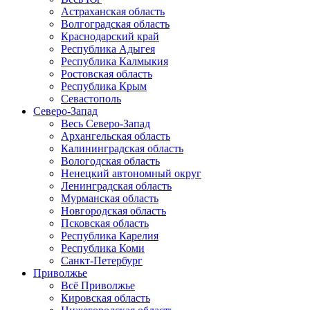
Астраханская область
Волгоградская область
Краснодарский край
Республика Адыгея
Республика Калмыкия
Ростовская область
Республика Крым
Севастополь
Северо-Запад
Весь Северо-Запад
Архангельская область
Калининградская область
Вологодская область
Ненецкий автономный округ
Ленинградская область
Мурманская область
Новгородская область
Псковская область
Республика Карелия
Республика Коми
Санкт-Петербург
Приволжье
Всё Приволжье
Кировская область