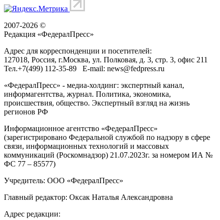
2007-2026 ©
Редакция «
ФедералПресс
»
Адрес для корреспонденции и посетителей:
127018
, Россия, г.
Москва
,
ул. Полковая, д. 3, стр. 3
, офис 211
Тел.
+7(499) 112-35-89
E-mail:
news@fedpress.ru
«ФедералПресс» - медиа-холдинг: экспертный канал,
информагентства, журнал. Политика, экономика,
происшествия, общество. Экспертный взгляд на жизнь
регионов РФ
Информационное агентство «ФедералПресс»
(зарегистрировано Федеральной службой по надзору в сфере
связи, информационных технологий и массовых
коммуникаций (Роскомнадзор) 21.07.2023г. за номером ИА №
ФС 77 – 85577)
Учредитель: ООО «ФедералПресс»
Главный редактор: Оксак Наталья Александровна
Адрес редакции: