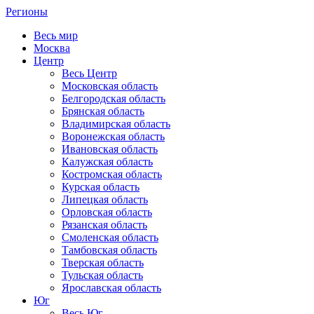
Регионы
Весь мир
Москва
Центр
Весь Центр
Московская область
Белгородская область
Брянская область
Владимирская область
Воронежская область
Ивановская область
Калужская область
Костромская область
Курская область
Липецкая область
Орловская область
Рязанская область
Смоленская область
Тамбовская область
Тверская область
Тульская область
Ярославская область
Юг
Весь Юг