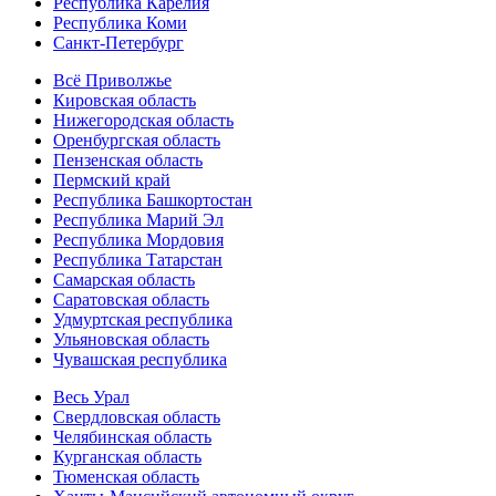
Республика Карелия
Республика Коми
Санкт-Петербург
Всё Приволжье
Кировская область
Нижегородская область
Оренбургская область
Пензенская область
Пермский край
Республика Башкортостан
Республика Марий Эл
Республика Мордовия
Республика Татарстан
Самарская область
Саратовская область
Удмуртская республика
Ульяновская область
Чувашская республика
Весь Урал
Свердловская область
Челябинская область
Курганская область
Тюменская область