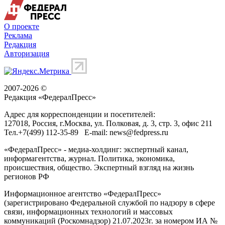
О проекте
Реклама
Редакция
Авторизация
2007-2026 ©
Редакция «
ФедералПресс
»
Адрес для корреспонденции и посетителей:
127018
, Россия, г.
Москва
,
ул. Полковая, д. 3, стр. 3
, офис 211
Тел.
+7(499) 112-35-89
E-mail:
news@fedpress.ru
«ФедералПресс» - медиа-холдинг: экспертный канал,
информагентства, журнал. Политика, экономика,
происшествия, общество. Экспертный взгляд на жизнь
регионов РФ
Информационное агентство «ФедералПресс»
(зарегистрировано Федеральной службой по надзору в сфере
связи, информационных технологий и массовых
коммуникаций (Роскомнадзор) 21.07.2023г. за номером ИА №