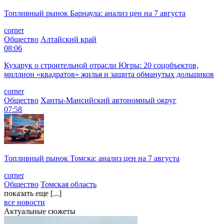
Топливный рынок Барнаула: анализ цен на 7 августа
corner
Общество
Алтайский край
08:06
Кухарук о строительной отрасли Югры: 20 соцобъектов,
миллион «квадратов» жилья и защита обманутых дольщиков
corner
Общество
Ханты-Мансийский автономный округ
07:58
Топливный рынок Томска: анализ цен на 7 августа
corner
Общество
Томская область
показать еще [...]
все новости
Актуальные сюжеты