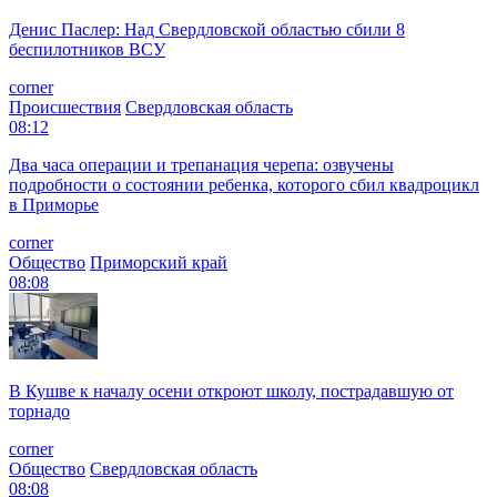
Денис Паслер: Над Свердловской областью сбили 8
беспилотников ВСУ
corner
Происшествия
Свердловская область
08:12
Два часа операции и трепанация черепа: озвучены
подробности о состоянии ребенка, которого сбил квадроцикл
в Приморье
corner
Общество
Приморский край
08:08
В Кушве к началу осени откроют школу, пострадавшую от
торнадо
corner
Общество
Свердловская область
08:08