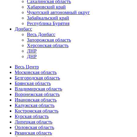
Сахалинская область
Хабаровский край
Чукотский автономный округ
Забайкальский край
Республика Бурятия
Донбасс
Весь Донбасс
Запорожская область
Херсонская область
ЛНР
ДНР
Весь Центр
Московская область
Белгородская область
Брянская область
Владимирская область
Воронежская область
Ивановская область
Калужская область
Костромская область
Курская область
Липецкая область
Орловская область
Рязанская область