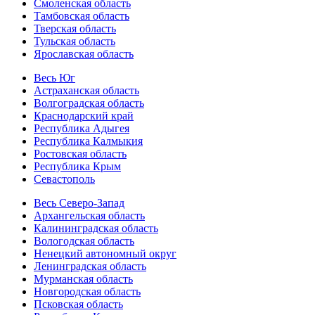
Смоленская область
Тамбовская область
Тверская область
Тульская область
Ярославская область
Весь Юг
Астраханская область
Волгоградская область
Краснодарский край
Республика Адыгея
Республика Калмыкия
Ростовская область
Республика Крым
Севастополь
Весь Северо-Запад
Архангельская область
Калининградская область
Вологодская область
Ненецкий автономный округ
Ленинградская область
Мурманская область
Новгородская область
Псковская область