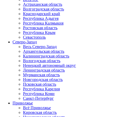
Астраханская область
Волгоградская область
Краснодарский край
Республика Адыгея
Республика Калмыкия
Ростовская область
Республика Крым
Севастополь
Северо-Запад
Весь Северо-Запад
Архангельская область
Калининградская область
Вологодская область
Ненецкий автономный округ
Ленинградская область
Мурманская область
Новгородская область
Псковская область
Республика Карелия
Республика Коми
Санкт-Петербург
Приволжье
Всё Приволжье
Кировская область