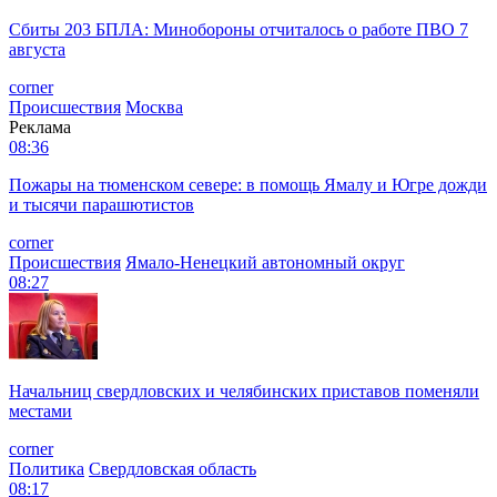
Сбиты 203 БПЛА: Минобороны отчиталось о работе ПВО 7
августа
corner
Происшествия
Москва
Реклама
08:36
Пожары на тюменском севере: в помощь Ямалу и Югре дожди
и тысячи парашютистов
corner
Происшествия
Ямало-Ненецкий автономный округ
08:27
Начальниц свердловских и челябинских приставов поменяли
местами
corner
Политика
Свердловская область
08:17