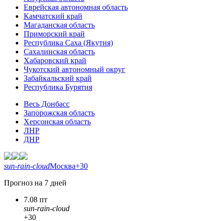
Еврейская автономная область
Камчатский край
Магаданская область
Приморский край
Республика Саха (Якутия)
Сахалинская область
Хабаровский край
Чукотский автономный округ
Забайкальский край
Республика Бурятия
Весь Донбасс
Запорожская область
Херсонская область
ЛНР
ДНР
sun-rain-cloud
Москва
+30
Прогноз на 7 дней
7.08 пт
sun-rain-cloud
+30