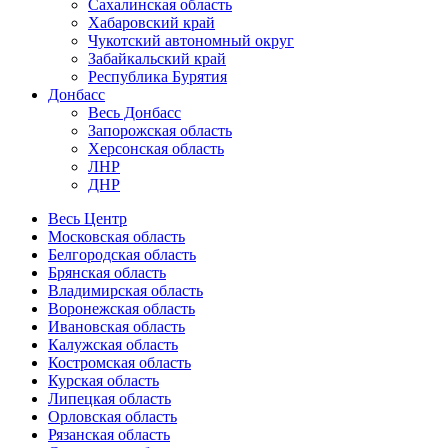
Сахалинская область
Хабаровский край
Чукотский автономный округ
Забайкальский край
Республика Бурятия
Донбасс
Весь Донбасс
Запорожская область
Херсонская область
ЛНР
ДНР
Весь Центр
Московская область
Белгородская область
Брянская область
Владимирская область
Воронежская область
Ивановская область
Калужская область
Костромская область
Курская область
Липецкая область
Орловская область
Рязанская область