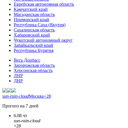
Еврейская автономная область
Камчатский край
Магаданская область
Приморский край
Республика Саха (Якутия)
Сахалинская область
Хабаровский край
Чукотский автономный округ
Забайкальский край
Республика Бурятия
Весь Донбасс
Запорожская область
Херсонская область
ЛНР
ДНР
sun-rain-cloud
Москва
+28
Прогноз на 7 дней
6.08 чт
sun-rain-cloud
+28