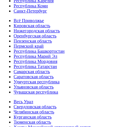
Республика Карелия
Республика Коми
Санкт-Петербург
Всё Приволжье
Кировская область
Нижегородская область
Оренбургская область
Пензенская область
Пермский край
Республика Башкортостан
Республика Марий Эл
Республика Мордовия
Республика Татарстан
Самарская область
Саратовская область
Удмуртская республика
Ульяновская область
Чувашская республика
Весь Урал
Свердловская область
Челябинская область
Курганская область
Тюменская область