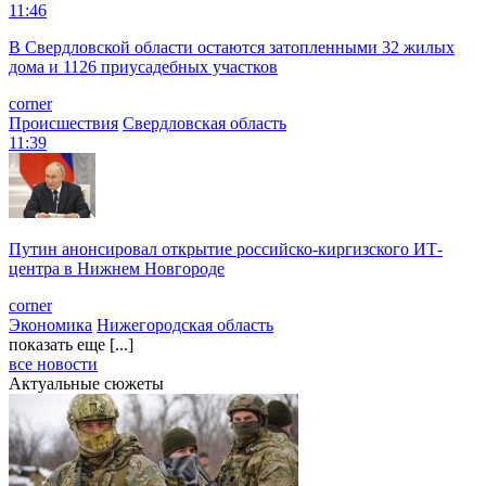
11:46
В Свердловской области остаются затопленными 32 жилых
дома и 1126 приусадебных участков
corner
Происшествия
Свердловская область
11:39
Путин анонсировал открытие российско-киргизского ИТ-
центра в Нижнем Новгороде
corner
Экономика
Нижегородская область
показать еще [...]
все новости
Актуальные сюжеты