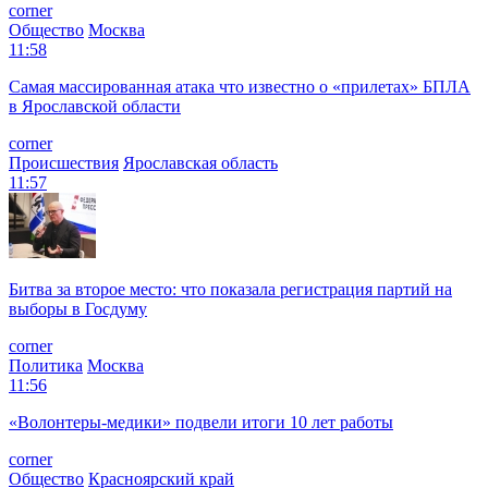
corner
Общество
Москва
11:58
Самая массированная атака что известно о «прилетах» БПЛА
в Ярославской области
corner
Происшествия
Ярославская область
11:57
Битва за второе место: что показала регистрация партий на
выборы в Госдуму
corner
Политика
Москва
11:56
«Волонтеры-медики» подвели итоги 10 лет работы
corner
Общество
Красноярский край