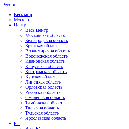
Регионы
Весь мир
Москва
Центр
Весь Центр
Московская область
Белгородская область
Брянская область
Владимирская область
Воронежская область
Ивановская область
Калужская область
Костромская область
Курская область
Липецкая область
Орловская область
Рязанская область
Смоленская область
Тамбовская область
Тверская область
Тульская область
Ярославская область
Юг
Весь Юг