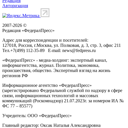
Редакция
Авторизация
2007-2026 ©
Редакция «
ФедералПресс
»
Адрес для корреспонденции и посетителей:
127018
, Россия, г.
Москва
,
ул. Полковая, д. 3, стр. 3
, офис 211
Тел.
+7(499) 112-35-89
E-mail:
news@fedpress.ru
«ФедералПресс» - медиа-холдинг: экспертный канал,
информагентства, журнал. Политика, экономика,
происшествия, общество. Экспертный взгляд на жизнь
регионов РФ
Информационное агентство «ФедералПресс»
(зарегистрировано Федеральной службой по надзору в сфере
связи, информационных технологий и массовых
коммуникаций (Роскомнадзор) 21.07.2023г. за номером ИА №
ФС 77 – 85577)
Учредитель: ООО «ФедералПресс»
Главный редактор: Оксак Наталья Александровна