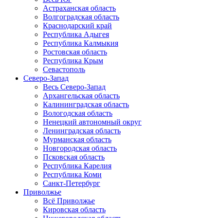
Астраханская область
Волгоградская область
Краснодарский край
Республика Адыгея
Республика Калмыкия
Ростовская область
Республика Крым
Севастополь
Северо-Запад
Весь Северо-Запад
Архангельская область
Калининградская область
Вологодская область
Ненецкий автономный округ
Ленинградская область
Мурманская область
Новгородская область
Псковская область
Республика Карелия
Республика Коми
Санкт-Петербург
Приволжье
Всё Приволжье
Кировская область