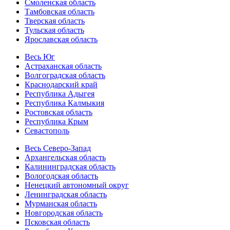
Смоленская область
Тамбовская область
Тверская область
Тульская область
Ярославская область
Весь Юг
Астраханская область
Волгоградская область
Краснодарский край
Республика Адыгея
Республика Калмыкия
Ростовская область
Республика Крым
Севастополь
Весь Северо-Запад
Архангельская область
Калининградская область
Вологодская область
Ненецкий автономный округ
Ленинградская область
Мурманская область
Новгородская область
Псковская область