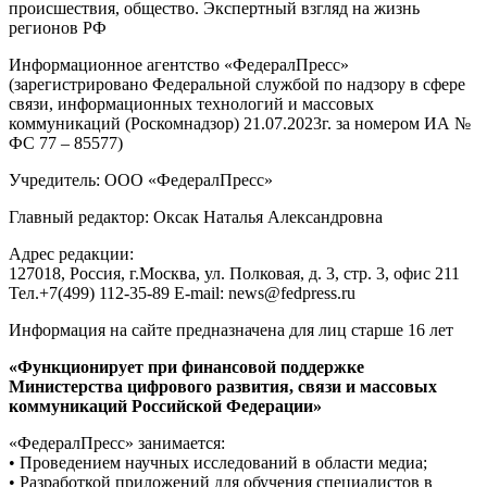
происшествия, общество. Экспертный взгляд на жизнь
регионов РФ
Информационное агентство «ФедералПресс»
(зарегистрировано Федеральной службой по надзору в сфере
связи, информационных технологий и массовых
коммуникаций (Роскомнадзор) 21.07.2023г. за номером ИА №
ФС 77 – 85577)
Учредитель: ООО «ФедералПресс»
Главный редактор: Оксак Наталья Александровна
Адрес редакции:
127018, Россия, г.Москва, ул. Полковая, д. 3, стр. 3, офис 211
Тел.+7(499) 112-35-89 E-mail: news@fedpress.ru
Информация на сайте предназначена для лиц старше 16 лет
«Функционирует при финансовой поддержке
Министерства цифрового развития, связи и массовых
коммуникаций Российской Федерации»
«ФедералПресс» занимается:
• Проведением научных исследований в области медиа;
• Разработкой приложений для обучения специалистов в