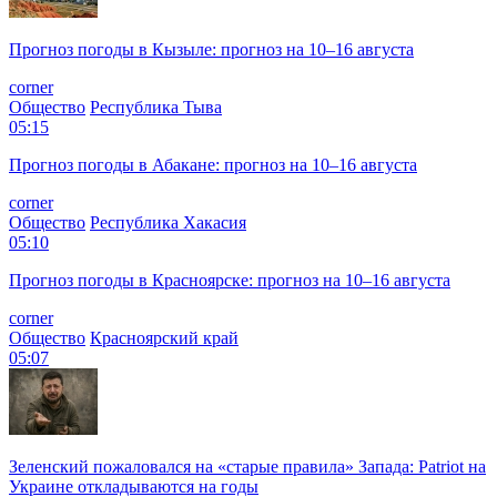
Прогноз погоды в Кызыле: прогноз на 10–16 августа
corner
Общество
Республика Тыва
05:15
Прогноз погоды в Абакане: прогноз на 10–16 августа
corner
Общество
Республика Хакасия
05:10
Прогноз погоды в Красноярске: прогноз на 10–16 августа
corner
Общество
Красноярский край
05:07
Зеленский пожаловался на «старые правила» Запада: Patriot на
Украине откладываются на годы