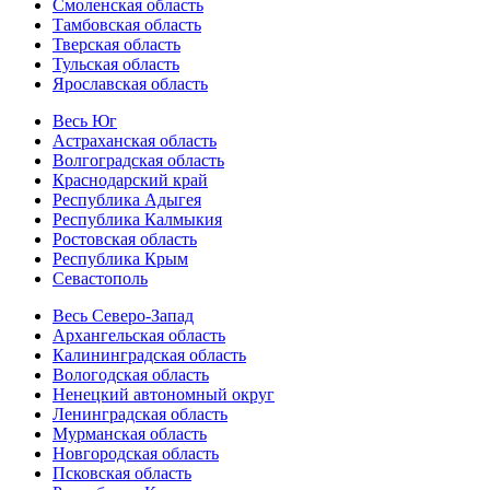
Смоленская область
Тамбовская область
Тверская область
Тульская область
Ярославская область
Весь Юг
Астраханская область
Волгоградская область
Краснодарский край
Республика Адыгея
Республика Калмыкия
Ростовская область
Республика Крым
Севастополь
Весь Северо-Запад
Архангельская область
Калининградская область
Вологодская область
Ненецкий автономный округ
Ленинградская область
Мурманская область
Новгородская область
Псковская область