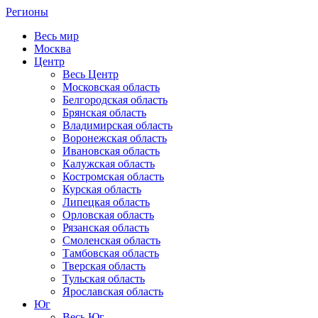
Регионы
Весь мир
Москва
Центр
Весь Центр
Московская область
Белгородская область
Брянская область
Владимирская область
Воронежская область
Ивановская область
Калужская область
Костромская область
Курская область
Липецкая область
Орловская область
Рязанская область
Смоленская область
Тамбовская область
Тверская область
Тульская область
Ярославская область
Юг
Весь Юг