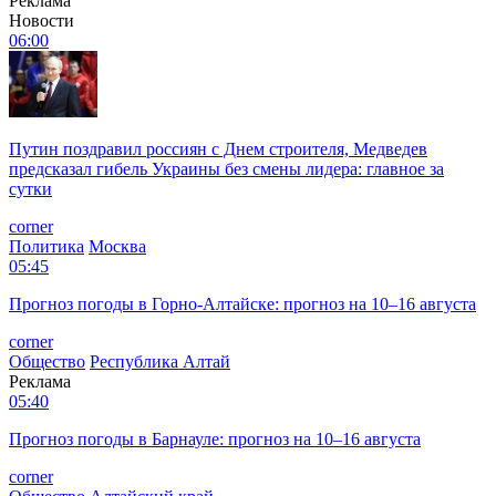
Реклама
Новости
06:00
Путин поздравил россиян с Днем строителя, Медведев
предсказал гибель Украины без смены лидера: главное за
сутки
corner
Политика
Москва
05:45
Прогноз погоды в Горно-Алтайске: прогноз на 10–16 августа
corner
Общество
Республика Алтай
Реклама
05:40
Прогноз погоды в Барнауле: прогноз на 10–16 августа
corner