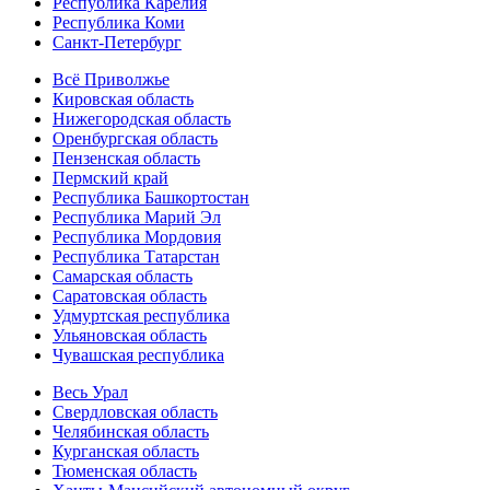
Республика Карелия
Республика Коми
Санкт-Петербург
Всё Приволжье
Кировская область
Нижегородская область
Оренбургская область
Пензенская область
Пермский край
Республика Башкортостан
Республика Марий Эл
Республика Мордовия
Республика Татарстан
Самарская область
Саратовская область
Удмуртская республика
Ульяновская область
Чувашская республика
Весь Урал
Свердловская область
Челябинская область
Курганская область
Тюменская область