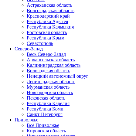
Астраханская область
Волгоградская область
Краснодарский край
Республика Адыгея
Республика Калмыкия
Ростовская область
Республика Крым
Севастополь
Северо-Запад
Весь Северо-Запад
Архангельская область
Калининградская область
Вологодская область
Ненецкий автономный округ
Ленинградская область
Мурманская область
Новгородская область
Псковская область
Республика Карелия
Республика Коми
Санкт-Петербург
Приволжье
Всё Приволжье
Кировская область