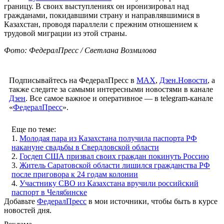
границу. В своих выступлениях он иронизировал над
гражданами, покидавшими страну и направлявшимися в
Казахстан, проводя параллели с прежним отношением к
трудовой миграции из этой страны.
Фото: ФедералПресс / Светлана Возмилова
Подписывайтесь на ФедералПресс в
МАХ
,
Дзен.Новости
, а
также следите за самыми интересными новостями в канале
Дзен
. Все самое важное и оперативное — в telegram-канале
«
ФедералПресс
».
Еще по теме:
1.
Молодая пара из Казахстана получила паспорта РФ
накануне свадьбы в Свердловской области
2.
Госдеп США призвал своих граждан покинуть Россию
3.
Житель Саратовской области лишился гражданства РФ
после приговора к 24 годам колонии
4.
Участнику СВО из Казахстана вручили российский
паспорт в Челябинске
Добавьте
ФедералПресс
в мои источники, чтобы быть в курсе
новостей дня.