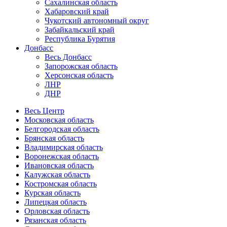
Сахалинская область
Хабаровский край
Чукотский автономный округ
Забайкальский край
Республика Бурятия
Донбасс
Весь Донбасс
Запорожская область
Херсонская область
ЛНР
ДНР
Весь Центр
Московская область
Белгородская область
Брянская область
Владимирская область
Воронежская область
Ивановская область
Калужская область
Костромская область
Курская область
Липецкая область
Орловская область
Рязанская область