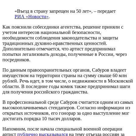
«Въезд в страну запрещен на 50 лет», – передает
РИА «Новости»
.
Как пояснили собеседники агентства, решение приняли с
учетом интересов национальной безопасности,
необходимости соблюдения законодательства и защиты
традиционных духовно-нравственных ценностей.
Дополнительно отмечается, что артист предпринимал
попытки легализовать доходы, полученные в России, через
посредников.
По данным правоохранительных органов, Сабуров владеет
имуществом на территории страны на сумму свыше 60 млн
рублей. Речь идет, в том числе, о недвижимости в Московской
области. В последние годы комик также предпринимал шаги
для получения российского гражданства.
В профессиональной среде Сабуров считается одним из самых
высокооплачиваемых стендаперов. Согласно информации из
открытых источников, его гонорар за одно выступление мог
достигать порядка 10 тысяч долларов.
Напомним, после начала специальной военной операции
артист
публично высказывался
на тему отъезда россиян за