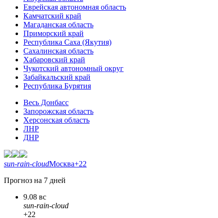
Еврейская автономная область
Камчатский край
Магаданская область
Приморский край
Республика Саха (Якутия)
Сахалинская область
Хабаровский край
Чукотский автономный округ
Забайкальский край
Республика Бурятия
Весь Донбасс
Запорожская область
Херсонская область
ЛНР
ДНР
sun-rain-cloud
Москва
+22
Прогноз на 7 дней
9.08 вс
sun-rain-cloud
+22