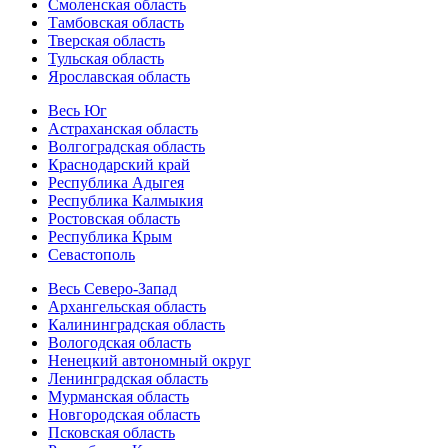
Смоленская область
Тамбовская область
Тверская область
Тульская область
Ярославская область
Весь Юг
Астраханская область
Волгоградская область
Краснодарский край
Республика Адыгея
Республика Калмыкия
Ростовская область
Республика Крым
Севастополь
Весь Северо-Запад
Архангельская область
Калининградская область
Вологодская область
Ненецкий автономный округ
Ленинградская область
Мурманская область
Новгородская область
Псковская область