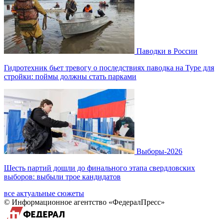
Паводки в России
Гидротехник бьет тревогу о последствиях паводка на Туре для
стройки: поймы должны стать парками
Выборы-2026
Шесть партий дошли до финального этапа свердловских
выборов: выбыли трое кандидатов
все актуальные сюжеты
© Информационное агентство «ФедералПресс»