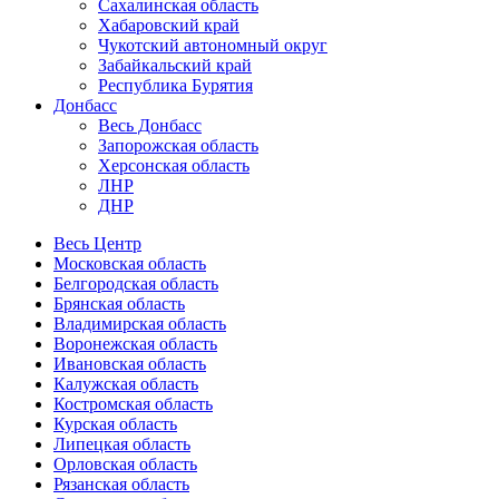
Сахалинская область
Хабаровский край
Чукотский автономный округ
Забайкальский край
Республика Бурятия
Донбасс
Весь Донбасс
Запорожская область
Херсонская область
ЛНР
ДНР
Весь Центр
Московская область
Белгородская область
Брянская область
Владимирская область
Воронежская область
Ивановская область
Калужская область
Костромская область
Курская область
Липецкая область
Орловская область
Рязанская область