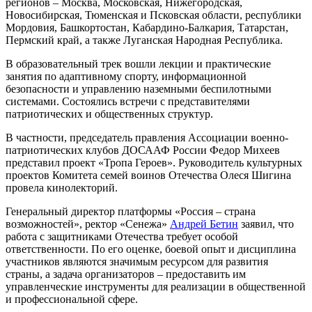
регионов – Москва, Московская, Нижегородская,
Новосибирская, Тюменская и Псковская области, республики
Мордовия, Башкортостан, Кабардино-Балкария, Татарстан,
Пермский край, а также Луганская Народная Республика.
В образовательный трек вошли лекции и практические
занятия по адаптивному спорту, информационной
безопасности и управлению наземными беспилотными
системами. Состоялись встречи с представителями
патриотических и общественных структур.
В частности, председатель правления Ассоциации военно-
патриотических клубов ДОСААФ России Федор Михеев
представил проект «Тропа Героев». Руководитель культурных
проектов Комитета семей воинов Отечества Олеся Шигина
провела кинолекторий.
Генеральный директор платформы «Россия – страна
возможностей», ректор «Сенежа»
Андрей Бетин
заявил, что
работа с защитниками Отечества требует особой
ответственности. По его оценке, боевой опыт и дисциплина
участников являются значимым ресурсом для развития
страны, а задача организаторов – предоставить им
управленческие инструменты для реализации в общественной
и профессиональной сфере.