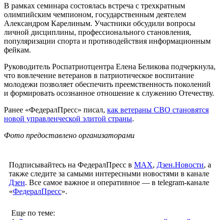
В рамках семинара состоялась встреча с трехкратным
олимпийским чемпионом, государственным деятелем
Александром Карелиным. Участники обсудили вопросы
личной дисциплины, профессионального становления,
популяризации спорта и противодействия информационным
фейкам.
Руководитель Роспатриотцентра Елена Беликова подчеркнула,
что вовлечение ветеранов в патриотическое воспитание
молодежи позволяет обеспечить преемственность поколений
и формировать осознанное отношение к служению Отечеству.
Ранее «ФедералПресс» писал,
как ветераны СВО становятся
новой управленческой элитой страны
.
Фото предоставлено организаторами
Подписывайтесь на ФедералПресс в
МАХ
,
Дзен.Новости
, а
также следите за самыми интересными новостями в канале
Дзен
. Все самое важное и оперативное — в telegram-канале
«
ФедералПресс
».
Еще по теме: