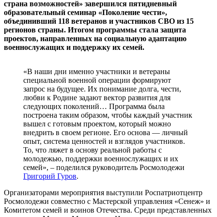
страна возможностей» завершился пятидневный
образовательный семинар «Поколение чести»,
объединивший 118 ветеранов и участников СВО из 15
регионов страны. Итогом программы стала защита
проектов, направленных на социальную адаптацию
военнослужащих и поддержку их семей.
«В наши дни именно участники и ветераны
специальной военной операции формируют
запрос на будущее. Их понимание долга, чести,
любви к Родине задают вектор развития для
следующих поколений… Программа была
построена таким образом, чтобы каждый участник
вышел с готовым проектом, который можно
внедрить в своем регионе. Его основа — личный
опыт, система ценностей и взглядов участников.
То, что ляжет в основу реальной работы с
молодежью, поддержки военнослужащих и их
семей», – поделился руководитель Росмолодежи
Григорий Гуров
.
Организаторами мероприятия выступили Роспатриотцентр
Росмолодежи совместно с Мастерской управления «Сенеж» и
Комитетом семей и воинов Отечества. Среди представленных