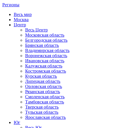
Регионы
Весь мир
Москва
Центр
Весь Центр
Московская область
Белгородская область
Брянская область
Владимирская область
Воронежская область
Ивановская область
Калужская область
Костромская область
Курская область
Липецкая область
Орловская область
Рязанская область
Смоленская область
Тамбовская область
Тверская область
Тульская область
Ярославская область
Юг
Весь Юг