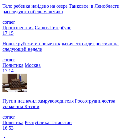
Тело ребенка найдено на озере Танковое: в Ленобласти
расследуют гибель мальчика
corner
Происшествия
Санкт-Петербург
17:15
Новые рубежи и новые открытия: что ждет россиян на
следующей неделе
corner
Политика
Москва
17:14
Путин назначил замруководителя Россотрудничества
уроженца Казани
corner
Политика
Республика Татарстан
16:53