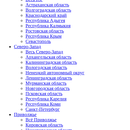
Астраханская область
Волгоградская область
Краснодарский край
Республика Адыгея
Республика Калмыкия
Ростовская область
Республика Крым
Севастополь
Северо-Запад
Весь Северо-Запад
Архангельская область
Калининградская область
Вологодская область
Ненецкий автономный округ
Ленинградская область
Мурманская область
Новгородская область
Псковская область
Республика Карелия
Республика Коми
Санкт-Петербург
Приволжье
Всё Приволжье
Кировская область