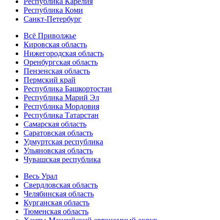
Республика Карелия
Республика Коми
Санкт-Петербург
Всё Приволжье
Кировская область
Нижегородская область
Оренбургская область
Пензенская область
Пермский край
Республика Башкортостан
Республика Марий Эл
Республика Мордовия
Республика Татарстан
Самарская область
Саратовская область
Удмуртская республика
Ульяновская область
Чувашская республика
Весь Урал
Свердловская область
Челябинская область
Курганская область
Тюменская область