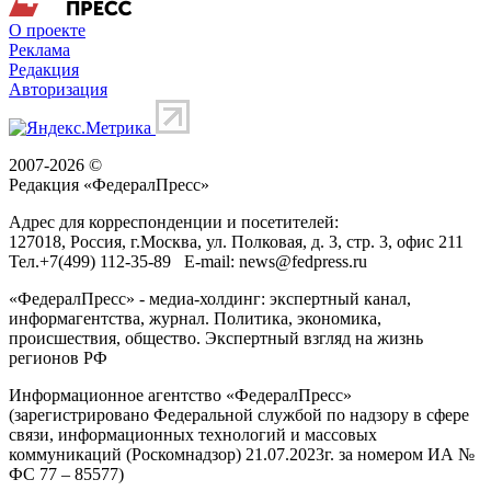
О проекте
Реклама
Редакция
Авторизация
2007-2026 ©
Редакция «
ФедералПресс
»
Адрес для корреспонденции и посетителей:
127018
, Россия, г.
Москва
,
ул. Полковая, д. 3, стр. 3
, офис 211
Тел.
+7(499) 112-35-89
E-mail:
news@fedpress.ru
«ФедералПресс» - медиа-холдинг: экспертный канал,
информагентства, журнал. Политика, экономика,
происшествия, общество. Экспертный взгляд на жизнь
регионов РФ
Информационное агентство «ФедералПресс»
(зарегистрировано Федеральной службой по надзору в сфере
связи, информационных технологий и массовых
коммуникаций (Роскомнадзор) 21.07.2023г. за номером ИА №
ФС 77 – 85577)