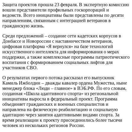
Защита проектов прошла 23 февраля. В экспертную комиссию
вошли представители профильных госкорпораций и
ведомств. Всего инициативы были представлены по десяти
направлениям, связанным с интеграцией ветеранов в
гражданскую жизнь.
Среди предложений – создание сети кадетских корпусов в
Донбассе и Новороссии с наставничеством ветеранов,
цифровая платформа «Я вернулся» на базе технологий
искусственного интеллекта для информирования о мерах
поддержки, а также комплексные программы патриотического
воспитания с формированием социальных лифтов для
участников СВО.
О результатах первого потока рассказал его выпускник
Камиль Ижболдин – дважды кавалер ордена Мужества, ныне
менеджер блока «Люди – главное» в ВЭБ.РФ. По его словам,
созданная «Школа адаптивного спорта» из региональной
инициативы выросла в федеральный проект. Программа
объединяет гражданских и военных специалистов и
направлена на физическую реабилитацию и социальную
адаптацию через занятия адаптивными видами спорта. За
время реализации к проекту присоединились более тысячи
человек из нескольких регионов России.