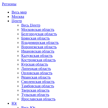
Регионы
Весь мир
Москва
Центр
Весь Центр
Московская область
Белгородская область
Брянская область
Владимирская область
Воронежская область
Ивановская область
Калужская область
Костромская область
Курская область
Липецкая область
Орловская область
Рязанская область
Смоленская область
Тамбовская область
Тверская область
Тульская область
Ярославская область
Юг
Весь Юг