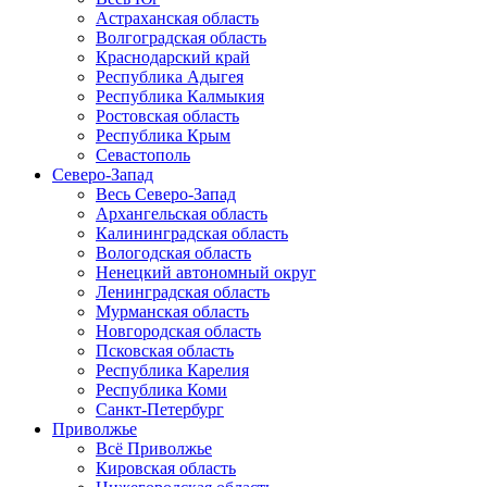
Астраханская область
Волгоградская область
Краснодарский край
Республика Адыгея
Республика Калмыкия
Ростовская область
Республика Крым
Севастополь
Северо-Запад
Весь Северо-Запад
Архангельская область
Калининградская область
Вологодская область
Ненецкий автономный округ
Ленинградская область
Мурманская область
Новгородская область
Псковская область
Республика Карелия
Республика Коми
Санкт-Петербург
Приволжье
Всё Приволжье
Кировская область