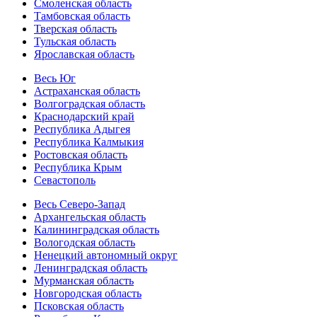
Смоленская область
Тамбовская область
Тверская область
Тульская область
Ярославская область
Весь Юг
Астраханская область
Волгоградская область
Краснодарский край
Республика Адыгея
Республика Калмыкия
Ростовская область
Республика Крым
Севастополь
Весь Северо-Запад
Архангельская область
Калининградская область
Вологодская область
Ненецкий автономный округ
Ленинградская область
Мурманская область
Новгородская область
Псковская область