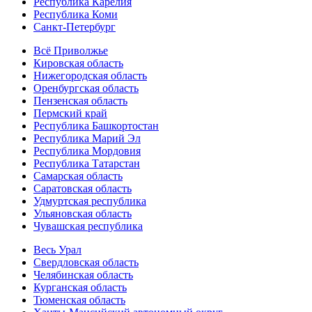
Республика Карелия
Республика Коми
Санкт-Петербург
Всё Приволжье
Кировская область
Нижегородская область
Оренбургская область
Пензенская область
Пермский край
Республика Башкортостан
Республика Марий Эл
Республика Мордовия
Республика Татарстан
Самарская область
Саратовская область
Удмуртская республика
Ульяновская область
Чувашская республика
Весь Урал
Свердловская область
Челябинская область
Курганская область
Тюменская область