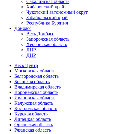
Сахалинская область
Хабаровский край
Чукотский автономный округ
Забайкальский край
Республика Бурятия
Донбасс
Весь Донбасс
Запорожская область
Херсонская область
ЛНР
ДНР
Весь Центр
Московская область
Белгородская область
Брянская область
Владимирская область
Воронежская область
Ивановская область
Калужская область
Костромская область
Курская область
Липецкая область
Орловская область
Рязанская область