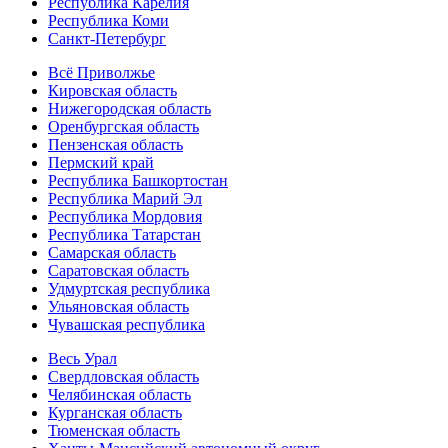
Республика Карелия
Республика Коми
Санкт-Петербург
Всё Приволжье
Кировская область
Нижегородская область
Оренбургская область
Пензенская область
Пермский край
Республика Башкортостан
Республика Марий Эл
Республика Мордовия
Республика Татарстан
Самарская область
Саратовская область
Удмуртская республика
Ульяновская область
Чувашская республика
Весь Урал
Свердловская область
Челябинская область
Курганская область
Тюменская область