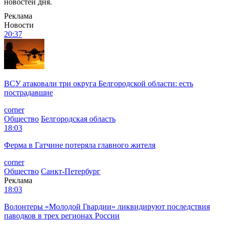
новостей дня.
Реклама
Новости
20:37
ВСУ атаковали три округа Белгородской области: есть
пострадавшие
corner
Общество
Белгородская область
18:03
Ферма в Гатчине потеряла главного жителя
corner
Общество
Санкт-Петербург
Реклама
18:03
Волонтеры «Молодой Гвардии» ликвидируют последствия
паводков в трех регионах России