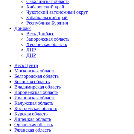
Сахалинская область
Хабаровский край
Чукотский автономный округ
Забайкальский край
Республика Бурятия
Донбасс
Весь Донбасс
Запорожская область
Херсонская область
ЛНР
ДНР
Весь Центр
Московская область
Белгородская область
Брянская область
Владимирская область
Воронежская область
Ивановская область
Калужская область
Костромская область
Курская область
Липецкая область
Орловская область
Рязанская область