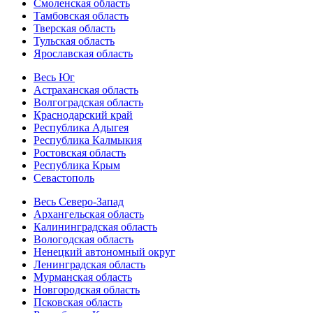
Смоленская область
Тамбовская область
Тверская область
Тульская область
Ярославская область
Весь Юг
Астраханская область
Волгоградская область
Краснодарский край
Республика Адыгея
Республика Калмыкия
Ростовская область
Республика Крым
Севастополь
Весь Северо-Запад
Архангельская область
Калининградская область
Вологодская область
Ненецкий автономный округ
Ленинградская область
Мурманская область
Новгородская область
Псковская область