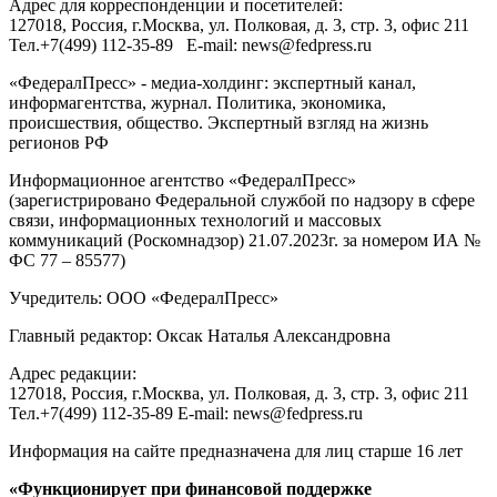
Адрес для корреспонденции и посетителей:
127018
, Россия, г.
Москва
,
ул. Полковая, д. 3, стр. 3
, офис 211
Тел.
+7(499) 112-35-89
E-mail:
news@fedpress.ru
«ФедералПресс» - медиа-холдинг: экспертный канал,
информагентства, журнал. Политика, экономика,
происшествия, общество. Экспертный взгляд на жизнь
регионов РФ
Информационное агентство «ФедералПресс»
(зарегистрировано Федеральной службой по надзору в сфере
связи, информационных технологий и массовых
коммуникаций (Роскомнадзор) 21.07.2023г. за номером ИА №
ФС 77 – 85577)
Учредитель: ООО «ФедералПресс»
Главный редактор: Оксак Наталья Александровна
Адрес редакции:
127018, Россия, г.Москва, ул. Полковая, д. 3, стр. 3, офис 211
Тел.+7(499) 112-35-89 E-mail: news@fedpress.ru
Информация на сайте предназначена для лиц старше 16 лет
«Функционирует при финансовой поддержке