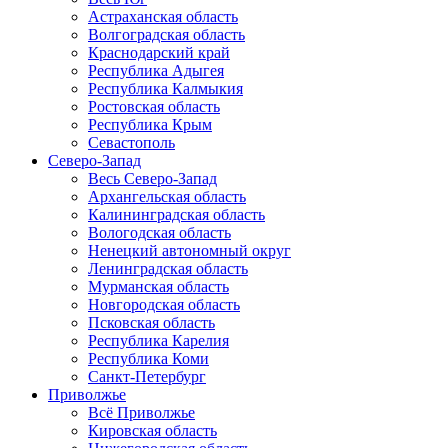
Астраханская область
Волгоградская область
Краснодарский край
Республика Адыгея
Республика Калмыкия
Ростовская область
Республика Крым
Севастополь
Северо-Запад
Весь Северо-Запад
Архангельская область
Калининградская область
Вологодская область
Ненецкий автономный округ
Ленинградская область
Мурманская область
Новгородская область
Псковская область
Республика Карелия
Республика Коми
Санкт-Петербург
Приволжье
Всё Приволжье
Кировская область