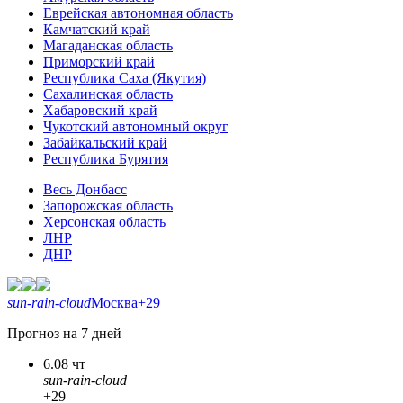
Еврейская автономная область
Камчатский край
Магаданская область
Приморский край
Республика Саха (Якутия)
Сахалинская область
Хабаровский край
Чукотский автономный округ
Забайкальский край
Республика Бурятия
Весь Донбасс
Запорожская область
Херсонская область
ЛНР
ДНР
sun-rain-cloud
Москва
+29
Прогноз на 7 дней
6.08 чт
sun-rain-cloud
+29