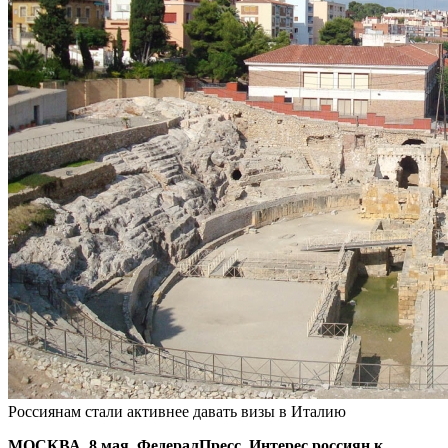
Россиянам стали активнее давать визы в Италию
МОСКВА, 8 мая, ФедералПресс. Интерес россиян к