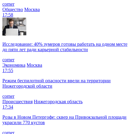
corner
Общество
Москва
17:58
Исследование: 40% зумеров готовы работать на одном месте
до пяти лет ради карьерной стабильности
corner
Экономика
Москва
17:55
Режим беспилотной опасности ввели на территории
Нижегородской области
corner
Происшествия
Нижегородская область
17:34
Розы в Новом Петергофе: сквер на Привокзальной площади
украсили 770 кустов
corner