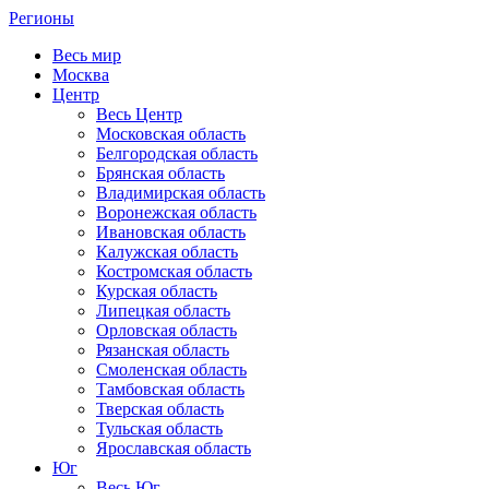
Регионы
Весь мир
Москва
Центр
Весь Центр
Московская область
Белгородская область
Брянская область
Владимирская область
Воронежская область
Ивановская область
Калужская область
Костромская область
Курская область
Липецкая область
Орловская область
Рязанская область
Смоленская область
Тамбовская область
Тверская область
Тульская область
Ярославская область
Юг
Весь Юг