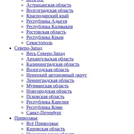
Астраханская область
Волгоградская область
Краснодарский край
Республика Адыгея
Республика Калмыкия
Ростовская область
Республика Крым
Севастополь
Северо-Запад
Весь Северо-Запад
Архангельская область
Калининградская область
Вологодская область
Ненецкий автономный округ
Ленинградская область
Мурманская область
Новгородская область
Псковская область
Республика Карелия
Республика Коми
Санкт-Петербург
Приволжье
Всё Приволжье
Кировская область