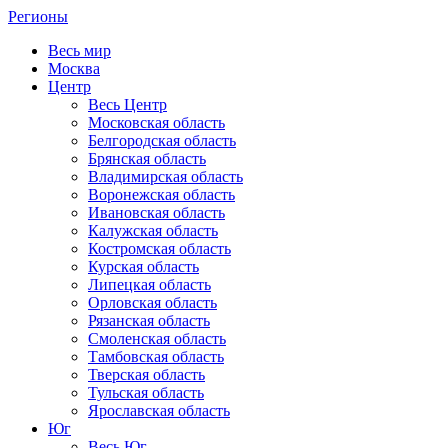
Регионы
Весь мир
Москва
Центр
Весь Центр
Московская область
Белгородская область
Брянская область
Владимирская область
Воронежская область
Ивановская область
Калужская область
Костромская область
Курская область
Липецкая область
Орловская область
Рязанская область
Смоленская область
Тамбовская область
Тверская область
Тульская область
Ярославская область
Юг
Весь Юг