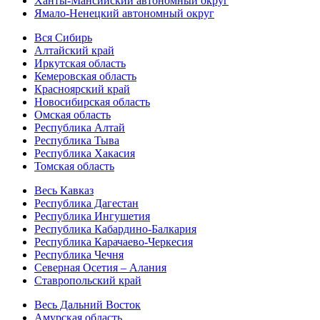
Ханты-Мансийский автономный округ
Ямало-Ненецкий автономный округ
Вся Сибирь
Алтайский край
Иркутская область
Кемеровская область
Красноярский край
Новосибирская область
Омская область
Республика Алтай
Республика Тыва
Республика Хакасия
Томская область
Весь Кавказ
Республика Дагестан
Республика Ингушетия
Республика Кабардино-Балкария
Республика Карачаево-Черкесия
Республика Чечня
Северная Осетия – Алания
Ставропольский край
Весь Дальний Восток
Амурская область