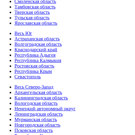
Смоленская область
Тамбовская область
Тверская область
Тульская область
Ярославская область
Весь Юг
Астраханская область
Волгоградская область
Краснодарский край
Республика Адыгея
Республика Калмыкия
Ростовская область
Республика Крым
Севастополь
Весь Северо-Запад
Архангельская область
Калининградская область
Вологодская область
Ненецкий автономный округ
Ленинградская область
Мурманская область
Новгородская область
Псковская область