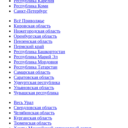
Республика Карелия
Республика Коми
Санкт-Петербург
Всё Приволжье
Кировская область
Нижегородская область
Оренбургская область
Пензенская область
Пермский край
Республика Башкортостан
Республика Марий Эл
Республика Мордовия
Республика Татарстан
Самарская область
Саратовская область
Удмуртская республика
Ульяновская область
Чувашская республика
Весь Урал
Свердловская область
Челябинская область
Курганская область
Тюменская область