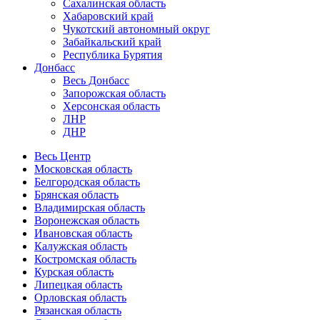
Сахалинская область
Хабаровский край
Чукотский автономный округ
Забайкальский край
Республика Бурятия
Донбасс
Весь Донбасс
Запорожская область
Херсонская область
ЛНР
ДНР
Весь Центр
Московская область
Белгородская область
Брянская область
Владимирская область
Воронежская область
Ивановская область
Калужская область
Костромская область
Курская область
Липецкая область
Орловская область
Рязанская область