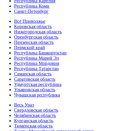
Республика Карелия
Республика Коми
Санкт-Петербург
Всё Приволжье
Кировская область
Нижегородская область
Оренбургская область
Пензенская область
Пермский край
Республика Башкортостан
Республика Марий Эл
Республика Мордовия
Республика Татарстан
Самарская область
Саратовская область
Удмуртская республика
Ульяновская область
Чувашская республика
Весь Урал
Свердловская область
Челябинская область
Курганская область
Тюменская область