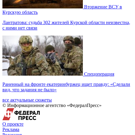
Вторжение ВСУ в
Курскую область
Лантратова: судьба 302 жителей Курской области неизвестна,
с ними нет связи
Спецоперация
Раненный на фронте екатеринбуржец ищет правду: «Сделали
вид, что задания не было»
все актуальные сюжеты
© Информационное агентство «ФедералПресс»
О проекте
Реклама
Редакция