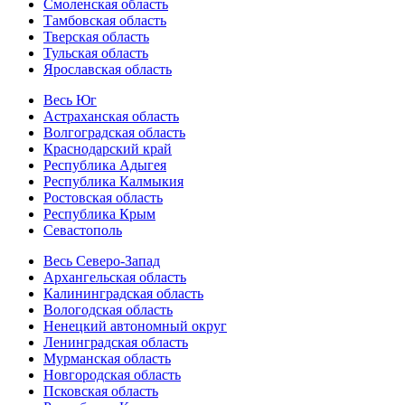
Смоленская область
Тамбовская область
Тверская область
Тульская область
Ярославская область
Весь Юг
Астраханская область
Волгоградская область
Краснодарский край
Республика Адыгея
Республика Калмыкия
Ростовская область
Республика Крым
Севастополь
Весь Северо-Запад
Архангельская область
Калининградская область
Вологодская область
Ненецкий автономный округ
Ленинградская область
Мурманская область
Новгородская область
Псковская область