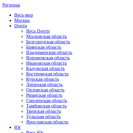
Регионы
Весь мир
Москва
Центр
Весь Центр
Московская область
Белгородская область
Брянская область
Владимирская область
Воронежская область
Ивановская область
Калужская область
Костромская область
Курская область
Липецкая область
Орловская область
Рязанская область
Смоленская область
Тамбовская область
Тверская область
Тульская область
Ярославская область
Юг
Весь Юг