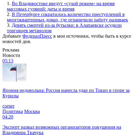
1.
Во Владивостоке введут «сухой режим» на время
массовых гуляний: даты и время
2.
В Петербурге сократилось количество преступлений в
многоквартирных домах, где ограничили работу наливаек
3.
Девять смертей из-за бутылки: в Алапаевске осудили
торговцев метанолом
Добавьте
ФедералПресс
в мои источники, чтобы быть в курсе
новостей дня.
Реклама
Новости
05:13
Япония недовольна: Россия нанесла удар по Токио в споре за
Курилы
corner
Политика
Москва
04:20
Эксперт назвал возможных организаторов покушения на
Владимира Ткачука