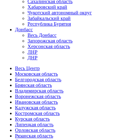
Сахалинская область
Хабаровский край
Чукотский автономный округ
Забайкальский край
Республика Бурятия
Донбасс
Весь Донбасс
Запорожская область
Херсонская область
ЛНР
ДНР
Весь Центр
Московская область
Белгородская область
Брянская область
Владимирская область
Воронежская область
Ивановская область
Калужская область
Костромская область
Курская область
Липецкая область
Орловская область
Рязанская область