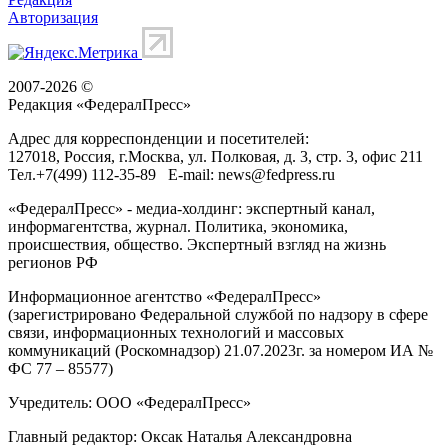
Авторизация
2007-2026 ©
Редакция «
ФедералПресс
»
Адрес для корреспонденции и посетителей:
127018
, Россия, г.
Москва
,
ул. Полковая, д. 3, стр. 3
, офис 211
Тел.
+7(499) 112-35-89
E-mail:
news@fedpress.ru
«ФедералПресс» - медиа-холдинг: экспертный канал,
информагентства, журнал. Политика, экономика,
происшествия, общество. Экспертный взгляд на жизнь
регионов РФ
Информационное агентство «ФедералПресс»
(зарегистрировано Федеральной службой по надзору в сфере
связи, информационных технологий и массовых
коммуникаций (Роскомнадзор) 21.07.2023г. за номером ИА №
ФС 77 – 85577)
Учредитель: ООО «ФедералПресс»
Главный редактор: Оксак Наталья Александровна