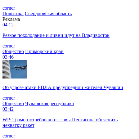
corner
Политика
Свердловская область
Реклама
04:12
Резкое похолодание и ливни идут на Владивосток
corner
Общество
Приморский край
03:46
Об угрозе атаки БПЛА предупредили жителей Чувашии
corner
Общество
Чувашская республика
03:42
WP: Трамп потребовал от главы Пентагона объяснить
нехватку ракет
corner