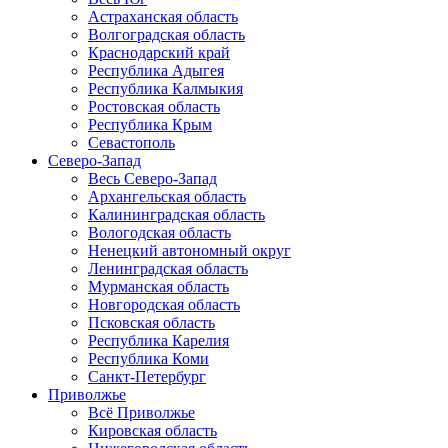
Астраханская область
Волгоградская область
Краснодарский край
Республика Адыгея
Республика Калмыкия
Ростовская область
Республика Крым
Севастополь
Северо-Запад
Весь Северо-Запад
Архангельская область
Калининградская область
Вологодская область
Ненецкий автономный округ
Ленинградская область
Мурманская область
Новгородская область
Псковская область
Республика Карелия
Республика Коми
Санкт-Петербург
Приволжье
Всё Приволжье
Кировская область