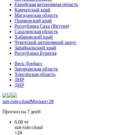
Еврейская автономная область
Камчатский край
Магаданская область
Приморский край
Республика Саха (Якутия)
Сахалинская область
Хабаровский край
Чукотский автономный округ
Забайкальский край
Республика Бурятия
Весь Донбасс
Запорожская область
Херсонская область
ЛНР
ДНР
sun-rain-cloud
Москва
+28
Прогноз на 7 дней
6.08 чт
sun-rain-cloud
+28