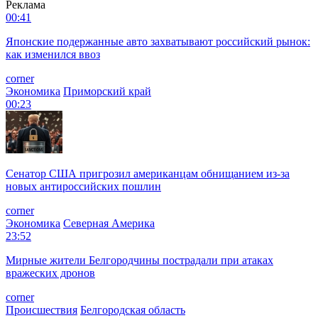
Реклама
00:41
Японские подержанные авто захватывают российский рынок:
как изменился ввоз
corner
Экономика
Приморский край
00:23
Сенатор США пригрозил американцам обнищанием из-за
новых антироссийских пошлин
corner
Экономика
Северная Америка
23:52
Мирные жители Белгородчины пострадали при атаках
вражеских дронов
corner
Происшествия
Белгородская область