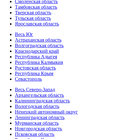
Смоленская область
Тамбовская область
Тверская область
Тульская область
Ярославская область
Весь Юг
Астраханская область
Волгоградская область
Краснодарский край
Республика Адыгея
Республика Калмыкия
Ростовская область
Республика Крым
Севастополь
Весь Северо-Запад
Архангельская область
Калининградская область
Вологодская область
Ненецкий автономный округ
Ленинградская область
Мурманская область
Новгородская область
Псковская область