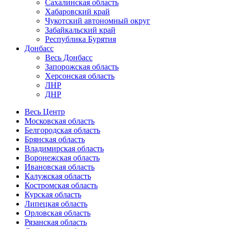
Сахалинская область
Хабаровский край
Чукотский автономный округ
Забайкальский край
Республика Бурятия
Донбасс
Весь Донбасс
Запорожская область
Херсонская область
ЛНР
ДНР
Весь Центр
Московская область
Белгородская область
Брянская область
Владимирская область
Воронежская область
Ивановская область
Калужская область
Костромская область
Курская область
Липецкая область
Орловская область
Рязанская область