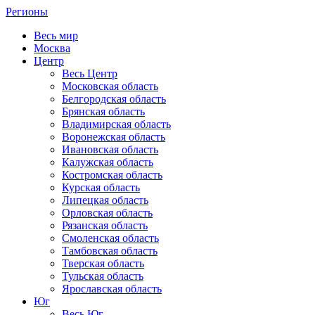
Регионы
Весь мир
Москва
Центр
Весь Центр
Московская область
Белгородская область
Брянская область
Владимирская область
Воронежская область
Ивановская область
Калужская область
Костромская область
Курская область
Липецкая область
Орловская область
Рязанская область
Смоленская область
Тамбовская область
Тверская область
Тульская область
Ярославская область
Юг
Весь Юг