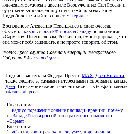
ключевым оружием в арсенале Вооруженных Сил России и
будут вызывать опасения у спецслужб по всему миру.
Подробности читайте в нашем
материале
.
Военэксперт Александр Перенджиев в свою очередь
объяснил,
какой сигнал РФ послала Западу
испытаниями
«Сармата». По его словам, Россия продемонстрировала, что
она может себя защищать, а не просто говорить об этом.
Фото: пресс-служба Совета Федерации Федерального
Собрания РФ /
council.gov.ru
Подписывайтесь на ФедералПресс в
МАХ
,
Дзен.Новости
, а
также следите за самыми интересными новостями в канале
Дзен
. Все самое важное и оперативное — в telegram-канале
«
ФедералПресс
».
Еще по теме:
1.
Радиус поражения больше площади Франции: почему
на Западе боятся российского ракетного комплекса
«Сармат»
Еще по теме:
1.
«Сказал, как отрезал»: в Госдуме увидели сигнал