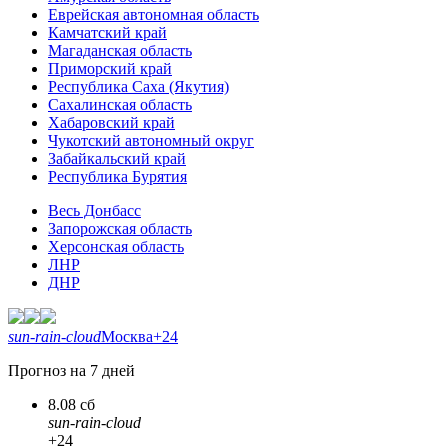
Еврейская автономная область
Камчатский край
Магаданская область
Приморский край
Республика Саха (Якутия)
Сахалинская область
Хабаровский край
Чукотский автономный округ
Забайкальский край
Республика Бурятия
Весь Донбасс
Запорожская область
Херсонская область
ЛНР
ДНР
sun-rain-cloud
Москва
+24
Прогноз на 7 дней
8.08 сб
sun-rain-cloud
+24