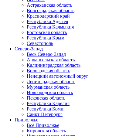
Астраханская область
Волгоградская область
Краснодарский край
Республика Адыгея
Республика Калмыкия
Ростовская область
Республика Крым
Севастополь
Северо-Запад
Весь Северо-Запад
Архангельская область
Калининградская область
Вологодская область
Ненецкий автономный округ
Ленинградская область
Мурманская область
Новгородская область
Псковская область
Республика Карелия
Республика Коми
Санкт-Петербург
Приволжье
Всё Приволжье
Кировская область