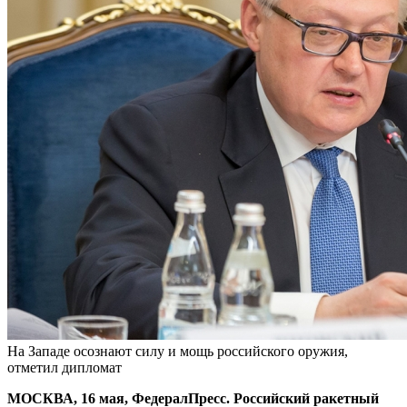
На Западе осознают силу и мощь российского оружия,
отметил дипломат
МОСКВА, 16 мая, ФедералПресс. Российский ракетный