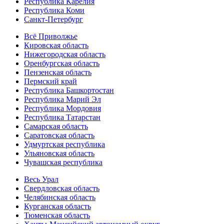
Республика Карелия
Республика Коми
Санкт-Петербург
Всё Приволжье
Кировская область
Нижегородская область
Оренбургская область
Пензенская область
Пермский край
Республика Башкортостан
Республика Марий Эл
Республика Мордовия
Республика Татарстан
Самарская область
Саратовская область
Удмуртская республика
Ульяновская область
Чувашская республика
Весь Урал
Свердловская область
Челябинская область
Курганская область
Тюменская область