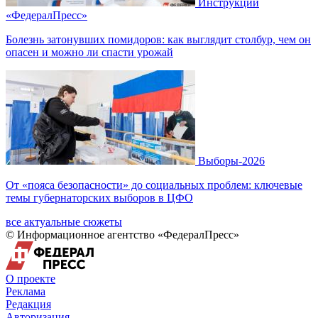
Инструкции
«ФедералПресс»
Болезнь затонувших помидоров: как выглядит столбур, чем он
опасен и можно ли спасти урожай
Выборы-2026
От «пояса безопасности» до социальных проблем: ключевые
темы губернаторских выборов в ЦФО
все актуальные сюжеты
© Информационное агентство «ФедералПресс»
О проекте
Реклама
Редакция
Авторизация