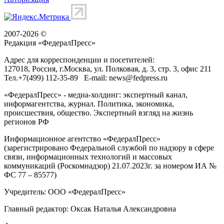
2007-2026 ©
Редакция «
ФедералПресс
»
Адрес для корреспонденции и посетителей:
127018
, Россия, г.
Москва
,
ул. Полковая, д. 3, стр. 3
, офис 211
Тел.
+7(499) 112-35-89
E-mail:
news@fedpress.ru
«ФедералПресс» - медиа-холдинг: экспертный канал,
информагентства, журнал. Политика, экономика,
происшествия, общество. Экспертный взгляд на жизнь
регионов РФ
Информационное агентство «ФедералПресс»
(зарегистрировано Федеральной службой по надзору в сфере
связи, информационных технологий и массовых
коммуникаций (Роскомнадзор) 21.07.2023г. за номером ИА №
ФС 77 – 85577)
Учредитель: ООО «ФедералПресс»
Главный редактор: Оксак Наталья Александровна