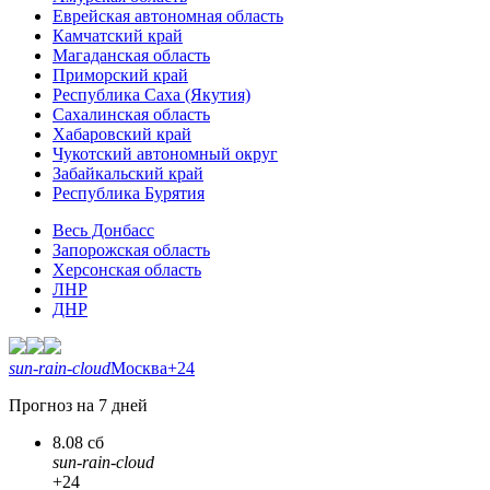
Еврейская автономная область
Камчатский край
Магаданская область
Приморский край
Республика Саха (Якутия)
Сахалинская область
Хабаровский край
Чукотский автономный округ
Забайкальский край
Республика Бурятия
Весь Донбасс
Запорожская область
Херсонская область
ЛНР
ДНР
sun-rain-cloud
Москва
+24
Прогноз на 7 дней
8.08 сб
sun-rain-cloud
+24