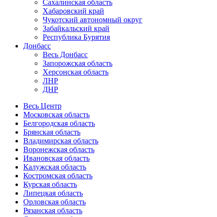
Сахалинская область
Хабаровский край
Чукотский автономный округ
Забайкальский край
Республика Бурятия
Донбасс
Весь Донбасс
Запорожская область
Херсонская область
ЛНР
ДНР
Весь Центр
Московская область
Белгородская область
Брянская область
Владимирская область
Воронежская область
Ивановская область
Калужская область
Костромская область
Курская область
Липецкая область
Орловская область
Рязанская область