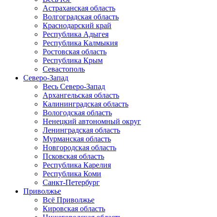
Астраханская область
Волгоградская область
Краснодарский край
Республика Адыгея
Республика Калмыкия
Ростовская область
Республика Крым
Севастополь
Северо-Запад
Весь Северо-Запад
Архангельская область
Калининградская область
Вологодская область
Ненецкий автономный округ
Ленинградская область
Мурманская область
Новгородская область
Псковская область
Республика Карелия
Республика Коми
Санкт-Петербург
Приволжье
Всё Приволжье
Кировская область