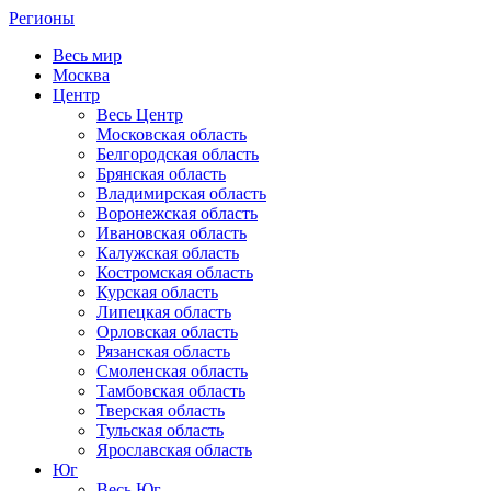
Регионы
Весь мир
Москва
Центр
Весь Центр
Московская область
Белгородская область
Брянская область
Владимирская область
Воронежская область
Ивановская область
Калужская область
Костромская область
Курская область
Липецкая область
Орловская область
Рязанская область
Смоленская область
Тамбовская область
Тверская область
Тульская область
Ярославская область
Юг
Весь Юг