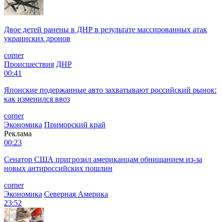
Двое детей ранены в ДНР в результате массированных атак
украинских дронов
corner
Происшествия
ДНР
00:41
Японские подержанные авто захватывают российский рынок:
как изменился ввоз
corner
Экономика
Приморский край
Реклама
00:23
Сенатор США пригрозил американцам обнищанием из-за
новых антироссийских пошлин
corner
Экономика
Северная Америка
23:52