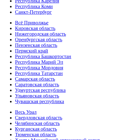
Республика Карелия
Республика Коми
Санкт-Петербург
Всё Приволжье
Кировская область
Нижегородская область
Оренбургская область
Пензенская область
Пермский край
Республика Башкортостан
Республика Марий Эл
Республика Мордовия
Республика Татарстан
Самарская область
Саратовская область
Удмуртская республика
Ульяновская область
Чувашская республика
Весь Урал
Свердловская область
Челябинская область
Курганская область
Тюменская область