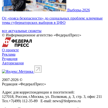
Выборы-2026
От «пояса безопасности» до социальных проблем: ключевые
темы губернаторских выборов в ЦФО
все актуальные сюжеты
© Информационное агентство «ФедералПресс»
О проекте
Реклама
Редакция
Авторизация
2007-2026 ©
Редакция «
ФедералПресс
»
Адрес для корреспонденции и посетителей:
127018
, Россия, г.
Москва
,
ул. Полковая, д. 3, стр. 3
, офис 211
Тел.
+7(499) 112-35-89
E-mail:
news@fedpress.ru