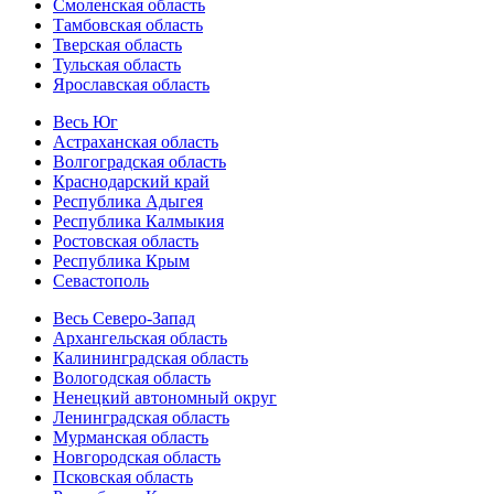
Смоленская область
Тамбовская область
Тверская область
Тульская область
Ярославская область
Весь Юг
Астраханская область
Волгоградская область
Краснодарский край
Республика Адыгея
Республика Калмыкия
Ростовская область
Республика Крым
Севастополь
Весь Северо-Запад
Архангельская область
Калининградская область
Вологодская область
Ненецкий автономный округ
Ленинградская область
Мурманская область
Новгородская область
Псковская область