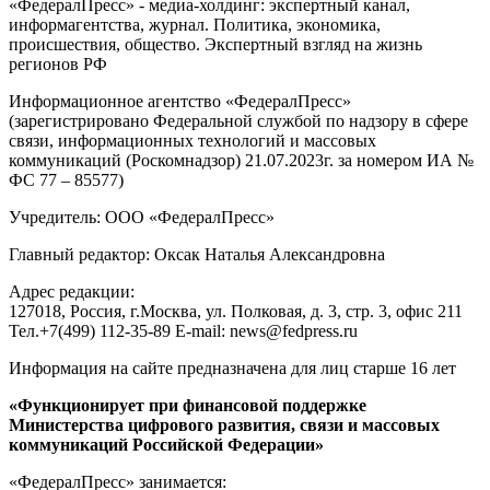
«ФедералПресс» - медиа-холдинг: экспертный канал,
информагентства, журнал. Политика, экономика,
происшествия, общество. Экспертный взгляд на жизнь
регионов РФ
Информационное агентство «ФедералПресс»
(зарегистрировано Федеральной службой по надзору в сфере
связи, информационных технологий и массовых
коммуникаций (Роскомнадзор) 21.07.2023г. за номером ИА №
ФС 77 – 85577)
Учредитель: ООО «ФедералПресс»
Главный редактор: Оксак Наталья Александровна
Адрес редакции:
127018, Россия, г.Москва, ул. Полковая, д. 3, стр. 3, офис 211
Тел.+7(499) 112-35-89 E-mail: news@fedpress.ru
Информация на сайте предназначена для лиц старше 16 лет
«Функционирует при финансовой поддержке
Министерства цифрового развития, связи и массовых
коммуникаций Российской Федерации»
«ФедералПресс» занимается: