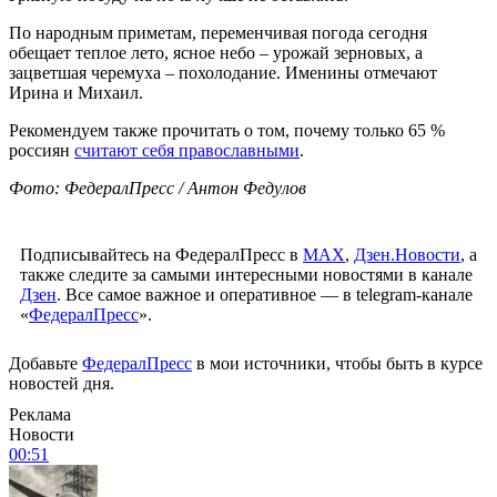
По народным приметам, переменчивая погода сегодня
обещает теплое лето, ясное небо – урожай зерновых, а
зацветшая черемуха – похолодание. Именины отмечают
Ирина и Михаил.
Рекомендуем также прочитать о том, почему только 65 %
россиян
считают себя православными
.
Фото: ФедералПресс / Антон Федулов
Подписывайтесь на ФедералПресс в
МАХ
,
Дзен.Новости
, а
также следите за самыми интересными новостями в канале
Дзен
. Все самое важное и оперативное — в telegram-канале
«
ФедералПресс
».
Добавьте
ФедералПресс
в мои источники, чтобы быть в курсе
новостей дня.
Реклама
Новости
00:51