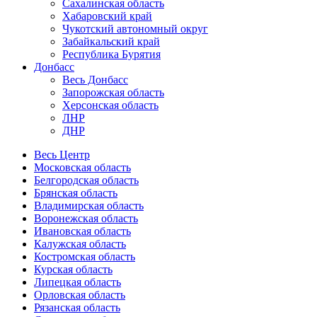
Сахалинская область
Хабаровский край
Чукотский автономный округ
Забайкальский край
Республика Бурятия
Донбасс
Весь Донбасс
Запорожская область
Херсонская область
ЛНР
ДНР
Весь Центр
Московская область
Белгородская область
Брянская область
Владимирская область
Воронежская область
Ивановская область
Калужская область
Костромская область
Курская область
Липецкая область
Орловская область
Рязанская область