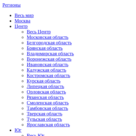
Регионы
Весь мир
Москва
Центр
Весь Центр
Московская область
Белгородская область
Брянская область
Владимирская область
Воронежская область
Ивановская область
Калужская область
Костромская область
Курская область
Липецкая область
Орловская область
Рязанская область
Смоленская область
Тамбовская область
Тверская область
Тульская область
Ярославская область
Юг
Весь Юг