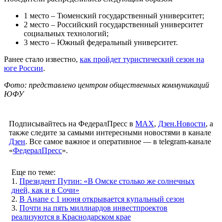
1 место – Тюменский государственный университет;
2 место – Российский государственный университет
социальных технологий;
3 место – Южный федеральный университет.
Ранее стало известно,
как пройдет туристический сезон на
юге России
.
Фото: представлено центром общественных коммуникаций
ЮФУ
Подписывайтесь на ФедералПресс в
МАХ
,
Дзен.Новости
, а
также следите за самыми интересными новостями в канале
Дзен
. Все самое важное и оперативное — в telegram-канале
«
ФедералПресс
».
Еще по теме:
1.
Президент Путин: «В Омске столько же солнечных
дней, как и в Сочи»
2.
В Анапе с 1 июня открывается купальный сезон
3.
Почти на пять миллиардов инвестпроектов
реализуются в Краснодарском крае