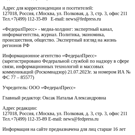
Адрес для корреспонденции и посетителей:
127018
, Россия, г.
Москва
,
ул. Полковая, д. 3, стр. 3
, офис 211
Тел.
+7(499) 112-35-89
E-mail:
news@fedpress.ru
«ФедералПресс» - медиа-холдинг: экспертный канал,
информагентства, журнал. Политика, экономика,
происшествия, общество. Экспертный взгляд на жизнь
регионов РФ
Информационное агентство «ФедералПресс»
(зарегистрировано Федеральной службой по надзору в сфере
связи, информационных технологий и массовых
коммуникаций (Роскомнадзор) 21.07.2023г. за номером ИА №
ФС 77 – 85577)
Учредитель: ООО «ФедералПресс»
Главный редактор: Оксак Наталья Александровна
Адрес редакции:
127018, Россия, г.Москва, ул. Полковая, д. 3, стр. 3, офис 211
Тел.+7(499) 112-35-89 E-mail: news@fedpress.ru
Информация на сайте предназначена для лиц старше 16 лет