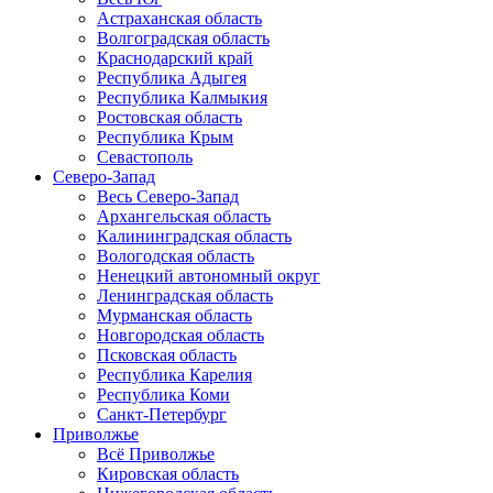
Астраханская область
Волгоградская область
Краснодарский край
Республика Адыгея
Республика Калмыкия
Ростовская область
Республика Крым
Севастополь
Северо-Запад
Весь Северо-Запад
Архангельская область
Калининградская область
Вологодская область
Ненецкий автономный округ
Ленинградская область
Мурманская область
Новгородская область
Псковская область
Республика Карелия
Республика Коми
Санкт-Петербург
Приволжье
Всё Приволжье
Кировская область