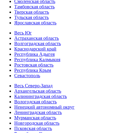
Смоленская область
Тамбовская область
Тверская область
Тульская область
Ярославская область
Весь Юг
Астраханская область
Волгоградская область
Краснодарский край
Республика Адыгея
Республика Калмыкия
Ростовская область
Республика Крым
Севастополь
Весь Северо-Запад
Архангельская область
Калининградская область
Вологодская область
Ненецкий автономный округ
Ленинградская область
Мурманская область
Новгородская область
Псковская область