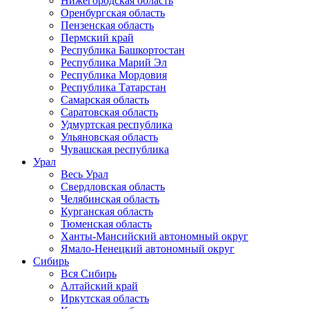
Нижегородская область
Оренбургская область
Пензенская область
Пермский край
Республика Башкортостан
Республика Марий Эл
Республика Мордовия
Республика Татарстан
Самарская область
Саратовская область
Удмуртская республика
Ульяновская область
Чувашская республика
Урал
Весь Урал
Свердловская область
Челябинская область
Курганская область
Тюменская область
Ханты-Мансийский автономный округ
Ямало-Ненецкий автономный округ
Сибирь
Вся Сибирь
Алтайский край
Иркутская область