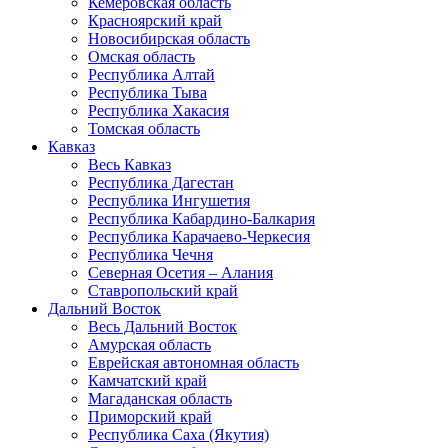
Кемеровская область
Красноярский край
Новосибирская область
Омская область
Республика Алтай
Республика Тыва
Республика Хакасия
Томская область
Кавказ
Весь Кавказ
Республика Дагестан
Республика Ингушетия
Республика Кабардино-Балкария
Республика Карачаево-Черкесия
Республика Чечня
Северная Осетия – Алания
Ставропольский край
Дальний Восток
Весь Дальний Восток
Амурская область
Еврейская автономная область
Камчатский край
Магаданская область
Приморский край
Республика Саха (Якутия)