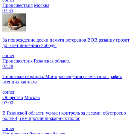
Происшествия
Москва
07:35
За повреждение доски памяти ветеранов ВОВ рязанцу грозит
до 5 лет лишения свободы
corner
Происшествия
Рязанская область
07:28
Приятный сюрприз: Минпросвещения разместило график
осенних каникул
corner
Общество
Москва
07:00
В Рязанской области усилен контроль за лесами: обустроено
более 4,5 км противопожарных полос
corner
Нацпроекты
Рязанская область