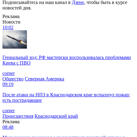
Подписывайтесь на наш канал в
Дзене
, чтобы быть в курсе
новостей дня.
Реклама
Новости
10:02
Гениальный ход: РФ мастерски воспользовалась проблемами
Киева с ПВО
corner
Общество
Северная Америка
09:19
После атаки на НПЗ в Краснодарском крае вспыхнул пожар:
есть пострадавшие
corner
Происшествия
Краснодарский край
Реклама
08:48