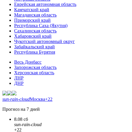
Еврейская автономная область
Камчатский край
Магаданская область
Приморский край
Республика Саха (Якутия)
Сахалинская область
Хабаровский край
Чукотский автономный округ
Забайкальский край
Республика Бурятия
Весь Донбасс
Запорожская область
Херсонская область
ЛНР
ДНР
sun-rain-cloud
Москва
+22
Прогноз на 7 дней
8.08 сб
sun-rain-cloud
+22