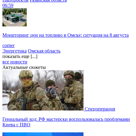
06:59
Мониторинг цен на топливо в Омске: ситуация на 8 августа
corner
Энергетика
Омская область
показать еще [...]
все новости
Актуальные сюжеты
Спецоперация
Гениальный ход: РФ мастерски воспользовалась проблемами
Киева с ПВО