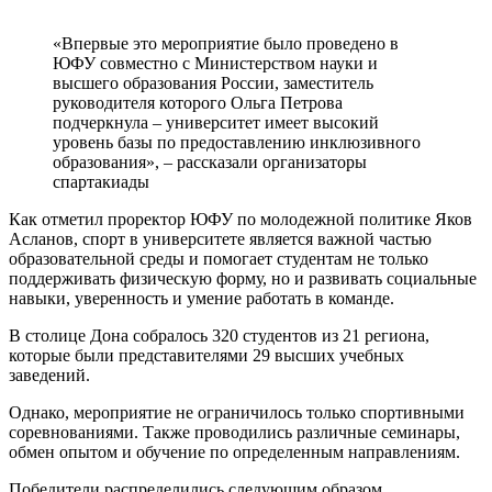
«Впервые это мероприятие было проведено в
ЮФУ совместно с Министерством науки и
высшего образования России, заместитель
руководителя которого Ольга Петрова
подчеркнула – университет имеет высокий
уровень базы по предоставлению инклюзивного
образования», – рассказали организаторы
спартакиады
Как отметил проректор ЮФУ по молодежной политике Яков
Асланов, спорт в университете является важной частью
образовательной среды и помогает студентам не только
поддерживать физическую форму, но и развивать социальные
навыки, уверенность и умение работать в команде.
В столице Дона собралось 320 студентов из 21 региона,
которые были представителями 29 высших учебных
заведений.
Однако, мероприятие не ограничилось только спортивными
соревнованиями. Также проводились различные семинары,
обмен опытом и обучение по определенным направлениям.
Победители распределились следующим образом