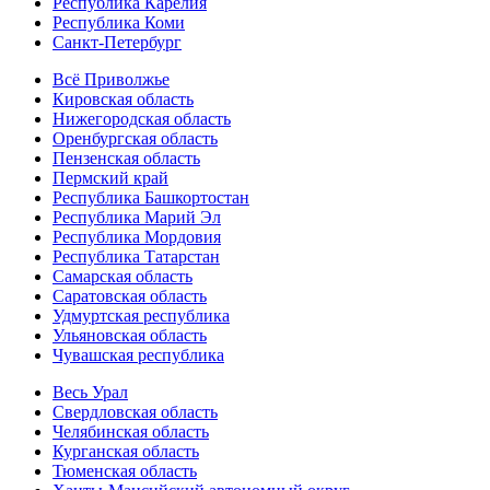
Республика Карелия
Республика Коми
Санкт-Петербург
Всё Приволжье
Кировская область
Нижегородская область
Оренбургская область
Пензенская область
Пермский край
Республика Башкортостан
Республика Марий Эл
Республика Мордовия
Республика Татарстан
Самарская область
Саратовская область
Удмуртская республика
Ульяновская область
Чувашская республика
Весь Урал
Свердловская область
Челябинская область
Курганская область
Тюменская область