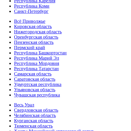
Республика Карелия
Республика Коми
Санкт-Петербург
Всё Приволжье
Кировская область
Нижегородская область
Оренбургская область
Пензенская область
Пермский край
Республика Башкортостан
Республика Марий Эл
Республика Мордовия
Республика Татарстан
Самарская область
Саратовская область
Удмуртская республика
Ульяновская область
Чувашская республика
Весь Урал
Свердловская область
Челябинская область
Курганская область
Тюменская область