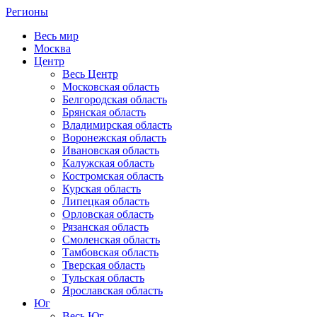
Регионы
Весь мир
Москва
Центр
Весь Центр
Московская область
Белгородская область
Брянская область
Владимирская область
Воронежская область
Ивановская область
Калужская область
Костромская область
Курская область
Липецкая область
Орловская область
Рязанская область
Смоленская область
Тамбовская область
Тверская область
Тульская область
Ярославская область
Юг
Весь Юг