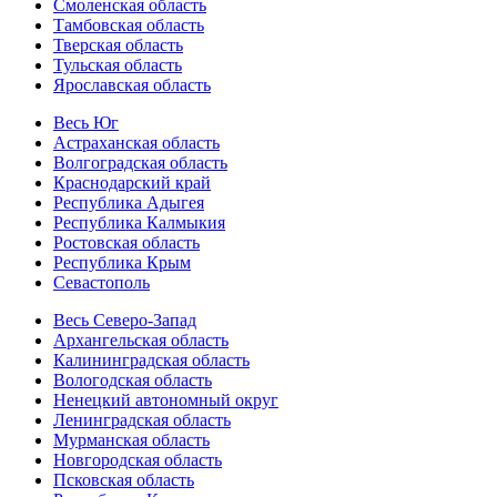
Смоленская область
Тамбовская область
Тверская область
Тульская область
Ярославская область
Весь Юг
Астраханская область
Волгоградская область
Краснодарский край
Республика Адыгея
Республика Калмыкия
Ростовская область
Республика Крым
Севастополь
Весь Северо-Запад
Архангельская область
Калининградская область
Вологодская область
Ненецкий автономный округ
Ленинградская область
Мурманская область
Новгородская область
Псковская область