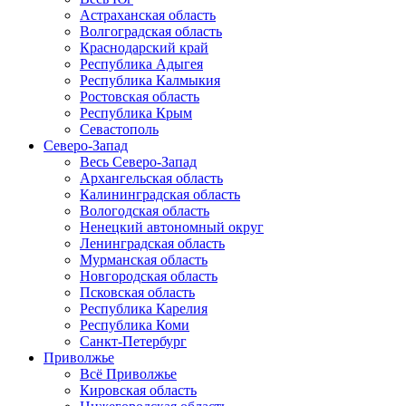
Астраханская область
Волгоградская область
Краснодарский край
Республика Адыгея
Республика Калмыкия
Ростовская область
Республика Крым
Севастополь
Северо-Запад
Весь Северо-Запад
Архангельская область
Калининградская область
Вологодская область
Ненецкий автономный округ
Ленинградская область
Мурманская область
Новгородская область
Псковская область
Республика Карелия
Республика Коми
Санкт-Петербург
Приволжье
Всё Приволжье
Кировская область