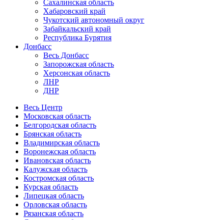
Сахалинская область
Хабаровский край
Чукотский автономный округ
Забайкальский край
Республика Бурятия
Донбасс
Весь Донбасс
Запорожская область
Херсонская область
ЛНР
ДНР
Весь Центр
Московская область
Белгородская область
Брянская область
Владимирская область
Воронежская область
Ивановская область
Калужская область
Костромская область
Курская область
Липецкая область
Орловская область
Рязанская область