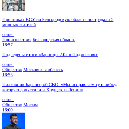
При атаках ВСУ на Белгородскую область пострадали 5
мирных жителей
corner
Происшествия
Белгородская область
16:57
Подведены итоги «Зарницы 2.0» в Подмосковье
corner
Общество
Московская область
16:53
Полковник Баранец об СВО: «Мы исправляем ту ошибку,
которую допустили и Хрущев, и Ленин»
corner
Общество
Москва
16:00