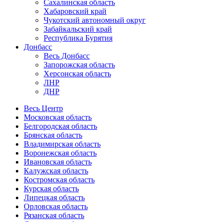
Сахалинская область
Хабаровский край
Чукотский автономный округ
Забайкальский край
Республика Бурятия
Донбасс
Весь Донбасс
Запорожская область
Херсонская область
ЛНР
ДНР
Весь Центр
Московская область
Белгородская область
Брянская область
Владимирская область
Воронежская область
Ивановская область
Калужская область
Костромская область
Курская область
Липецкая область
Орловская область
Рязанская область