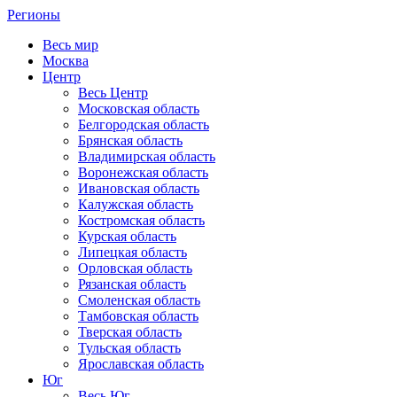
Регионы
Весь мир
Москва
Центр
Весь Центр
Московская область
Белгородская область
Брянская область
Владимирская область
Воронежская область
Ивановская область
Калужская область
Костромская область
Курская область
Липецкая область
Орловская область
Рязанская область
Смоленская область
Тамбовская область
Тверская область
Тульская область
Ярославская область
Юг
Весь Юг