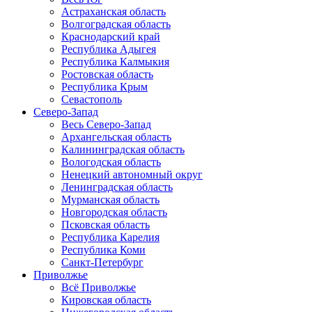
Астраханская область
Волгоградская область
Краснодарский край
Республика Адыгея
Республика Калмыкия
Ростовская область
Республика Крым
Севастополь
Северо-Запад
Весь Северо-Запад
Архангельская область
Калининградская область
Вологодская область
Ненецкий автономный округ
Ленинградская область
Мурманская область
Новгородская область
Псковская область
Республика Карелия
Республика Коми
Санкт-Петербург
Приволжье
Всё Приволжье
Кировская область