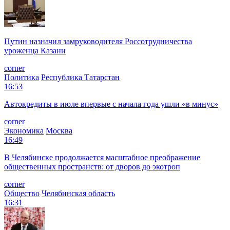
Путин назначил замруководителя Россотрудничества
уроженца Казани
corner
Политика
Республика Татарстан
16:53
Автокредиты в июле впервые с начала года ушли «в минус»
corner
Экономика
Москва
16:49
В Челябинске продолжается масштабное преображение
общественных пространств: от дворов до экотроп
corner
Общество
Челябинская область
16:31