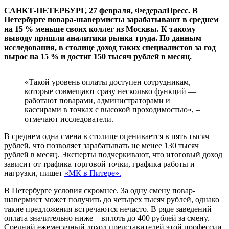
САНКТ-ПЕТЕРБУРГ, 27 февраля, ФедералПресс. В
Петербурге повара-шавермисты зарабатывают в среднем
на 15 % меньше своих коллег из Москвы. К такому
выводу пришли аналитики рынка труда. По данным
исследования, в столице доход таких специалистов за год
вырос на 15 % и достиг 150 тысяч рублей в месяц.
«Такой уровень оплаты доступен сотрудникам,
которые совмещают сразу несколько функций —
работают поварами, администраторами и
кассирами в точках с высокой проходимостью», –
отмечают исследователи.
В среднем одна смена в столице оценивается в пять тысяч
рублей, что позволяет зарабатывать не менее 130 тысяч
рублей в месяц. Эксперты подчеркивают, что итоговый доход
зависит от трафика торговой точки, графика работы и
нагрузки, пишет
«МК в Питере».
В Петербурге условия скромнее. За одну смену повар-
шавермист может получить до четырех тысяч рублей, однако
такие предложения встречаются нечасто. В ряде заведений
оплата значительно ниже – вплоть до 400 рублей за смену.
Средний ежемесячный доход представителей этой профессии