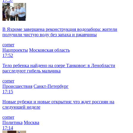
17:57
В Яхроме завершена реконструкция водозабора: жители
получили чистую воду без запаха и ржавчины
corner
Нацпроекты
Московская область
17:52
Тело ребенка найдено на озере Танковое: в Ленобласти
расследуют гибель мальчика
corner
Происшествия
Санкт-Петербург
17:15
Новые рубежи и новые открытия: что ждет россиян на
следующей неделе
corner
Политика
Москва
17:14