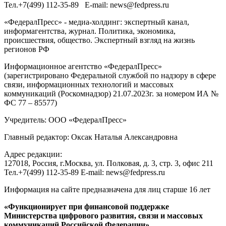
Тел.
+7(499) 112-35-89
E-mail:
news@fedpress.ru
«ФедералПресс» - медиа-холдинг: экспертный канал,
информагентства, журнал. Политика, экономика,
происшествия, общество. Экспертный взгляд на жизнь
регионов РФ
Информационное агентство «ФедералПресс»
(зарегистрировано Федеральной службой по надзору в сфере
связи, информационных технологий и массовых
коммуникаций (Роскомнадзор) 21.07.2023г. за номером ИА №
ФС 77 – 85577)
Учредитель: ООО «ФедералПресс»
Главный редактор: Оксак Наталья Александровна
Адрес редакции:
127018, Россия, г.Москва, ул. Полковая, д. 3, стр. 3, офис 211
Тел.+7(499) 112-35-89 E-mail: news@fedpress.ru
Информация на сайте предназначена для лиц старше 16 лет
«Функционирует при финансовой поддержке
Министерства цифрового развития, связи и массовых
коммуникаций Российской Федерации»