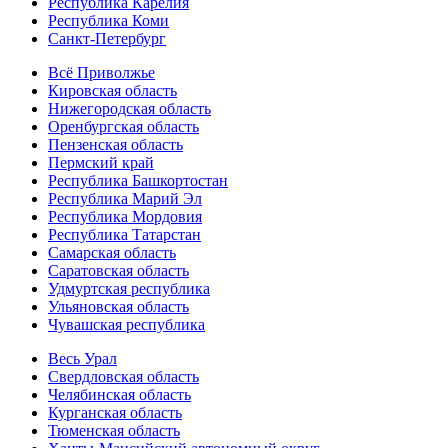
Республика Карелия
Республика Коми
Санкт-Петербург
Всё Приволжье
Кировская область
Нижегородская область
Оренбургская область
Пензенская область
Пермский край
Республика Башкортостан
Республика Марий Эл
Республика Мордовия
Республика Татарстан
Самарская область
Саратовская область
Удмуртская республика
Ульяновская область
Чувашская республика
Весь Урал
Свердловская область
Челябинская область
Курганская область
Тюменская область