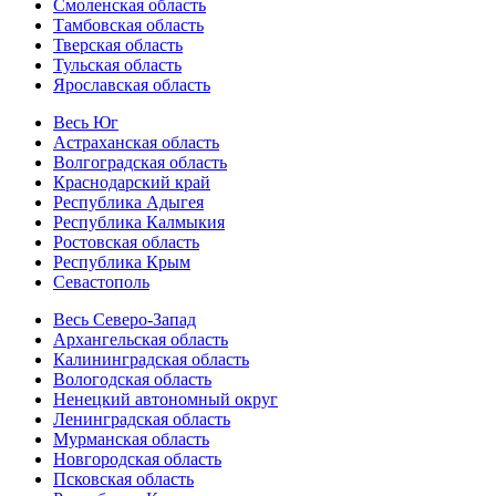
Смоленская область
Тамбовская область
Тверская область
Тульская область
Ярославская область
Весь Юг
Астраханская область
Волгоградская область
Краснодарский край
Республика Адыгея
Республика Калмыкия
Ростовская область
Республика Крым
Севастополь
Весь Северо-Запад
Архангельская область
Калининградская область
Вологодская область
Ненецкий автономный округ
Ленинградская область
Мурманская область
Новгородская область
Псковская область