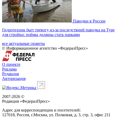
Паводки в России
Гидротехник бьет тревогу из-за последствиий паводка на Туре
для стройки: поймы должны стать парками
все актуальные сюжеты
© Информационное агентство «ФедералПресс»
О проекте
Реклама
Редакция
Авторизация
2007-2026 ©
Редакция «
ФедералПресс
»
Адрес для корреспонденции и посетителей:
127018
, Россия, г.
Москва
,
ул. Полковая, д. 3, стр. 3
, офис 211