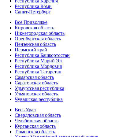
Республика Карелия
Республика Коми
Санкт-Петербург
Всё Приволжье
Кировская область
Нижегородская область
Оренбургская область
Пензенская область
Пермский край
Республика Башкортостан
Республика Марий Эл
Республика Мордовия
Республика Татарстан
Самарская область
Саратовская область
Удмуртская республика
Ульяновская область
Чувашская республика
Весь Урал
Свердловская область
Челябинская область
Курганская область
Тюменская область