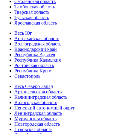
Смоленская область
Тамбовская область
Тверская область
Тульская область
Ярославская область
Весь Юг
Астраханская область
Волгоградская область
Краснодарский край
Республика Адыгея
Республика Калмыкия
Ростовская область
Республика Крым
Севастополь
Весь Северо-Запад
Архангельская область
Калининградская область
Вологодская область
Ненецкий автономный округ
Ленинградская область
Мурманская область
Новгородская область
Псковская область