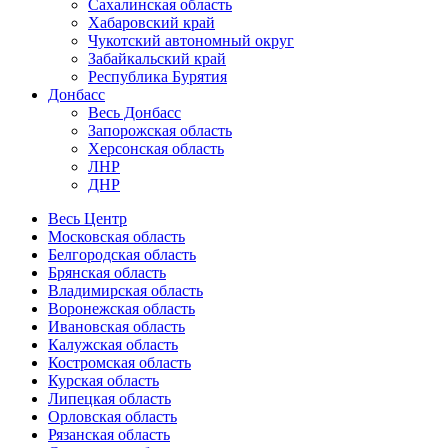
Сахалинская область
Хабаровский край
Чукотский автономный округ
Забайкальский край
Республика Бурятия
Донбасс
Весь Донбасс
Запорожская область
Херсонская область
ЛНР
ДНР
Весь Центр
Московская область
Белгородская область
Брянская область
Владимирская область
Воронежская область
Ивановская область
Калужская область
Костромская область
Курская область
Липецкая область
Орловская область
Рязанская область