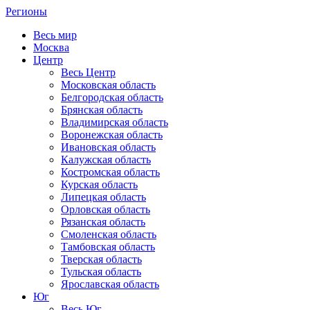
Регионы
Весь мир
Москва
Центр
Весь Центр
Московская область
Белгородская область
Брянская область
Владимирская область
Воронежская область
Ивановская область
Калужская область
Костромская область
Курская область
Липецкая область
Орловская область
Рязанская область
Смоленская область
Тамбовская область
Тверская область
Тульская область
Ярославская область
Юг
Весь Юг