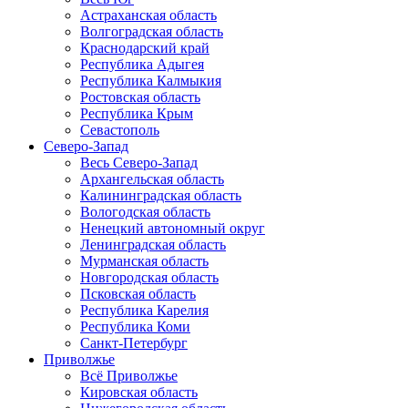
Астраханская область
Волгоградская область
Краснодарский край
Республика Адыгея
Республика Калмыкия
Ростовская область
Республика Крым
Севастополь
Северо-Запад
Весь Северо-Запад
Архангельская область
Калининградская область
Вологодская область
Ненецкий автономный округ
Ленинградская область
Мурманская область
Новгородская область
Псковская область
Республика Карелия
Республика Коми
Санкт-Петербург
Приволжье
Всё Приволжье
Кировская область