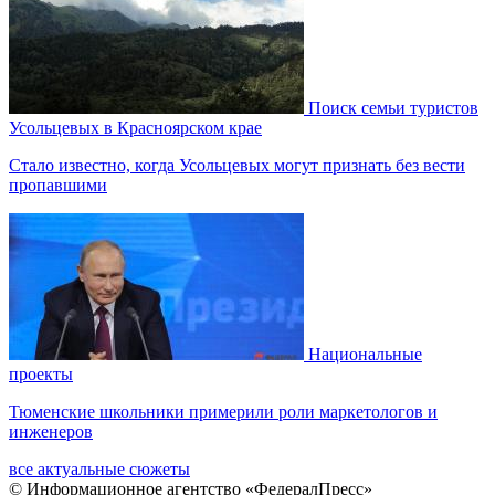
Поиск семьи туристов
Усольцевых в Красноярском крае
Стало известно, когда Усольцевых могут признать без вести
пропавшими
Национальные
проекты
Тюменские школьники примерили роли маркетологов и
инженеров
все актуальные сюжеты
© Информационное агентство «ФедералПресс»