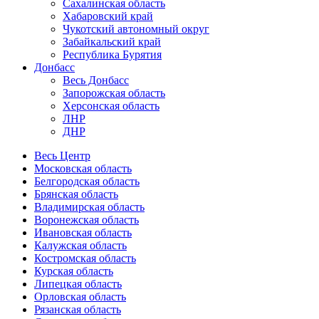
Сахалинская область
Хабаровский край
Чукотский автономный округ
Забайкальский край
Республика Бурятия
Донбасс
Весь Донбасс
Запорожская область
Херсонская область
ЛНР
ДНР
Весь Центр
Московская область
Белгородская область
Брянская область
Владимирская область
Воронежская область
Ивановская область
Калужская область
Костромская область
Курская область
Липецкая область
Орловская область
Рязанская область