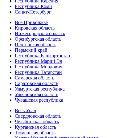
Республика Карелия
Республика Коми
Санкт-Петербург
Всё Приволжье
Кировская область
Нижегородская область
Оренбургская область
Пензенская область
Пермский край
Республика Башкортостан
Республика Марий Эл
Республика Мордовия
Республика Татарстан
Самарская область
Саратовская область
Удмуртская республика
Ульяновская область
Чувашская республика
Весь Урал
Свердловская область
Челябинская область
Курганская область
Тюменская область