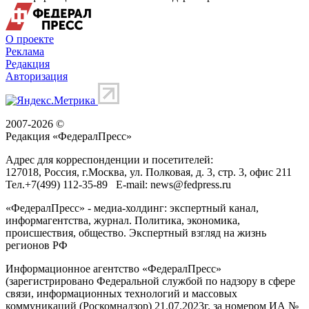
О проекте
Реклама
Редакция
Авторизация
2007-2026 ©
Редакция «
ФедералПресс
»
Адрес для корреспонденции и посетителей:
127018
, Россия, г.
Москва
,
ул. Полковая, д. 3, стр. 3
, офис 211
Тел.
+7(499) 112-35-89
E-mail:
news@fedpress.ru
«ФедералПресс» - медиа-холдинг: экспертный канал,
информагентства, журнал. Политика, экономика,
происшествия, общество. Экспертный взгляд на жизнь
регионов РФ
Информационное агентство «ФедералПресс»
(зарегистрировано Федеральной службой по надзору в сфере
связи, информационных технологий и массовых
коммуникаций (Роскомнадзор) 21.07.2023г. за номером ИА №