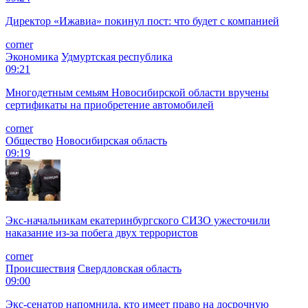
Директор «Ижавиа» покинул пост: что будет с компанией
corner
Экономика
Удмуртская республика
09:21
Многодетным семьям Новосибирской области вручены
сертификаты на приобретение автомобилей
corner
Общество
Новосибирская область
09:19
Экс-начальникам екатеринбургского СИЗО ужесточили
наказание из-за побега двух террористов
corner
Происшествия
Свердловская область
09:00
Экс-сенатор напомнила, кто имеет право на досрочную