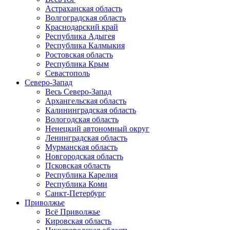
Астраханская область
Волгоградская область
Краснодарский край
Республика Адыгея
Республика Калмыкия
Ростовская область
Республика Крым
Севастополь
Северо-Запад
Весь Северо-Запад
Архангельская область
Калининградская область
Вологодская область
Ненецкий автономный округ
Ленинградская область
Мурманская область
Новгородская область
Псковская область
Республика Карелия
Республика Коми
Санкт-Петербург
Приволжье
Всё Приволжье
Кировская область