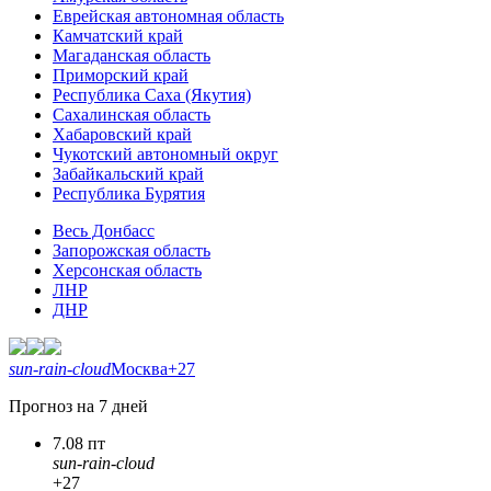
Еврейская автономная область
Камчатский край
Магаданская область
Приморский край
Республика Саха (Якутия)
Сахалинская область
Хабаровский край
Чукотский автономный округ
Забайкальский край
Республика Бурятия
Весь Донбасс
Запорожская область
Херсонская область
ЛНР
ДНР
sun-rain-cloud
Москва
+27
Прогноз на 7 дней
7.08 пт
sun-rain-cloud
+27