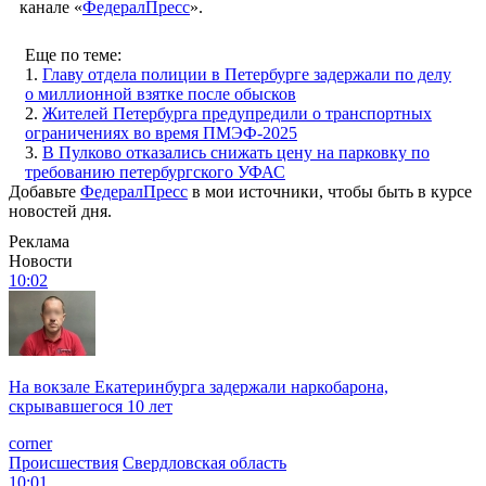
канале «
ФедералПресс
».
Еще по теме:
1.
Главу отдела полиции в Петербурге задержали по делу
о миллионной взятке после обысков
2.
Жителей Петербурга предупредили о транспортных
ограничениях во время ПМЭФ-2025
3.
В Пулково отказались снижать цену на парковку по
требованию петербургского УФАС
Добавьте
ФедералПресс
в мои источники, чтобы быть в курсе
новостей дня.
Реклама
Новости
10:02
На вокзале Екатеринбурга задержали наркобарона,
скрывавшегося 10 лет
corner
Происшествия
Свердловская область
10:01