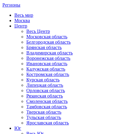
Регионы
Весь мир
Москва
Центр
Весь Центр
Московская область
Белгородская область
Брянская область
Владимирская область
Воронежская область
Ивановская область
Калужская область
Костромская область
Курская область
Липецкая область
Орловская область
Рязанская область
Смоленская область
Тамбовская область
Тверская область
Тульская область
Ярославская область
Юг
Весь Юг