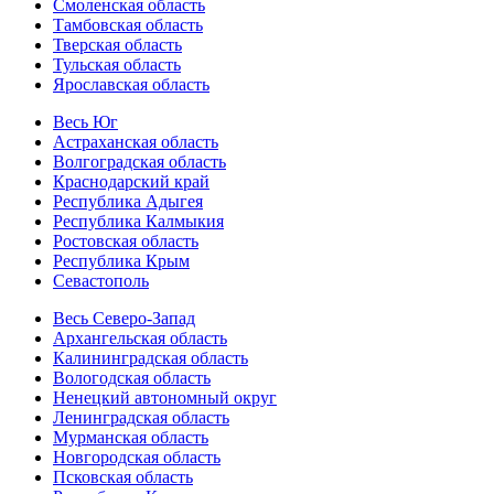
Смоленская область
Тамбовская область
Тверская область
Тульская область
Ярославская область
Весь Юг
Астраханская область
Волгоградская область
Краснодарский край
Республика Адыгея
Республика Калмыкия
Ростовская область
Республика Крым
Севастополь
Весь Северо-Запад
Архангельская область
Калининградская область
Вологодская область
Ненецкий автономный округ
Ленинградская область
Мурманская область
Новгородская область
Псковская область