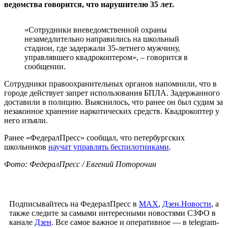
ведомства говорится, что нарушителю 35 лет.
«Сотрудники вневедомственной охраны
незамедлительно направились на школьный
стадион, где задержали 35-летнего мужчину,
управлявшего квадрокоптером», – говорится в
сообщении.
Сотрудники правоохранительных органов напомнили, что в
городе действует запрет использования БПЛА. Задержанного
доставили в полицию. Выяснилось, что ранее он был судим за
незаконное хранение наркотических средств. Квадрокоптер у
него изъяли.
Ранее «ФедералПресс» сообщал, что петербургских
школьников
научат управлять беспилотниками
.
Фото: ФедералПресс / Евгений Поторочин
Подписывайтесь на ФедералПресс в
МАХ
,
Дзен.Новости
, а
также следите за самыми интересными новостями СЗФО в
канале
Дзен
. Все самое важное и оперативное — в telegram-