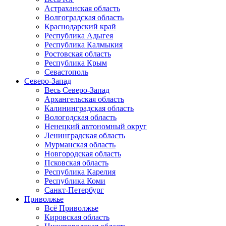
Астраханская область
Волгоградская область
Краснодарский край
Республика Адыгея
Республика Калмыкия
Ростовская область
Республика Крым
Севастополь
Северо-Запад
Весь Северо-Запад
Архангельская область
Калининградская область
Вологодская область
Ненецкий автономный округ
Ленинградская область
Мурманская область
Новгородская область
Псковская область
Республика Карелия
Республика Коми
Санкт-Петербург
Приволжье
Всё Приволжье
Кировская область