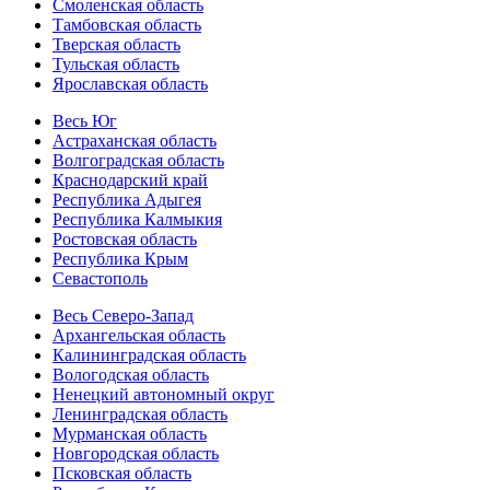
Смоленская область
Тамбовская область
Тверская область
Тульская область
Ярославская область
Весь Юг
Астраханская область
Волгоградская область
Краснодарский край
Республика Адыгея
Республика Калмыкия
Ростовская область
Республика Крым
Севастополь
Весь Северо-Запад
Архангельская область
Калининградская область
Вологодская область
Ненецкий автономный округ
Ленинградская область
Мурманская область
Новгородская область
Псковская область