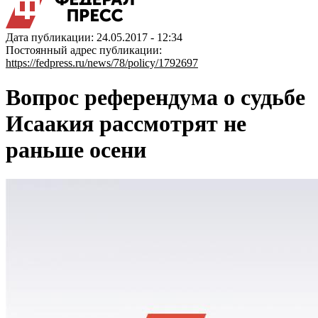
Дата публикации: 24.05.2017 - 12:34
Постоянный адрес публикации:
https://fedpress.ru/news/78/policy/1792697
Вопрос референдума о судьбе
Исаакия рассмотрят не
раньше осени