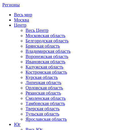
Регионы
Весь мир
Москва
Центр
Весь Центр
Московская область
Белгородская область
Брянская область
Владимирская область
Воронежская область
Ивановская область
Калужская область
Костромская область
Курская область
Липецкая область
Орловская область
Рязанская область
Смоленская область
Тамбовская область
Тверская область
Тульская область
Ярославская область
Юг
Весь Юг