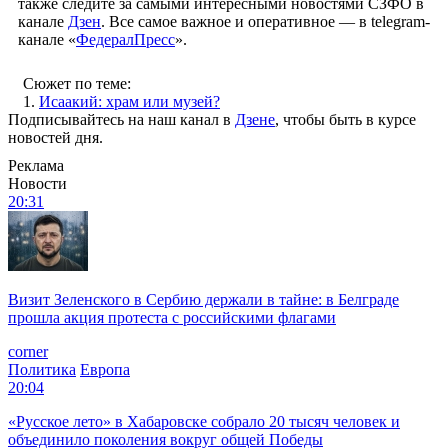
также следите за самыми интересными новостями СЗФО в
канале
Дзен
. Все самое важное и оперативное — в telegram-
канале «
ФедералПресс
».
Сюжет по теме:
1.
Исаакий: храм или музей?
Подписывайтесь на наш канал в
Дзене
, чтобы быть в курсе
новостей дня.
Реклама
Новости
20:31
Визит Зеленского в Сербию держали в тайне: в Белграде
прошла акция протеста с российскими флагами
corner
Политика
Европа
20:04
«Русское лето» в Хабаровске собрало 20 тысяч человек и
объединило поколения вокруг общей Победы