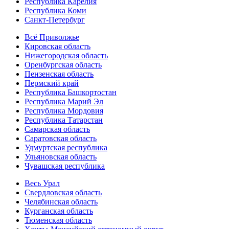
Республика Карелия
Республика Коми
Санкт-Петербург
Всё Приволжье
Кировская область
Нижегородская область
Оренбургская область
Пензенская область
Пермский край
Республика Башкортостан
Республика Марий Эл
Республика Мордовия
Республика Татарстан
Самарская область
Саратовская область
Удмуртская республика
Ульяновская область
Чувашская республика
Весь Урал
Свердловская область
Челябинская область
Курганская область
Тюменская область