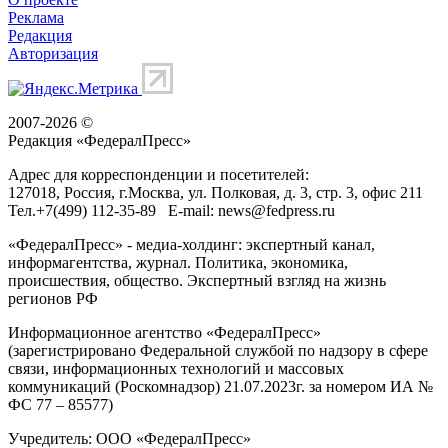
Реклама
Редакция
Авторизация
2007-2026 ©
Редакция «
ФедералПресс
»
Адрес для корреспонденции и посетителей:
127018
, Россия, г.
Москва
,
ул. Полковая, д. 3, стр. 3
, офис 211
Тел.
+7(499) 112-35-89
E-mail:
news@fedpress.ru
«ФедералПресс» - медиа-холдинг: экспертный канал,
информагентства, журнал. Политика, экономика,
происшествия, общество. Экспертный взгляд на жизнь
регионов РФ
Информационное агентство «ФедералПресс»
(зарегистрировано Федеральной службой по надзору в сфере
связи, информационных технологий и массовых
коммуникаций (Роскомнадзор) 21.07.2023г. за номером ИА №
ФС 77 – 85577)
Учредитель: ООО «ФедералПресс»