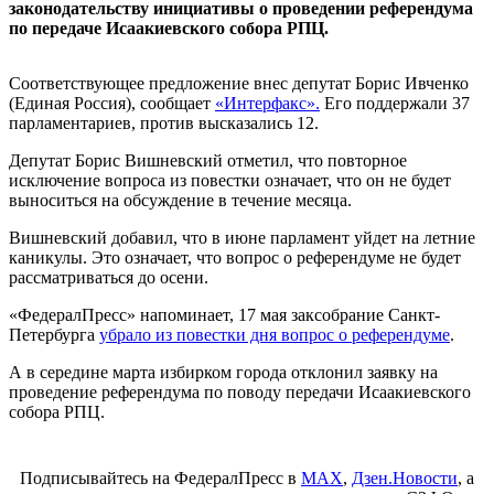
законодательству инициативы о проведении референдума
по передаче Исаакиевского собора РПЦ.
Соответствующее предложение внес депутат Борис Ивченко
(Единая Россия), сообщает
«Интерфакс».
Его поддержали 37
парламентариев, против высказались 12.
Депутат Борис Вишневский отметил, что повторное
исключение вопроса из повестки означает, что он не будет
выноситься на обсуждение в течение месяца.
Вишневский добавил, что в июне парламент уйдет на летние
каникулы. Это означает, что вопрос о референдуме не будет
рассматриваться до осени.
«ФедералПресс» напоминает, 17 мая заксобрание Санкт-
Петербурга
убрало из повестки дня вопрос о референдуме
.
А в середине марта избирком города отклонил заявку на
проведение референдума по поводу передачи Исаакиевского
собора РПЦ.
Подписывайтесь на ФедералПресс в
МАХ
,
Дзен.Новости
, а