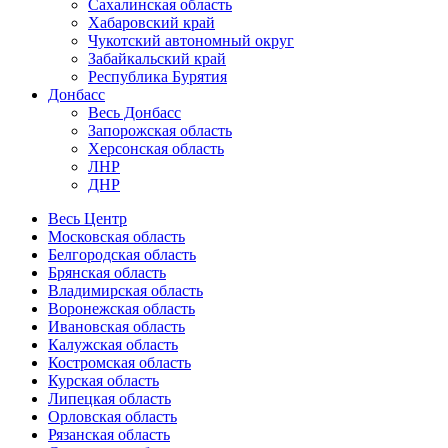
Сахалинская область
Хабаровский край
Чукотский автономный округ
Забайкальский край
Республика Бурятия
Донбасс
Весь Донбасс
Запорожская область
Херсонская область
ЛНР
ДНР
Весь Центр
Московская область
Белгородская область
Брянская область
Владимирская область
Воронежская область
Ивановская область
Калужская область
Костромская область
Курская область
Липецкая область
Орловская область
Рязанская область