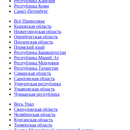
Республика Карелия
Республика Коми
Санкт-Петербург
Всё Приволжье
Кировская область
Нижегородская область
Оренбургская область
Пензенская область
Пермский край
Республика Башкортостан
Республика Марий Эл
Республика Мордовия
Республика Татарстан
Самарская область
Саратовская область
Удмуртская республика
Ульяновская область
Чувашская республика
Весь Урал
Свердловская область
Челябинская область
Курганская область
Тюменская область