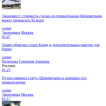
Экономист: стоимость сделки по приватизации Шереметьево
может превысить $2 млрд
corner
Экономика
Москва
01:47
Трамп объяснил отказ Киеву в дополнительных ракетах для
Patriot
corner
Политика
Северная Америка
Реклама
01:25
Путин изменил статус Шереметьево и разрешил его
приватизацию
corner
Экономика
Москва
01:17