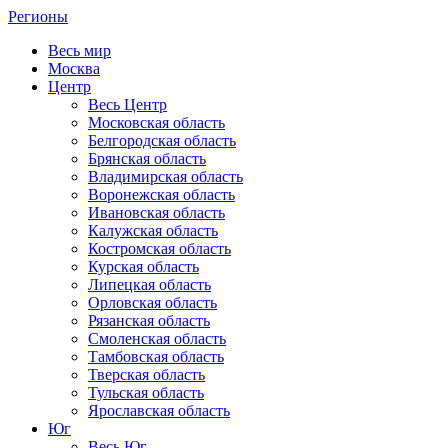
Регионы
Весь мир
Москва
Центр
Весь Центр
Московская область
Белгородская область
Брянская область
Владимирская область
Воронежская область
Ивановская область
Калужская область
Костромская область
Курская область
Липецкая область
Орловская область
Рязанская область
Смоленская область
Тамбовская область
Тверская область
Тульская область
Ярославская область
Юг
Весь Юг