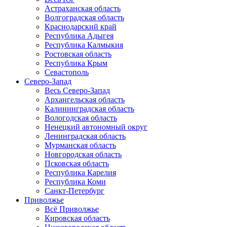
Астраханская область
Волгоградская область
Краснодарский край
Республика Адыгея
Республика Калмыкия
Ростовская область
Республика Крым
Севастополь
Северо-Запад
Весь Северо-Запад
Архангельская область
Калининградская область
Вологодская область
Ненецкий автономный округ
Ленинградская область
Мурманская область
Новгородская область
Псковская область
Республика Карелия
Республика Коми
Санкт-Петербург
Приволжье
Всё Приволжье
Кировская область