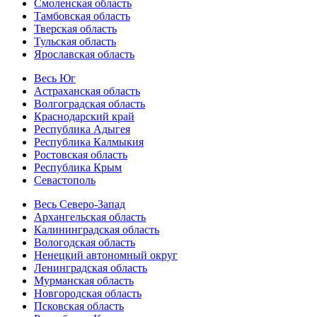
Смоленская область
Тамбовская область
Тверская область
Тульская область
Ярославская область
Весь Юг
Астраханская область
Волгоградская область
Краснодарский край
Республика Адыгея
Республика Калмыкия
Ростовская область
Республика Крым
Севастополь
Весь Северо-Запад
Архангельская область
Калининградская область
Вологодская область
Ненецкий автономный округ
Ленинградская область
Мурманская область
Новгородская область
Псковская область