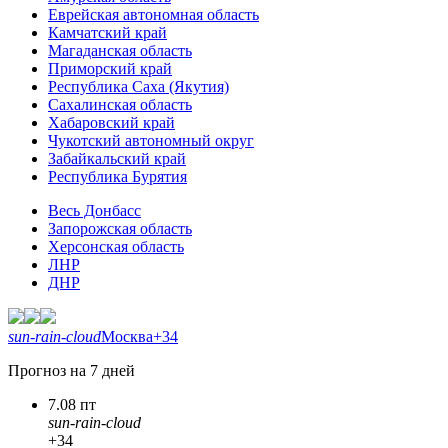
Еврейская автономная область
Камчатский край
Магаданская область
Приморский край
Республика Саха (Якутия)
Сахалинская область
Хабаровский край
Чукотский автономный округ
Забайкальский край
Республика Бурятия
Весь Донбасс
Запорожская область
Херсонская область
ЛНР
ДНР
sun-rain-cloud
Москва
+34
Прогноз на 7 дней
7.08 пт
sun-rain-cloud
+34