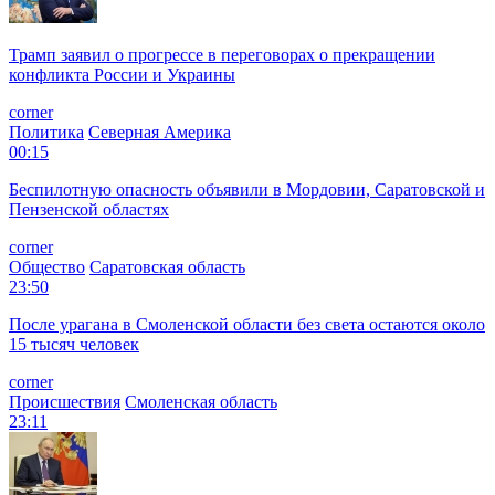
Трамп заявил о прогрессе в переговорах о прекращении
конфликта России и Украины
corner
Политика
Северная Америка
00:15
Беспилотную опасность объявили в Мордовии, Саратовской и
Пензенской областях
corner
Общество
Саратовская область
23:50
После урагана в Смоленской области без света остаются около
15 тысяч человек
corner
Происшествия
Смоленская область
23:11