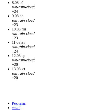
8.08 сб
sun-rain-cloud
+24
9.08 вс
sun-rain-cloud
+23
10.08 пн
sun-rain-cloud
+23
11.08 вт
sun-rain-cloud
+24
12.08 ср
sun-rain-cloud
+20
13.08 чт
sun-rain-cloud
+20
Реклама
email