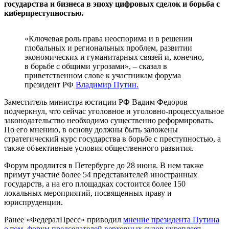
государства и бизнеса в эпоху цифровых сделок и борьба с
киберпреступностью.
«Ключевая роль права неоспорима и в решении
глобальных и региональных проблем, развитии
экономических и гуманитарных связей и, конечно,
в борьбе с общими угрозами», – сказал в
приветственном слове к участникам форума
президент РФ
Владимир Путин.
Заместитель министра юстиции РФ Вадим Федоров
подчеркнул, что сейчас уголовное и уголовно-процессуальное
законодательство необходимо существенно реформировать.
По его мнению, в основу должны быть заложены
стратегический курс государства в борьбе с преступностью, а
также объективные условия общественного развития.
Форум продлится в Петербурге до 28 июня. В нем также
примут участие более 54 представителей иностранных
государств, а на его площадках состоится более 150
локальных мероприятий, посвященных праву и
юриспруденции.
Ранее «ФедералПресс» приводил
мнение президента Путина
о том, форум председателей верховных судов укрепляет