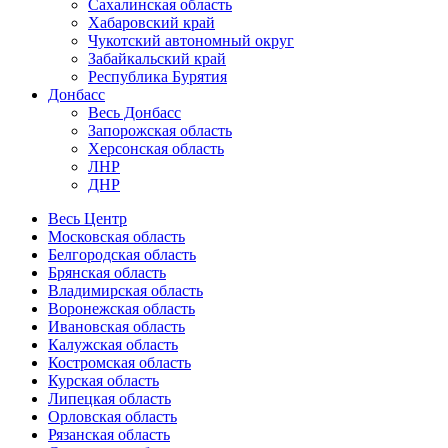
Сахалинская область
Хабаровский край
Чукотский автономный округ
Забайкальский край
Республика Бурятия
Донбасс
Весь Донбасс
Запорожская область
Херсонская область
ЛНР
ДНР
Весь Центр
Московская область
Белгородская область
Брянская область
Владимирская область
Воронежская область
Ивановская область
Калужская область
Костромская область
Курская область
Липецкая область
Орловская область
Рязанская область