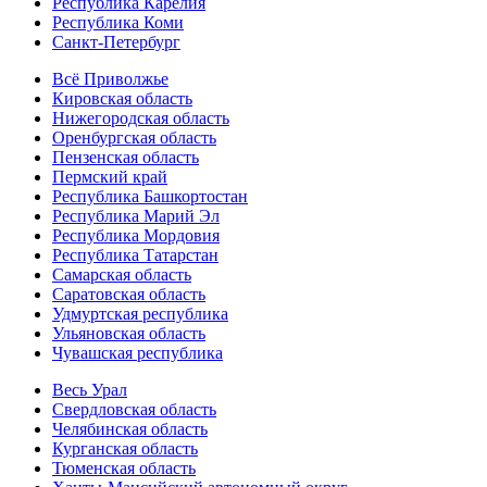
Республика Карелия
Республика Коми
Санкт-Петербург
Всё Приволжье
Кировская область
Нижегородская область
Оренбургская область
Пензенская область
Пермский край
Республика Башкортостан
Республика Марий Эл
Республика Мордовия
Республика Татарстан
Самарская область
Саратовская область
Удмуртская республика
Ульяновская область
Чувашская республика
Весь Урал
Свердловская область
Челябинская область
Курганская область
Тюменская область