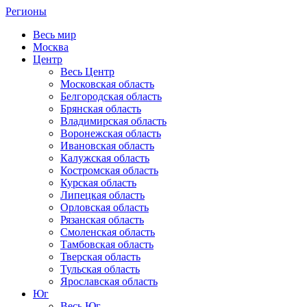
Регионы
Весь мир
Москва
Центр
Весь Центр
Московская область
Белгородская область
Брянская область
Владимирская область
Воронежская область
Ивановская область
Калужская область
Костромская область
Курская область
Липецкая область
Орловская область
Рязанская область
Смоленская область
Тамбовская область
Тверская область
Тульская область
Ярославская область
Юг
Весь Юг