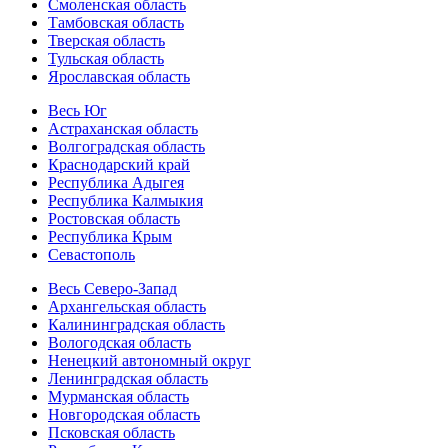
Смоленская область
Тамбовская область
Тверская область
Тульская область
Ярославская область
Весь Юг
Астраханская область
Волгоградская область
Краснодарский край
Республика Адыгея
Республика Калмыкия
Ростовская область
Республика Крым
Севастополь
Весь Северо-Запад
Архангельская область
Калининградская область
Вологодская область
Ненецкий автономный округ
Ленинградская область
Мурманская область
Новгородская область
Псковская область