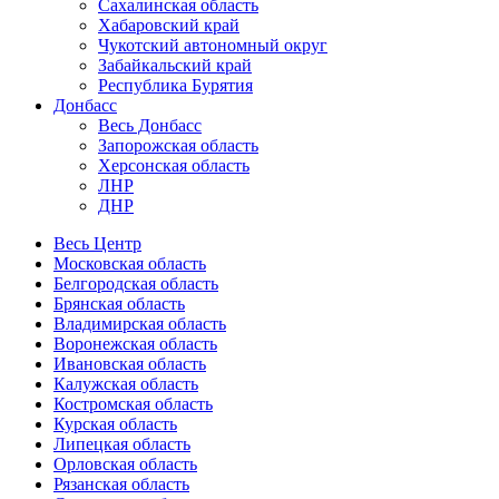
Сахалинская область
Хабаровский край
Чукотский автономный округ
Забайкальский край
Республика Бурятия
Донбасс
Весь Донбасс
Запорожская область
Херсонская область
ЛНР
ДНР
Весь Центр
Московская область
Белгородская область
Брянская область
Владимирская область
Воронежская область
Ивановская область
Калужская область
Костромская область
Курская область
Липецкая область
Орловская область
Рязанская область