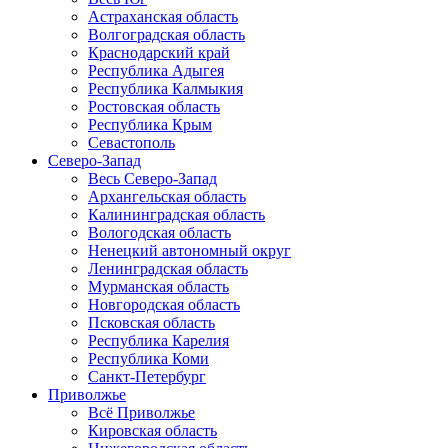
Астраханская область
Волгоградская область
Краснодарский край
Республика Адыгея
Республика Калмыкия
Ростовская область
Республика Крым
Севастополь
Северо-Запад
Весь Северо-Запад
Архангельская область
Калининградская область
Вологодская область
Ненецкий автономный округ
Ленинградская область
Мурманская область
Новгородская область
Псковская область
Республика Карелия
Республика Коми
Санкт-Петербург
Приволжье
Всё Приволжье
Кировская область