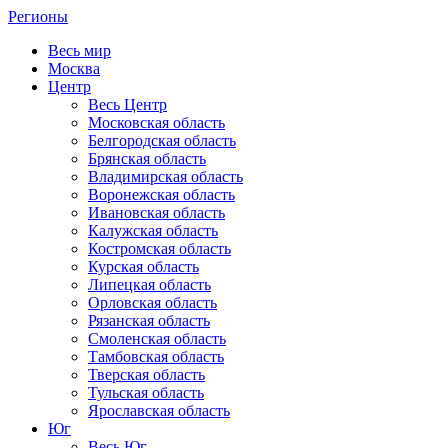
Регионы
Весь мир
Москва
Центр
Весь Центр
Московская область
Белгородская область
Брянская область
Владимирская область
Воронежская область
Ивановская область
Калужская область
Костромская область
Курская область
Липецкая область
Орловская область
Рязанская область
Смоленская область
Тамбовская область
Тверская область
Тульская область
Ярославская область
Юг
Весь Юг