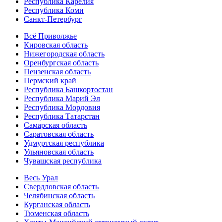
Республика Карелия
Республика Коми
Санкт-Петербург
Всё Приволжье
Кировская область
Нижегородская область
Оренбургская область
Пензенская область
Пермский край
Республика Башкортостан
Республика Марий Эл
Республика Мордовия
Республика Татарстан
Самарская область
Саратовская область
Удмуртская республика
Ульяновская область
Чувашская республика
Весь Урал
Свердловская область
Челябинская область
Курганская область
Тюменская область