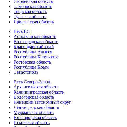
Смоленская область
Тамбовская область
Тверская область
Тульская область
Ярославская область
Весь Юг
Астраханская область
Волгоградская область
Краснодарский край
Республика Адыгея
Республика Калмыкия
Ростовская область
Республика Крым
Севастополь
Весь Северо-Запад
Архангельская область
Калининградская область
Вологодская область
Ненецкий автономный округ
Ленинградская область
Мурманская область
Новгородская область
Псковская область