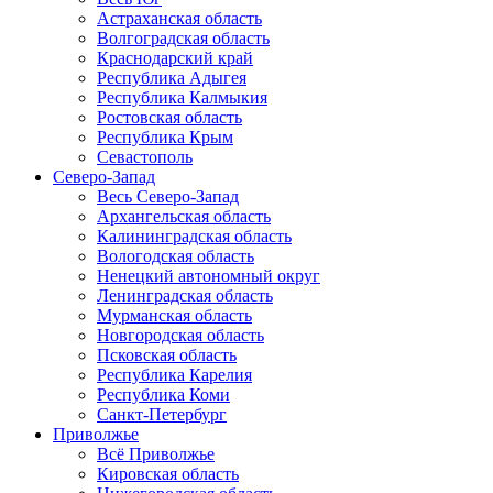
Астраханская область
Волгоградская область
Краснодарский край
Республика Адыгея
Республика Калмыкия
Ростовская область
Республика Крым
Севастополь
Северо-Запад
Весь Северо-Запад
Архангельская область
Калининградская область
Вологодская область
Ненецкий автономный округ
Ленинградская область
Мурманская область
Новгородская область
Псковская область
Республика Карелия
Республика Коми
Санкт-Петербург
Приволжье
Всё Приволжье
Кировская область