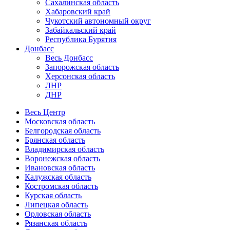
Сахалинская область
Хабаровский край
Чукотский автономный округ
Забайкальский край
Республика Бурятия
Донбасс
Весь Донбасс
Запорожская область
Херсонская область
ЛНР
ДНР
Весь Центр
Московская область
Белгородская область
Брянская область
Владимирская область
Воронежская область
Ивановская область
Калужская область
Костромская область
Курская область
Липецкая область
Орловская область
Рязанская область