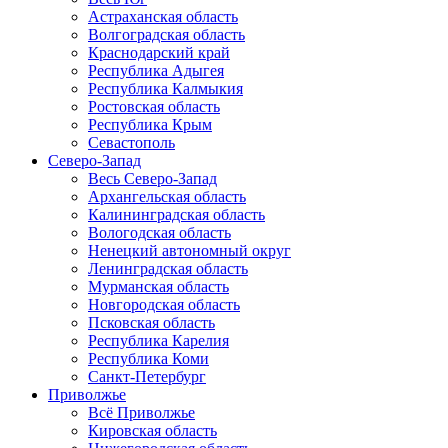
Астраханская область
Волгоградская область
Краснодарский край
Республика Адыгея
Республика Калмыкия
Ростовская область
Республика Крым
Севастополь
Северо-Запад
Весь Северо-Запад
Архангельская область
Калининградская область
Вологодская область
Ненецкий автономный округ
Ленинградская область
Мурманская область
Новгородская область
Псковская область
Республика Карелия
Республика Коми
Санкт-Петербург
Приволжье
Всё Приволжье
Кировская область