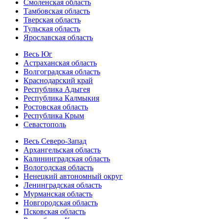
Смоленская область
Тамбовская область
Тверская область
Тульская область
Ярославская область
Весь Юг
Астраханская область
Волгоградская область
Краснодарский край
Республика Адыгея
Республика Калмыкия
Ростовская область
Республика Крым
Севастополь
Весь Северо-Запад
Архангельская область
Калининградская область
Вологодская область
Ненецкий автономный округ
Ленинградская область
Мурманская область
Новгородская область
Псковская область