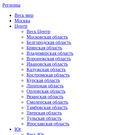
Регионы
Весь мир
Москва
Центр
Весь Центр
Московская область
Белгородская область
Брянская область
Владимирская область
Воронежская область
Ивановская область
Калужская область
Костромская область
Курская область
Липецкая область
Орловская область
Рязанская область
Смоленская область
Тамбовская область
Тверская область
Тульская область
Ярославская область
Юг
Весь Юг