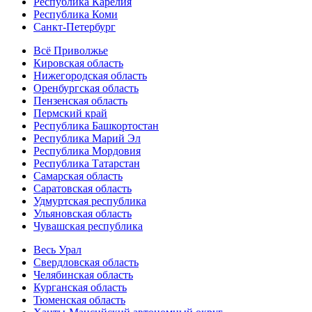
Республика Карелия
Республика Коми
Санкт-Петербург
Всё Приволжье
Кировская область
Нижегородская область
Оренбургская область
Пензенская область
Пермский край
Республика Башкортостан
Республика Марий Эл
Республика Мордовия
Республика Татарстан
Самарская область
Саратовская область
Удмуртская республика
Ульяновская область
Чувашская республика
Весь Урал
Свердловская область
Челябинская область
Курганская область
Тюменская область