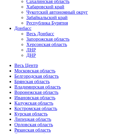
Сахалинская область
Хабаровский край
Чукотский автономный округ
Забайкальский край
Республика Бурятия
Донбасс
Весь Донбасс
Запорожская область
Херсонская область
ЛНР
ДНР
Весь Центр
Московская область
Белгородская область
Брянская область
Владимирская область
Воронежская область
Ивановская область
Калужская область
Костромская область
Курская область
Липецкая область
Орловская область
Рязанская область