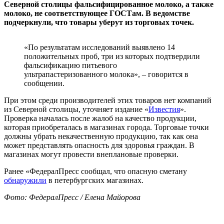
Северной столицы фальсифицированное молоко, а также
молоко, не соответствующее ГОСТам. В ведомстве
подчеркнули, что товары уберут из торговых точек.
«По результатам исследований выявлено 14
положительных проб, три из которых подтвердили
фальсификацию питьевого
ультрапастеризованного молока», – говорится в
сообщении.
При этом среди производителей этих товаров нет компаний
из Северной столицы, уточняет издание «
Известия
».
Проверка началась после жалоб на качество продукции,
которая приобреталась в магазинах города. Торговые точки
должны убрать некачественную продукцию, так как она
может представлять опасность для здоровья граждан. В
магазинах могут провести внеплановые проверки.
Ранее «ФедералПресс сообщал, что опасную сметану
обнаружили
в петербургских магазинах.
Фото: ФедералПресс / Елена Майорова