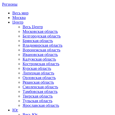
Регионы
Весь мир
Москва
Центр
Весь Центр
Московская область
Белгородская область
Брянская область
Владимирская область
Воронежская область
Ивановская область
Калужская область
Костромская область
Курская область
Липецкая область
Орловская область
Рязанская область
Смоленская область
Тамбовская область
Тверская область
Тульская область
Ярославская область
Юг
Весь Юг