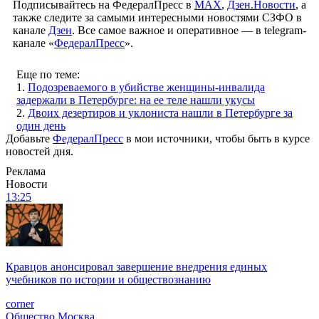
Подписывайтесь на ФедералПресс в
МАХ
,
Дзен.Новости
, а
также следите за самыми интересными новостями СЗФО в
канале
Дзен
. Все самое важное и оперативное — в telegram-
канале «
ФедералПресс
».
Еще по теме:
1.
Подозреваемого в убийстве женщины-инвалида
задержали в Петербурге: на ее теле нашли укусы
2.
Двоих дезертиров и уклониста нашли в Петербурге за
один день
Добавьте
ФедералПресс
в мои источники, чтобы быть в курсе
новостей дня.
Реклама
Новости
13:25
Кравцов анонсировал завершение внедрения единых
учебников по истории и обществознанию
corner
Общество
Москва