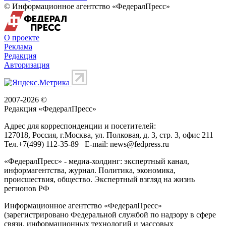
© Информационное агентство «ФедералПресс»
О проекте
Реклама
Редакция
Авторизация
2007-2026 ©
Редакция «
ФедералПресс
»
Адрес для корреспонденции и посетителей:
127018
, Россия, г.
Москва
,
ул. Полковая, д. 3, стр. 3
, офис 211
Тел.
+7(499) 112-35-89
E-mail:
news@fedpress.ru
«ФедералПресс» - медиа-холдинг: экспертный канал,
информагентства, журнал. Политика, экономика,
происшествия, общество. Экспертный взгляд на жизнь
регионов РФ
Информационное агентство «ФедералПресс»
(зарегистрировано Федеральной службой по надзору в сфере
связи, информационных технологий и массовых