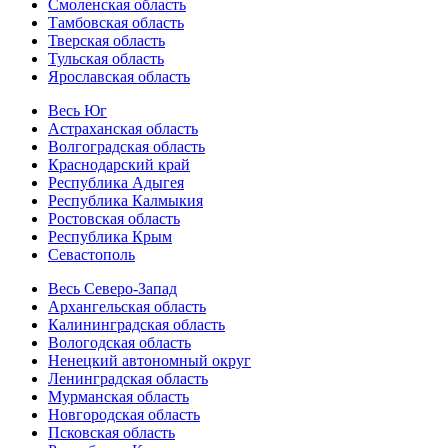
Смоленская область
Тамбовская область
Тверская область
Тульская область
Ярославская область
Весь Юг
Астраханская область
Волгоградская область
Краснодарский край
Республика Адыгея
Республика Калмыкия
Ростовская область
Республика Крым
Севастополь
Весь Северо-Запад
Архангельская область
Калининградская область
Вологодская область
Ненецкий автономный округ
Ленинградская область
Мурманская область
Новгородская область
Псковская область