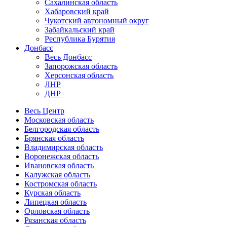
Сахалинская область
Хабаровский край
Чукотский автономный округ
Забайкальский край
Республика Бурятия
Донбасс
Весь Донбасс
Запорожская область
Херсонская область
ЛНР
ДНР
Весь Центр
Московская область
Белгородская область
Брянская область
Владимирская область
Воронежская область
Ивановская область
Калужская область
Костромская область
Курская область
Липецкая область
Орловская область
Рязанская область