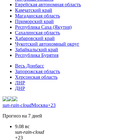
Еврейская автономная область
Камчатский край
Магаданская область
Приморский край
Республика Саха (Якутия)
Сахалинская область
Хабаровский край
Чукотский автономный округ
Забайкальский край
Республика Бурятия
Весь Донбасс
Запорожская область
Херсонская область
ЛНР
ДНР
sun-rain-cloud
Москва
+23
Прогноз на 7 дней
9.08 вс
sun-rain-cloud
+23