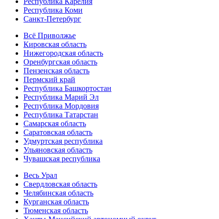
Республика Карелия
Республика Коми
Санкт-Петербург
Всё Приволжье
Кировская область
Нижегородская область
Оренбургская область
Пензенская область
Пермский край
Республика Башкортостан
Республика Марий Эл
Республика Мордовия
Республика Татарстан
Самарская область
Саратовская область
Удмуртская республика
Ульяновская область
Чувашская республика
Весь Урал
Свердловская область
Челябинская область
Курганская область
Тюменская область