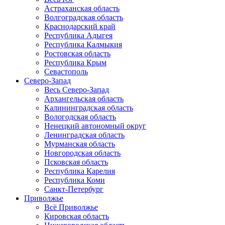
Астраханская область
Волгоградская область
Краснодарский край
Республика Адыгея
Республика Калмыкия
Ростовская область
Республика Крым
Севастополь
Северо-Запад
Весь Северо-Запад
Архангельская область
Калининградская область
Вологодская область
Ненецкий автономный округ
Ленинградская область
Мурманская область
Новгородская область
Псковская область
Республика Карелия
Республика Коми
Санкт-Петербург
Приволжье
Всё Приволжье
Кировская область