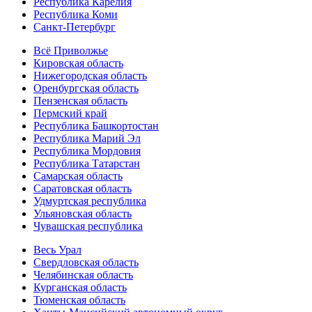
Республика Карелия
Республика Коми
Санкт-Петербург
Всё Приволжье
Кировская область
Нижегородская область
Оренбургская область
Пензенская область
Пермский край
Республика Башкортостан
Республика Марий Эл
Республика Мордовия
Республика Татарстан
Самарская область
Саратовская область
Удмуртская республика
Ульяновская область
Чувашская республика
Весь Урал
Свердловская область
Челябинская область
Курганская область
Тюменская область