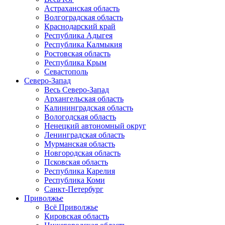
Астраханская область
Волгоградская область
Краснодарский край
Республика Адыгея
Республика Калмыкия
Ростовская область
Республика Крым
Севастополь
Северо-Запад
Весь Северо-Запад
Архангельская область
Калининградская область
Вологодская область
Ненецкий автономный округ
Ленинградская область
Мурманская область
Новгородская область
Псковская область
Республика Карелия
Республика Коми
Санкт-Петербург
Приволжье
Всё Приволжье
Кировская область