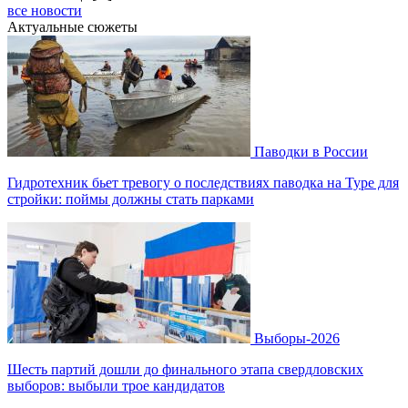
все новости
Актуальные сюжеты
Паводки в России
Гидротехник бьет тревогу о последствиях паводка на Туре для
стройки: поймы должны стать парками
Выборы-2026
Шесть партий дошли до финального этапа свердловских
выборов: выбыли трое кандидатов