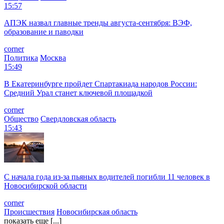
15:57
АПЭК назвал главные тренды августа-сентября: ВЭФ,
образование и паводки
corner
Политика
Москва
15:49
В Екатеринбурге пройдет Спартакиада народов России:
Средний Урал станет ключевой площадкой
corner
Общество
Свердловская область
15:43
С начала года из‑за пьяных водителей погибли 11 человек в
Новосибирской области
corner
Происшествия
Новосибирская область
показать еще [...]