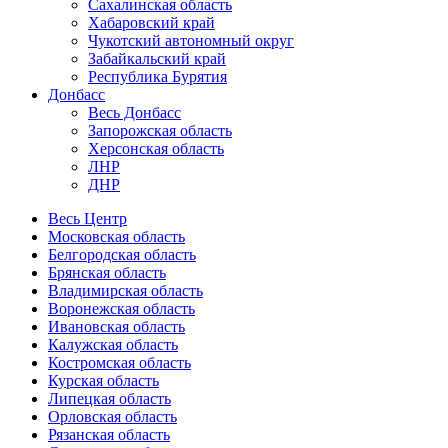
Сахалинская область
Хабаровский край
Чукотский автономный округ
Забайкальский край
Республика Бурятия
Донбасс
Весь Донбасс
Запорожская область
Херсонская область
ЛНР
ДНР
Весь Центр
Московская область
Белгородская область
Брянская область
Владимирская область
Воронежская область
Ивановская область
Калужская область
Костромская область
Курская область
Липецкая область
Орловская область
Рязанская область