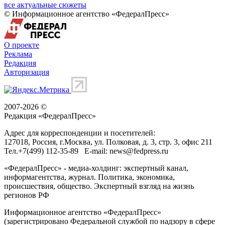
все актуальные сюжеты
© Информационное агентство «ФедералПресс»
О проекте
Реклама
Редакция
Авторизация
2007-2026 ©
Редакция «
ФедералПресс
»
Адрес для корреспонденции и посетителей:
127018
, Россия, г.
Москва
,
ул. Полковая, д. 3, стр. 3
, офис 211
Тел.
+7(499) 112-35-89
E-mail:
news@fedpress.ru
«ФедералПресс» - медиа-холдинг: экспертный канал,
информагентства, журнал. Политика, экономика,
происшествия, общество. Экспертный взгляд на жизнь
регионов РФ
Информационное агентство «ФедералПресс»
(зарегистрировано Федеральной службой по надзору в сфере