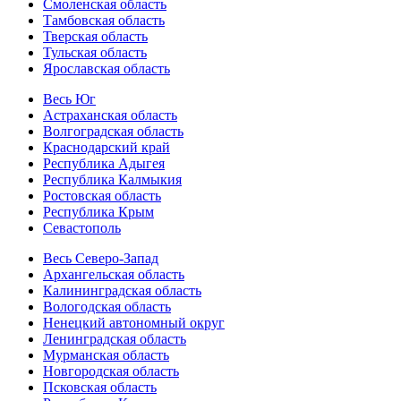
Смоленская область
Тамбовская область
Тверская область
Тульская область
Ярославская область
Весь Юг
Астраханская область
Волгоградская область
Краснодарский край
Республика Адыгея
Республика Калмыкия
Ростовская область
Республика Крым
Севастополь
Весь Северо-Запад
Архангельская область
Калининградская область
Вологодская область
Ненецкий автономный округ
Ленинградская область
Мурманская область
Новгородская область
Псковская область