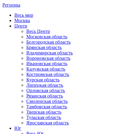
Регионы
Весь мир
Москва
Центр
Весь Центр
Московская область
Белгородская область
Брянская область
Владимирская область
Воронежская область
Ивановская область
Калужская область
Костромская область
Курская область
Липецкая область
Орловская область
Рязанская область
Смоленская область
Тамбовская область
Тверская область
Тульская область
Ярославская область
Юг
Весь Юг