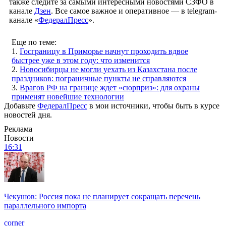
также следите за самыми интересными новостями СЗФО в
канале
Дзен
. Все самое важное и оперативное — в telegram-
канале «
ФедералПресс
».
Еще по теме:
1.
Госграницу в Приморье начнут проходить вдвое
быстрее уже в этом году: что изменится
2.
Новосибирцы не могли уехать из Казахстана после
праздников: пограничные пункты не справляются
3.
Врагов РФ на границе ждет «сюрприз»: для охраны
применят новейшие технологии
Добавьте
ФедералПресс
в мои источники, чтобы быть в курсе
новостей дня.
Реклама
Новости
16:31
Чекушов: Россия пока не планирует сокращать перечень
параллельного импорта
corner