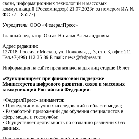
связи, информационных технологий и массовых
коммуникаций (Роскомнадзор) 21.07.2023г. за номером ИА №
ФС 77 – 85577)
Учредитель: ООО «ФедералПресс»
Главный редактор: Оксак Наталья Александровна
Адрес редакции:
127018, Россия, г.Москва, ул. Полковая, д. 3, стр. 3, офис 211
Тел.+7(499) 112-35-89 E-mail: news@fedpress.ru
Информация на сайте предназначена для лиц старше 16 лет
«Функционирует при финансовой поддержке
Министерства цифрового развития, связи и массовых
коммуникаций Российской Федерации»
«ФедералПресс» занимается:
• Проведением научных исследований в области медиа;
• Разработкой приложений для обучения специалистов в
сфере медиа и госслужбы;
• Осуществляет деятельность по созданию различных баз
данных.
При заимствовании сообщений и материалов