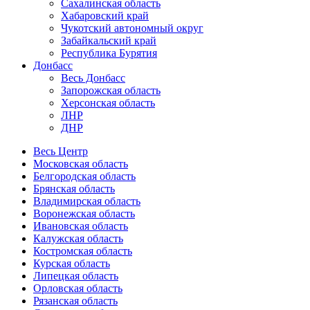
Сахалинская область
Хабаровский край
Чукотский автономный округ
Забайкальский край
Республика Бурятия
Донбасс
Весь Донбасс
Запорожская область
Херсонская область
ЛНР
ДНР
Весь Центр
Московская область
Белгородская область
Брянская область
Владимирская область
Воронежская область
Ивановская область
Калужская область
Костромская область
Курская область
Липецкая область
Орловская область
Рязанская область