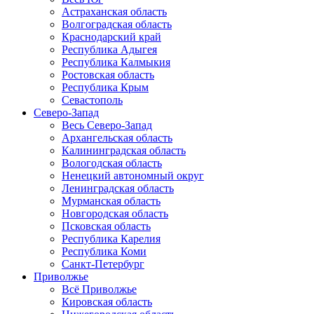
Астраханская область
Волгоградская область
Краснодарский край
Республика Адыгея
Республика Калмыкия
Ростовская область
Республика Крым
Севастополь
Северо-Запад
Весь Северо-Запад
Архангельская область
Калининградская область
Вологодская область
Ненецкий автономный округ
Ленинградская область
Мурманская область
Новгородская область
Псковская область
Республика Карелия
Республика Коми
Санкт-Петербург
Приволжье
Всё Приволжье
Кировская область