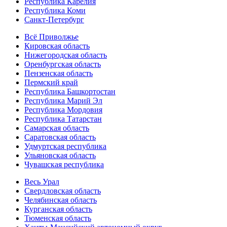
Республика Карелия
Республика Коми
Санкт-Петербург
Всё Приволжье
Кировская область
Нижегородская область
Оренбургская область
Пензенская область
Пермский край
Республика Башкортостан
Республика Марий Эл
Республика Мордовия
Республика Татарстан
Самарская область
Саратовская область
Удмуртская республика
Ульяновская область
Чувашская республика
Весь Урал
Свердловская область
Челябинская область
Курганская область
Тюменская область