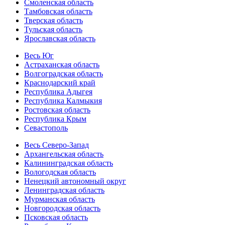
Смоленская область
Тамбовская область
Тверская область
Тульская область
Ярославская область
Весь Юг
Астраханская область
Волгоградская область
Краснодарский край
Республика Адыгея
Республика Калмыкия
Ростовская область
Республика Крым
Севастополь
Весь Северо-Запад
Архангельская область
Калининградская область
Вологодская область
Ненецкий автономный округ
Ленинградская область
Мурманская область
Новгородская область
Псковская область