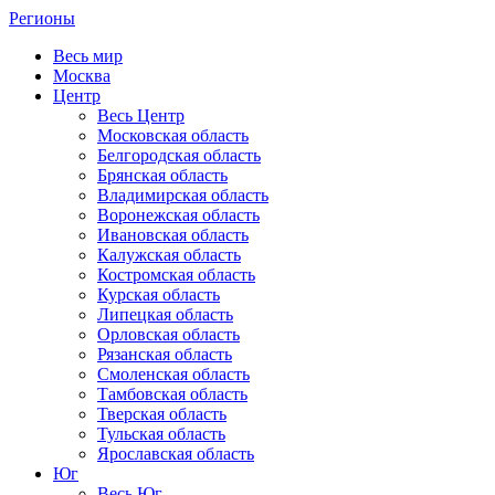
Регионы
Весь мир
Москва
Центр
Весь Центр
Московская область
Белгородская область
Брянская область
Владимирская область
Воронежская область
Ивановская область
Калужская область
Костромская область
Курская область
Липецкая область
Орловская область
Рязанская область
Смоленская область
Тамбовская область
Тверская область
Тульская область
Ярославская область
Юг
Весь Юг