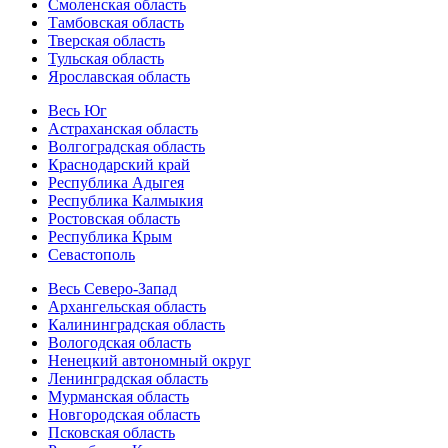
Смоленская область
Тамбовская область
Тверская область
Тульская область
Ярославская область
Весь Юг
Астраханская область
Волгоградская область
Краснодарский край
Республика Адыгея
Республика Калмыкия
Ростовская область
Республика Крым
Севастополь
Весь Северо-Запад
Архангельская область
Калининградская область
Вологодская область
Ненецкий автономный округ
Ленинградская область
Мурманская область
Новгородская область
Псковская область