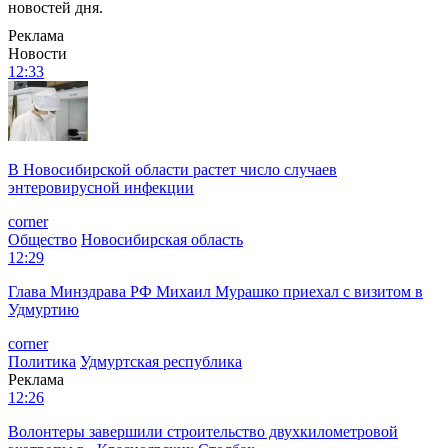
новостей дня.
Реклама
Новости
12:33
В Новосибирской области растет число случаев
энтеровирусной инфекции
corner
Общество
Новосибирская область
12:29
Глава Минздрава РФ Михаил Мурашко приехал с визитом в
Удмуртию
corner
Политика
Удмуртская республика
Реклама
12:26
Волонтеры завершили строительство двухкилометровой