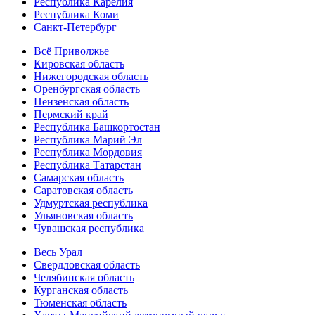
Республика Карелия
Республика Коми
Санкт-Петербург
Всё Приволжье
Кировская область
Нижегородская область
Оренбургская область
Пензенская область
Пермский край
Республика Башкортостан
Республика Марий Эл
Республика Мордовия
Республика Татарстан
Самарская область
Саратовская область
Удмуртская республика
Ульяновская область
Чувашская республика
Весь Урал
Свердловская область
Челябинская область
Курганская область
Тюменская область