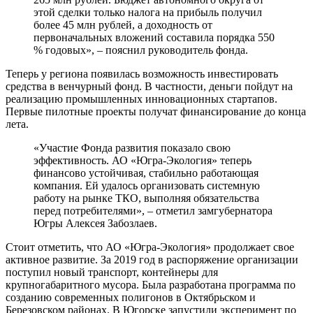
этой сделки только налога на прибыль получил
более 45 млн рублей, а доходность от
первоначальных вложений составила порядка 550
% годовых», – пояснил руководитель фонда.
Теперь у региона появилась возможность инвестировать
средства в венчурный фонд. В частности, деньги пойдут на
реализацию промышленных инновационных стартапов.
Первые пилотные проекты получат финансирование до конца
лета.
«Участие Фонда развития показало свою
эффективность. АО «Югра-Экология» теперь
финансово устойчивая, стабильно работающая
компания. Ей удалось организовать системную
работу на рынке ТКО, выполняя обязательства
перед потребителями», – отметил замгубернатора
Югры Алексея Забозлаев.
Стоит отметить, что АО «Югра-Экология» продолжает свое
активное развитие. За 2019 год в распоряжение организации
поступил новый транспорт, контейнеры для
крупногабаритного мусора. Была разработана программа по
созданию современных полигонов в Октябрьском и
Березовском районах. В Югорске запустили эксперимент по