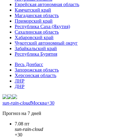
Еврейская автономная область
Камчатский край
Магаданская область
Приморский край
Республика Саха (Якутия)
Сахалинская область
Хабаровский край
Чукотский автономный округ
Забайкальский край
Республика Бурятия
Весь Донбасс
Запорожская область
Херсонская область
ЛНР
ДНР
sun-rain-cloud
Москва
+30
Прогноз на 7 дней
7.08 пт
sun-rain-cloud
+30