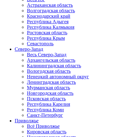
Астраханская область
Волгоградская область
Краснодарский край
Республика Адыгея
Республика Калмыкия
Ростовская область
Республика Крым
Севастополь
Северо-Запад
Весь Северо-Запад
Архангельская область
Калининградская область
Вологодская область
Ненецкий автономный округ
Ленинградская область
Мурманская область
Новгородская область
Псковская область
Республика Карелия
Республика Коми
Санкт-Петербург
Приволжье
Всё Приволжье
Кировская область