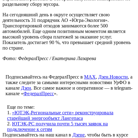
раздельному сбору мусора.
На сегодняшний день в округе осуществляет свою
деятельность 31 подрядчик АО «Югра-Экология».
Транспортировкой отходов занимаются более 500
автомобилей. Еще одним позитивным моментом является
высокий уровень сбора платежей за оказание услуг.
Показатель достигает 90 %, что превышает средний уровень
по стране.
Фото: ФедералПресс / Екатерина Лазарева
Подписывайтесь на ФедералПресс в
МАХ
,
Дзен.Новости
, а
также следите за самыми интересными новостями УрФО в
канале
Дзен
. Все самое важное и оперативное — в telegram-
канале «
ФедералПресс
».
Еще по теме:
1.
«ЮТЭК-Региональные сети» реконструировала
старейший энергообъект Лангепаса
2.
ЮТЭК-РС получила почти 5 тысяч заявок на
подключение к сетям
Подписывайтесь на наш канал в
Дзене
, чтобы быть в курсе