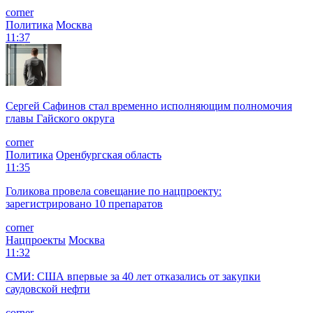
corner
Политика
Москва
11:37
Сергей Сафинов стал временно исполняющим полномочия
главы Гайского округа
corner
Политика
Оренбургская область
11:35
Голикова провела совещание по нацпроекту:
зарегистрировано 10 препаратов
corner
Нацпроекты
Москва
11:32
СМИ: США впервые за 40 лет отказались от закупки
саудовской нефти
corner