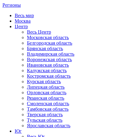
Регионы
Весь мир
Москва
Центр
Весь Центр
Московская область
Белгородская область
Брянская область
Владимирская область
Воронежская область
Ивановская область
Калужская область
Костромская область
Курская область
Липецкая область
Орловская область
Рязанская область
Смоленская область
Тамбовская область
Тверская область
Тульская область
Ярославская область
Юг
Весь Юг