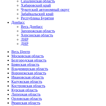
Сахалинская область
Хабаровский край
Чукотский автономный округ
Забайкальский край
Республика Бурятия
Донбасс
Весь Донбасс
Запорожская область
Херсонская область
ЛНР
ДНР
Весь Центр
Московская область
Белгородская область
Брянская область
Владимирская область
Воронежская область
Ивановская область
Калужская область
Костромская область
Курская область
Липецкая область
Орловская область
Рязанская область