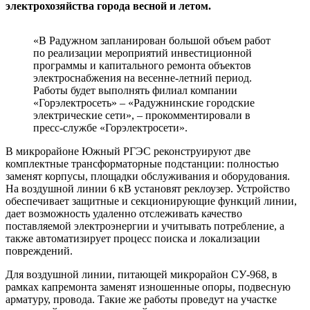
электрохозяйства города весной и летом.
«В Радужном запланирован большой объем работ
по реализации мероприятий инвестиционной
программы и капитального ремонта объектов
электроснабжения на весенне-летний период.
Работы будет выполнять филиал компании
«Горэлектросеть» – «Радужнинские городские
электрические сети», – прокомментировали в
пресс-службе «Горэлектросети».
В микрорайоне Южный РГЭС реконструируют две
комплектные трансформаторные подстанции: полностью
заменят корпусы, площадки обслуживания и оборудования.
На воздушной линии 6 кВ установят реклоузер. Устройство
обеспечивает защитные и секционирующие функций линии,
дает возможность удаленно отслеживать качество
поставляемой электроэнергии и учитывать потребление, а
также автоматизирует процесс поиска и локализации
повреждений.
Для воздушной линии, питающей микрорайон СУ-968, в
рамках капремонта заменят изношенные опоры, подвесную
арматуру, провода. Такие же работы проведут на участке