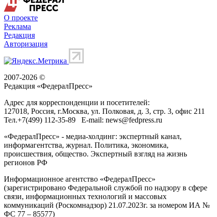
О проекте
Реклама
Редакция
Авторизация
2007-2026 ©
Редакция «
ФедералПресс
»
Адрес для корреспонденции и посетителей:
127018
, Россия, г.
Москва
,
ул. Полковая, д. 3, стр. 3
, офис 211
Тел.
+7(499) 112-35-89
E-mail:
news@fedpress.ru
«ФедералПресс» - медиа-холдинг: экспертный канал,
информагентства, журнал. Политика, экономика,
происшествия, общество. Экспертный взгляд на жизнь
регионов РФ
Информационное агентство «ФедералПресс»
(зарегистрировано Федеральной службой по надзору в сфере
связи, информационных технологий и массовых
коммуникаций (Роскомнадзор) 21.07.2023г. за номером ИА №
ФС 77 – 85577)