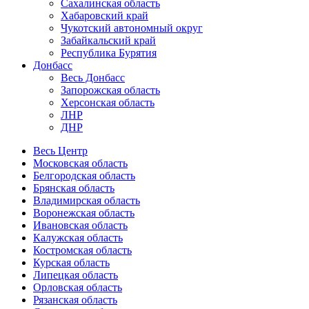
Сахалинская область
Хабаровский край
Чукотский автономный округ
Забайкальский край
Республика Бурятия
Донбасс
Весь Донбасс
Запорожская область
Херсонская область
ЛНР
ДНР
Весь Центр
Московская область
Белгородская область
Брянская область
Владимирская область
Воронежская область
Ивановская область
Калужская область
Костромская область
Курская область
Липецкая область
Орловская область
Рязанская область