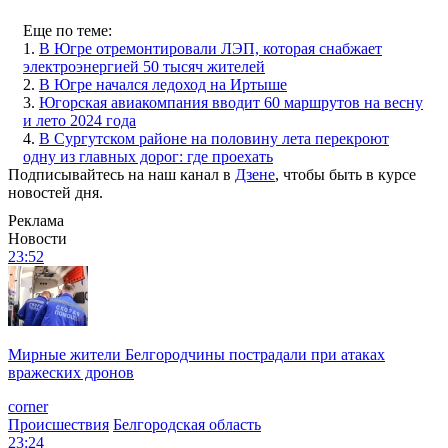
Еще по теме:
1.
В Югре отремонтировали ЛЭП, которая снабжает
электроэнергией 50 тысяч жителей
2.
В Югре начался ледоход на Иртыше
3.
Югорская авиакомпания вводит 60 маршрутов на весну
и лето 2024 года
4.
В Сургутском районе на половину лета перекроют
одну из главных дорог: где проехать
Подписывайтесь на наш канал в
Дзене
, чтобы быть в курсе
новостей дня.
Реклама
Новости
23:52
Мирные жители Белгородчины пострадали при атаках
вражеских дронов
corner
Происшествия
Белгородская область
23:24