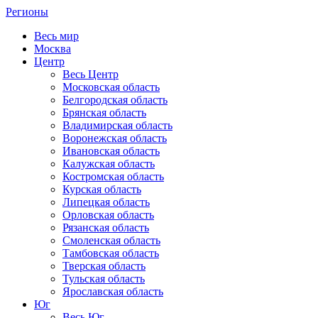
Регионы
Весь мир
Москва
Центр
Весь Центр
Московская область
Белгородская область
Брянская область
Владимирская область
Воронежская область
Ивановская область
Калужская область
Костромская область
Курская область
Липецкая область
Орловская область
Рязанская область
Смоленская область
Тамбовская область
Тверская область
Тульская область
Ярославская область
Юг
Весь Юг