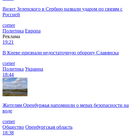
Визит Зеленского в Сербию назвали ударом по связям с
Россией
corner
Политика
Европа
Реклама
19:21
В Киеве признали недостаточную оборону Славянска
corner
Политика
Украина
18:44
Жителям Оренбуржья напомнили о мерах безопасности на
воде
corner
Общество
Оренбургская область
18:38