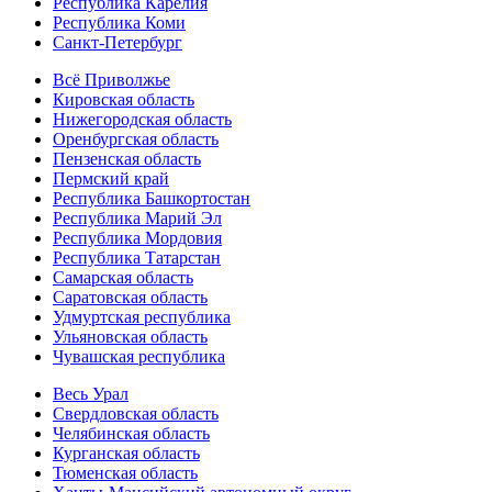
Республика Карелия
Республика Коми
Санкт-Петербург
Всё Приволжье
Кировская область
Нижегородская область
Оренбургская область
Пензенская область
Пермский край
Республика Башкортостан
Республика Марий Эл
Республика Мордовия
Республика Татарстан
Самарская область
Саратовская область
Удмуртская республика
Ульяновская область
Чувашская республика
Весь Урал
Свердловская область
Челябинская область
Курганская область
Тюменская область