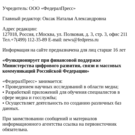
Учредитель: ООО «ФедералПресс»
Главный редактор: Оксак Наталья Александровна
Адрес редакции:
127018, Россия, г.Москва, ул. Полковая, д. 3, стр. 3, офис 211
Тел.+7(499) 112-35-89 E-mail: news@fedpress.ru
Информация на сайте предназначена для лиц старше 16 лет
«Функционирует при финансовой поддержке
Министерства цифрового развития, связи и массовых
коммуникаций Российской Федерации»
«ФедералПресс» занимается:
• Проведением научных исследований в области медиа;
• Разработкой приложений для обучения специалистов в
сфере медиа и госслужбы;
• Осуществляет деятельность по созданию различных баз
данных.
При заимствовании сообщений и материалов
информационного агентства ссылка на первоисточник
обязательна.