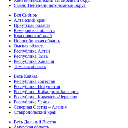
Ханты-Мансийский автономный округ
Ямало-Ненецкий автономный округ
Вся Сибирь
Алтайский край
Иркутская область
Кемеровская область
Красноярский край
Новосибирская область
Омская область
Республика Алтай
Республика Тыва
Республика Хакасия
Томская область
Весь Кавказ
Республика Дагестан
Республика Ингушетия
Республика Кабардино-Балкария
Республика Карачаево-Черкесия
Республика Чечня
Северная Осетия – Алания
Ставропольский край
Весь Дальний Восток
Амурская область