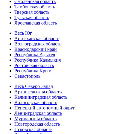
Смоленская область
Тамбовская область
Тверская область
Тульская область
Ярославская область
Весь Юг
Астраханская область
Волгоградская область
Краснодарский край
Республика Адыгея
Республика Калмыкия
Ростовская область
Республика Крым
Севастополь
Весь Северо-Запад
Архангельская область
Калининградская область
Вологодская область
Ненецкий автономный округ
Ленинградская область
Мурманская область
Новгородская область
Псковская область