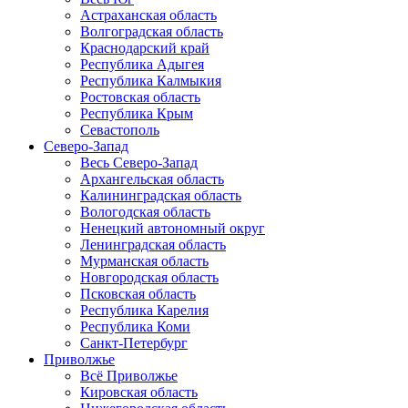
Астраханская область
Волгоградская область
Краснодарский край
Республика Адыгея
Республика Калмыкия
Ростовская область
Республика Крым
Севастополь
Северо-Запад
Весь Северо-Запад
Архангельская область
Калининградская область
Вологодская область
Ненецкий автономный округ
Ленинградская область
Мурманская область
Новгородская область
Псковская область
Республика Карелия
Республика Коми
Санкт-Петербург
Приволжье
Всё Приволжье
Кировская область